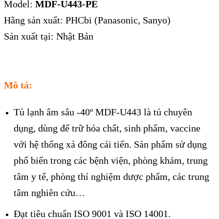
Model:
MDF-U443-PE
Hãng sản xuất: PHCbi (Panasonic, Sanyo)
Sản xuất tại: Nhật Bản
Mô tả:
Tủ lạnh âm sâu -40º MDF-U443 là tủ chuyên
dụng, dùng để trữ hóa chất, sinh phẩm, vaccine
với hệ thống xả đông cải tiến. Sản phẩm sử dụng
phổ biến trong các bệnh viện, phòng khám, trung
tâm y tế, phòng thí nghiệm dược phẩm, các trung
tâm nghiên cứu…
Đạt tiêu chuẩn ISO 9001 và ISO 14001.