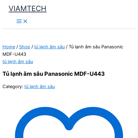
Skip
VIAMTECH
to
Main
content
Menu
Home
/
Shop
/
tủ lạnh âm sâu
/ Tủ lạnh âm sâu Panasonic
MDF-U443
tủ lạnh âm sâu
Tủ lạnh âm sâu Panasonic MDF-U443
Category:
tủ lạnh âm sâu