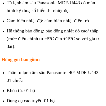
Tủ lạnh âm sâu Panasonic MDF-U443 có màn
hình kỹ thuậ số hiển thị nhiệt độ.
Cảm biến nhiệt độ: cảm biến nhiệt điện trở.
Hệ thống báo động: báo động nhiệt độ cao/ thấp
(mức điều chỉnh từ ±5ºC đến ±15ºC so với giá trị
đặt).
Đóng gói bao gồm:
Thân tủ lạnh âm sâu Panasonic -40º MDF-U443:
01 chiếc
Khóa tủ: 01 bộ
Dụng cụ cạo tuyết: 01 bộ