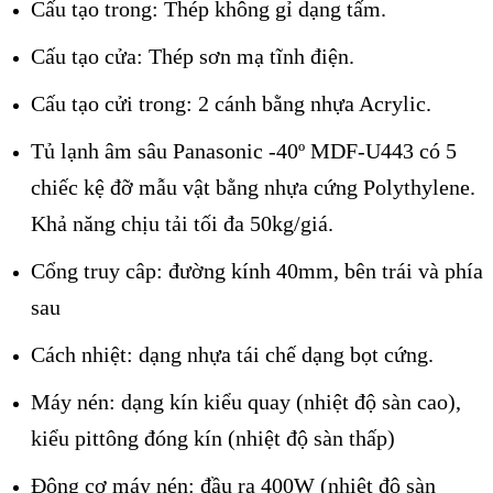
Cấu tạo trong: Thép không gỉ dạng tấm.
Cấu tạo cửa: Thép sơn mạ tĩnh điện.
Cấu tạo cửi trong: 2 cánh bằng nhựa Acrylic.
Tủ lạnh âm sâu Panasonic -40º MDF-U443 có 5
chiếc kệ đỡ mẫu vật bằng nhựa cứng Polythylene.
Khả năng chịu tải tối đa 50kg/giá.
Cổng truy câp: đường kính 40mm, bên trái và phía
sau
Cách nhiệt: dạng nhựa tái chế dạng bọt cứng.
Máy nén: dạng kín kiểu quay (nhiệt độ sàn cao),
kiểu pittông đóng kín (nhiệt độ sàn thấp)
Động cơ máy nén: đầu ra 400W (nhiệt độ sàn