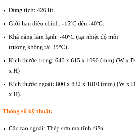
Dung tích: 426 lít.
Giới hạn điều chỉnh: -15ºC đến -40ºC.
Khả năng làm lạnh: -40°C (tại nhiệt độ môi
trường không tải 35°C).
Kích thước trong: 640 x 615 x 1090 (mm) (W x D
x H)
Kích thước ngoài: 800 x 832 x 1810 (mm) (W x D
x H).
Thông số kỹ thuật:
Cấu tạo ngoài: Thép sơn mạ tĩnh điện.