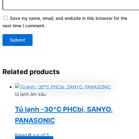
Save my name, email, and website in this browser for the
next time I comment.
Related products
tủ lạnh âm sâu
Tủ lạnh -30ºC PHCbi, SANYO,
PANASONIC
Rated
0
out of 5