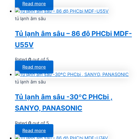
Read more
tủ lạnh âm sâu
Tủ lạnh âm sâu – 86 độ PHCbi MDF-
U55V
Rated
0
out of 5
Read more
tủ lạnh âm sâu
Tủ lạnh âm sâu -30ºC PHCbi ,
SANYO, PANASONIC
Rated
0
out of 5
Read more