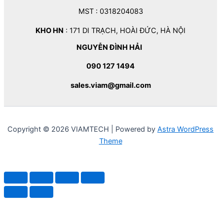
MST : 0318204083
KHO HN
: 171 DI TRẠCH, HOÀI ĐỨC, HÀ NỘI
NGUYỄN ĐÌNH HẢI
090 127 1494
sales.viam@gmail.com
Copyright © 2026 VIAMTECH | Powered by
Astra WordPress
Theme