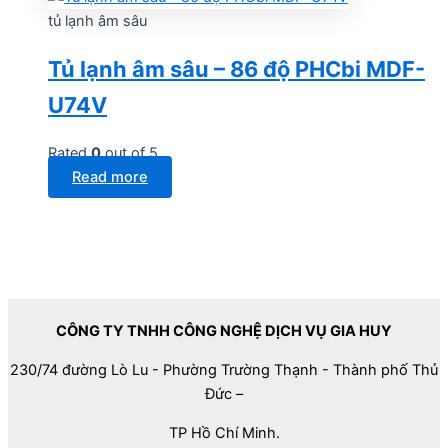
tủ lạnh âm sâu
Tủ lạnh âm sâu – 86 độ PHCbi MDF-
U74V
Rated
0
out of 5
Read more
CÔNG TY TNHH CÔNG NGHỆ DỊCH VỤ GIA HUY
230/74 đường Lò Lu - Phường Trường Thạnh - Thành phố Thủ
Đức –
TP Hồ Chí Minh.