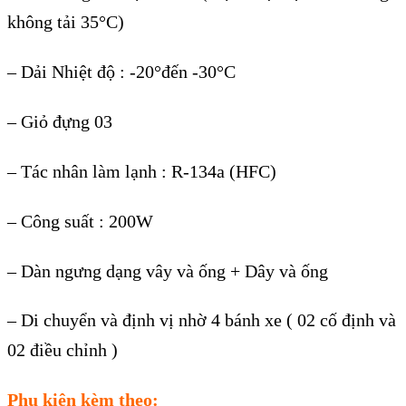
không tải 35°C)
– Dải Nhiệt độ : -20°đến -30°C
– Giỏ đựng 03
– Tác nhân làm lạnh : R-134a (HFC)
– Công suất : 200W
– Dàn ngưng dạng vây và ống + Dây và ống
– Di chuyển và định vị nhờ 4 bánh xe ( 02 cố định và
02 điều chỉnh )
Phụ kiện kèm theo: