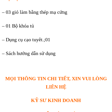
– 03 giỏ làm bằng thép mạ cứng
– 01 Bộ khóa tủ
– Dụng cụ cạo tuyêt.;01
– Sách hướng dẫn sử dụng
MỌI THÔNG TIN CHI TIẾT, XIN VUI LÒNG
LIÊN HỆ
KỸ SƯ KINH DOANH