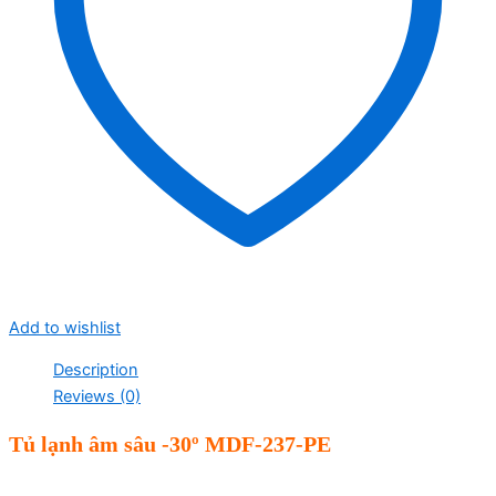
Add to wishlist
Description
Reviews (0)
Tủ lạnh âm sâu -30º MDF-237-PE