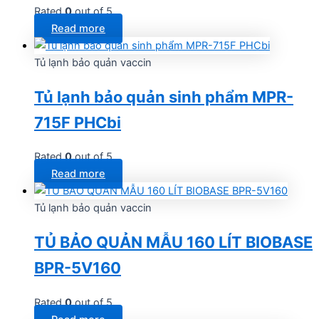
Rated
0
out of 5
Read more
Tủ lạnh bảo quản vaccin
Tủ lạnh bảo quản sinh phẩm MPR-
715F PHCbi
Rated
0
out of 5
Read more
Tủ lạnh bảo quản vaccin
TỦ BẢO QUẢN MẪU 160 LÍT BIOBASE
BPR-5V160
Rated
0
out of 5