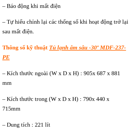
– Báo động khi mất điện
– Tự hiểu chỉnh lại các thống số khi hoạt động trở lại
sau mất điện.
Thông số kỹ thuật
Tủ lạnh âm sâu -30º MDF-237-
PE
– Kích thước ngoài (W x D x H) : 905x 687 x 881
mm
– Kích thước trong (W x D x H) : 790x 440 x
715mm
– Dung tích : 221 lít