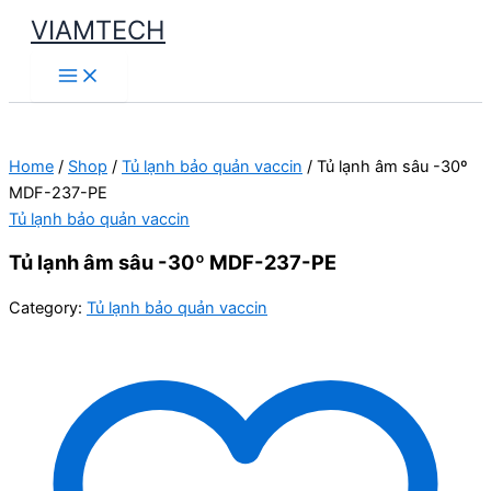
Skip
VIAMTECH
to
Main
content
Menu
Home
/
Shop
/
Tủ lạnh bảo quản vaccin
/ Tủ lạnh âm sâu -30º
MDF-237-PE
Tủ lạnh bảo quản vaccin
Tủ lạnh âm sâu -30º MDF-237-PE
Category:
Tủ lạnh bảo quản vaccin