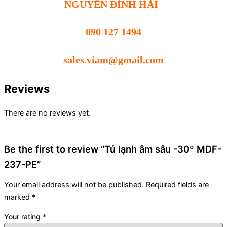
NGUYỄN ĐÌNH HẢI
090 127 1494
sales.viam@gmail.com
Reviews
There are no reviews yet.
Be the first to review “Tủ lạnh âm sâu -30º MDF-
237-PE”
Your email address will not be published.
Required fields are
marked
*
Your rating
*