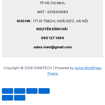
TP Hồ Chí Minh.
MST : 0318204083
KHO HN
: 171 DI TRẠCH, HOÀI ĐỨC, HÀ NỘI
NGUYỄN ĐÌNH HẢI
090 127 1494
sales.viam@gmail.com
Copyright © 2026 VIAMTECH | Powered by
Astra WordPress
Theme