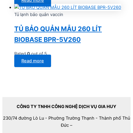
Read more
Tủ lạnh bảo quản vaccin
TỦ BẢO QUẢN MẪU 260 LÍT
BIOBASE BPR-5V260
Rated
0
out of 5
Read more
CÔNG TY TNHH CÔNG NGHỆ DỊCH VỤ GIA HUY
230/74 đường Lò Lu - Phường Trường Thạnh - Thành phố Thủ
Đức –