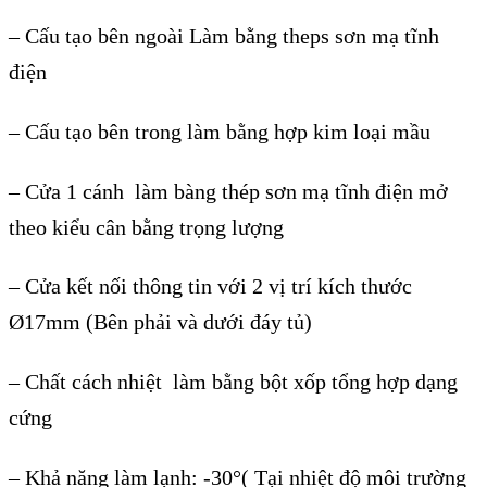
– Cấu tạo bên ngoài Làm bằng theps sơn mạ tĩnh
điện
– Cấu tạo bên trong làm bằng hợp kim loại mầu
– Cửa 1 cánh làm bàng thép sơn mạ tĩnh điện mở
theo kiểu cân bằng trọng lượng
– Cửa kết nối thông tin với 2 vị trí kích thước
Ø17mm (Bên phải và dưới đáy tủ)
– Chất cách nhiệt làm bằng bột xốp tổng hợp dạng
cứng
– Khả năng làm lạnh: -30°( Tại nhiệt độ môi trường