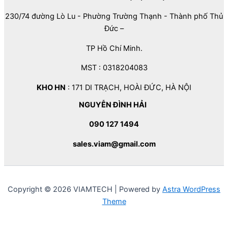
230/74 đường Lò Lu - Phường Trường Thạnh - Thành phố Thủ
Đức –
TP Hồ Chí Minh.
MST : 0318204083
KHO HN
: 171 DI TRẠCH, HOÀI ĐỨC, HÀ NỘI
NGUYỄN ĐÌNH HẢI
090 127 1494
sales.viam@gmail.com
Copyright © 2026 VIAMTECH | Powered by
Astra WordPress
Theme