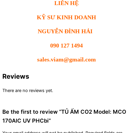
LIÊN HỆ
KỸ SƯ KINH DOANH
NGUYỄN ĐÌNH HẢI
090 127 1494
sales.viam@gmail.com
Reviews
There are no reviews yet.
Be the first to review “TỦ ẤM CO2 Model: MCO
170AIC UV PHCbi”
Your email address will not be published.
Required fields are