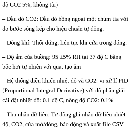
độ CO2 5%, không tải)
– Đầu dò CO2: Đầu dò hồng ngoại một chùm tia với
đo bước sóng kép cho hiệu chuẩn tự động.
– Dòng khí: Thổi đứng, liên tục khi cửa trong đóng.
– Độ ẩm của buồng: 95 ±5% RH tại 37 độ C bằng
bốc hơi tự nhiên với quạt tạo ẩm
– Hệ thống điều khiển nhiệt độ và CO2: vi xử lí PID
(Proportional Integral Derivative) với độ phân giải
cài đặt nhiệt độ: 0.1 độ C, nồng độ CO2: 0.1%
– Thu nhận dữ liệu: Tự động ghi nhận dữ liệu nhiệt
độ, CO2, cửa mở/đóng, báo động và xuất file CSV