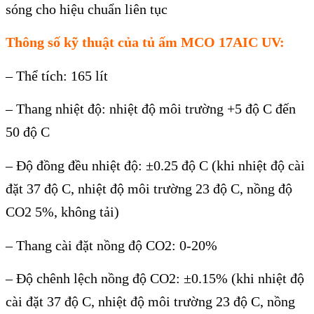
sóng cho hiệu chuẩn liên tục
Th
ông s
ố kỹ thuật của tủ ấm MCO 17AIC
UV:
– Thể tích: 165 lít
– Thang nhiệt độ: nhiệt độ môi trường +5 độ C đến
50 độ C
– Độ đồng đều nhiệt độ: ±0.25 độ C (khi nhiệt độ cài
đặt 37 độ C, nhiệt độ môi trường 23 độ C, nồng độ
CO2 5%, không tải)
– Thang cài đặt nồng độ CO2: 0-20%
– Độ chênh lệch nồng độ CO2: ±0.15% (khi nhiệt độ
cài đặt 37 độ C, nhiệt độ môi trường 23 độ C, nồng