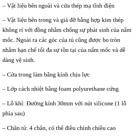
– Vật liệu bên ngoài và cửa thép mạ tĩnh điện
– Vật liệu bên trong và giá đỡ bằng hợp kim thép
không rỉ với đồng nhằm chống sự phát sinh của nấm
mốc. Ngoài ra các góc của tủ cũng được bo tròn
nhằm hạn chế tối đa sự tồn tại của nấm mốc và dễ
dàng vệ sinh.
– Cửa trong làm bằng kính chịu lực
– Lớp cách nhiệt bằng foam polyurethane cứng
– Lỗ khí: Đường kính 30mm với nút silicone (1 lỗ
phía sau)
– Chân tủ: 4 chân, có thể điều chỉnh chiều cao