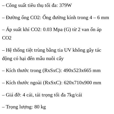
– Công suất tiêu thụ tối đa: 379W
– Đường ống CO2: Ống đường kính trong 4 – 6 mm
– Áp suất khí CO2: 0.03 Mpa (G) từ 2 van ổn áp
CO2
– Hệ thống tiệt trùng bằng tia UV không gây tác
động có hại đến mẫu nuôi cấy
– Kích thước trong (RxSxC): 490x523x665 mm
– Kích thước ngoài (RxSxC): 620x710x900 mm
– Giá đỡ: 4 cái, tải trọng tối đa 7kg/cái
– Trọng lượng: 80 kg