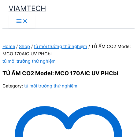
Skip
VIAMTECH
to
Main
content
Menu
Home
/
Shop
/
tủ môi trường thử nghiệm
/ TỦ ẤM CO2 Model:
MCO 170AIC UV PHCbi
tủ môi trường thử nghiệm
TỦ ẤM CO2 Model: MCO 170AIC UV PHCbi
Category:
tủ môi trường thử nghiệm