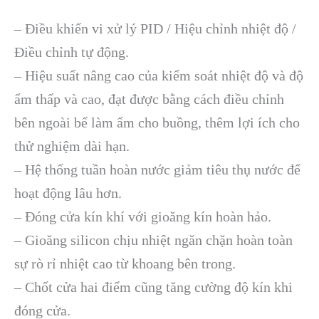
– Điều khiển vi xử lý PID / Hiệu chỉnh nhiệt độ /
Điều chỉnh tự động.
– Hiệu suất nâng cao của kiểm soát nhiệt độ và độ
ẩm thấp và cao, đạt được bằng cách điều chỉnh
bên ngoài bể làm ẩm cho buồng, thêm lợi ích cho
thử nghiệm dài hạn.
– Hệ thống tuần hoàn nước giảm tiêu thụ nước để
hoạt động lâu hơn.
– Đóng cửa kín khí với gioăng kín hoàn hảo.
– Gioăng silicon chịu nhiệt ngăn chặn hoàn toàn
sự rò rỉ nhiệt cao từ khoang bên trong.
– Chốt cửa hai điểm cũng tăng cường độ kín khi
đóng cửa.