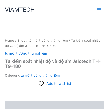
Skip
VIAMTECH
to
Main
content
Men
Home
/
Shop
/
tủ môi trường thử nghiệm
/ Tủ kiểm soát nhiệt
độ và độ ẩm Jeiotech TH-TG-180
tủ môi trường thử nghiệm
Tủ kiểm soát nhiệt độ và độ ẩm Jeiotech TH-
TG-180
Category:
tủ môi trường thử nghiệm
Add to wishlist
Description