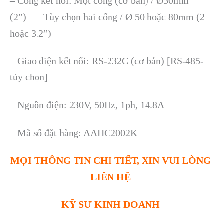
– Cổng kết nối: Một cổng (cơ bản) / Ø50mm
(2”) – Tùy chọn hai cổng / Ø 50 hoặc 80mm (2
hoặc 3.2”)
– Giao diện kết nối: RS-232C (cơ bản) [RS-485-
tùy chọn]
– Nguồn điện: 230V, 50Hz, 1ph, 14.8A
– Mã số đặt hàng: AAHC2002K
MỌI THÔNG TIN CHI TIẾT, XIN VUI LÒNG
LIÊN HỆ
KỸ SƯ KINH DOANH