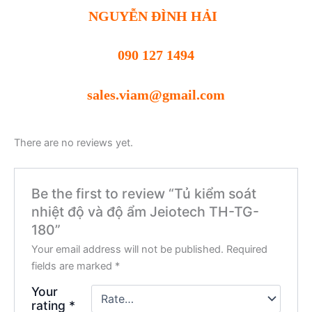
NGUYỄN ĐÌNH HẢI
090 127 1494
sales.viam@gmail.com
There are no reviews yet.
Be the first to review “Tủ kiểm soát
nhiệt độ và độ ẩm Jeiotech TH-TG-
180”
Your email address will not be published.
Required
fields are marked
*
Your
rating
*