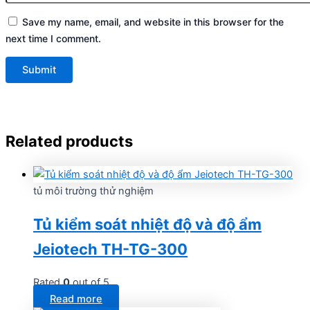
Save my name, email, and website in this browser for the
next time I comment.
Related products
tủ môi trường thử nghiệm
Tủ kiểm soát nhiệt độ và độ ẩm
Jeiotech TH-TG-300
Rated
0
out of 5
Read more