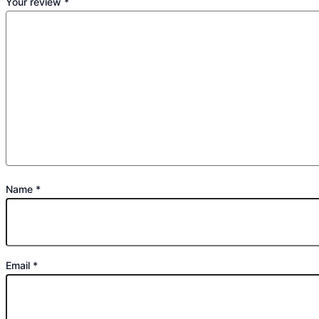
Your review
*
Name
*
Email
*