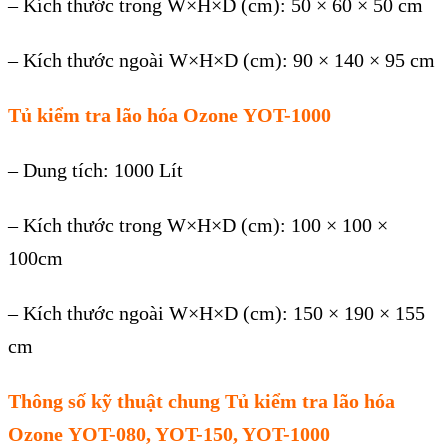
– Kích thư
ớ
c trong W×H×D (cm): 50 × 60 × 50 cm
– Kích thư
ớ
c ngoài W×H×D (cm): 90 × 140 × 95 cm
Tủ kiểm tra lão hóa Ozone
YOT-1000
– Dung tích: 1000 Lít
– Kích thư
ớ
c trong W×H×D (cm): 100 × 100 ×
100cm
– Kích thư
ớ
c ngoài W×H×D (cm): 150 × 190 × 155
cm
Thông số kỹ thuật chung
Tủ kiểm tra lão hóa
Ozone
YOT-080, YOT-150, YOT-1000