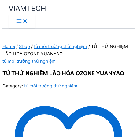
Skip
VIAMTECH
to
Main
content
Menu
Home
/
Shop
/
tủ môi trường thử nghiệm
/ TỦ THỬ NGHIỆM
LÃO HÓA OZONE YUANYAO
tủ môi trường thử nghiệm
TỦ THỬ NGHIỆM LÃO HÓA OZONE YUANYAO
Category:
tủ môi trường thử nghiệm