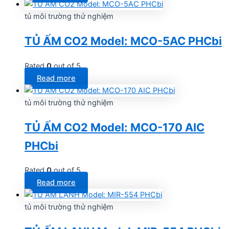
tủ môi trường thử nghiệm
TỦ ẤM CO2 Model: MCO-5AC PHCbi
Rated
0
out of 5
Read more
tủ môi trường thử nghiệm
TỦ ẤM CO2 Model: MCO-170 AIC
PHCbi
Rated
0
out of 5
Read more
tủ môi trường thử nghiệm