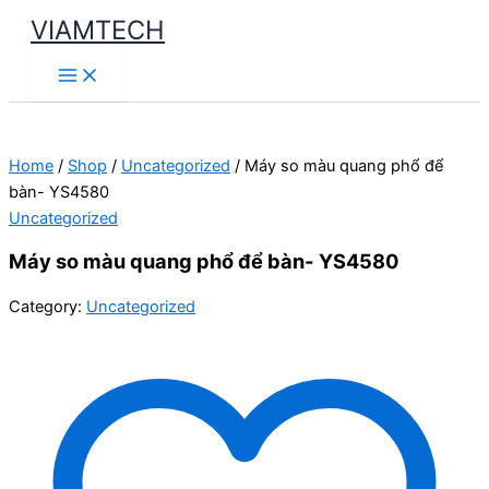
Skip
VIAMTECH
to
Main
content
Menu
Home
/
Shop
/
Uncategorized
/ Máy so màu quang phổ để
bàn- YS4580
Uncategorized
Máy so màu quang phổ để bàn- YS4580
Category:
Uncategorized