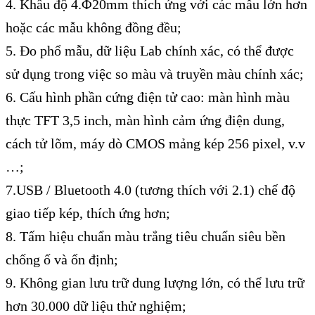
4. Khẩu độ 4.Φ20mm thích ứng với các mẫu lớn hơn
hoặc các mẫu không đồng đều;
5. Đo phổ mẫu, dữ liệu Lab chính xác, có thể được
sử dụng trong việc so màu và truyền màu chính xác;
6. Cấu hình phần cứng điện tử cao: màn hình màu
thực TFT 3,5 inch, màn hình cảm ứng điện dung,
cách tử lõm, máy dò CMOS mảng kép 256 pixel, v.v
…;
7.USB / Bluetooth 4.0 (tương thích với 2.1) chế độ
giao tiếp kép, thích ứng hơn;
8. Tấm hiệu chuẩn màu trắng tiêu chuẩn siêu bền
chống ố và ổn định;
9. Không gian lưu trữ dung lượng lớn, có thể lưu trữ
hơn 30.000 dữ liệu thử nghiệm;