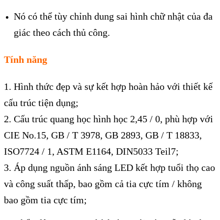
Nó có thể tùy chỉnh dung sai hình chữ nhật của đa
giác theo cách thủ công.
Tính năng
1. Hình thức đẹp và sự kết hợp hoàn hảo với thiết kế
cấu trúc tiện dụng;
2. Cấu trúc quang học hình học 2,45 / 0, phù hợp với
CIE No.15, GB / T 3978, GB 2893, GB / T 18833,
ISO7724 / 1, ASTM E1164, DIN5033 Teil7;
3. Áp dụng nguồn ánh sáng LED kết hợp tuổi thọ cao
và công suất thấp, bao gồm cả tia cực tím / không
bao gồm tia cực tím;