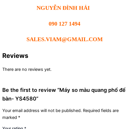
NGUYỄN ĐÌNH HẢI
090 127 1494
SALES.VIAM@GMAIL.COM
Reviews
There are no reviews yet.
Be the first to review “Máy so màu quang phổ để
bàn- YS4580”
Your email address will not be published.
Required fields are
marked
*
Your rating
*