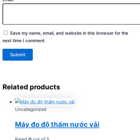
Save my name, email, and website in this browser for the
next time I comment.
Related products
Uncategorized
Máy đo độ thấm nước vải
Rated
0
out of 5