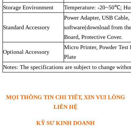
Storage Environment
Temperature: -20~50℃; Hu
Power Adapter, USB Cable, B
Standard Accessory
software(download from the
Board, Protective Cover.
Micro Printer, Powder Test 
Optional Accessory
Plate
Notes: The specifications are subject to change withou
MỌI THÔNG TIN CHI TIẾT, XIN VUI LÒNG
LIÊN HỆ
KỸ SƯ KINH DOANH