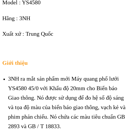
Model : YS4580
Hãng : 3NH
Xuất xứ : Trung Quốc
Giới thiệu
3NH ra mắt sản phẩm mới Máy quang phổ lưới
YS4580 45/0 với Khẩu độ 20mm cho Biển báo
Giao thông. Nó được sử dụng để đo hệ số độ sáng
và tọa độ màu của biển báo giao thông, vạch kẻ và
phim phản chiếu. Nó chứa các màu tiêu chuẩn GB
2893 và GB / T 18833.