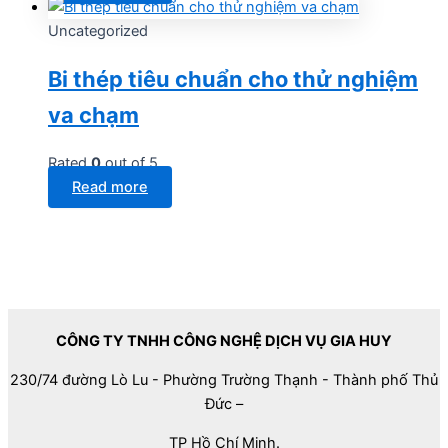
Uncategorized
Bi thép tiêu chuẩn cho thử nghiệm
va chạm
Rated
0
out of 5
Read more
CÔNG TY TNHH CÔNG NGHỆ DỊCH VỤ GIA HUY
230/74 đường Lò Lu - Phường Trường Thạnh - Thành phố Thủ
Đức –
TP Hồ Chí Minh.