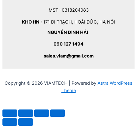
MST : 0318204083
KHO HN
: 171 DI TRẠCH, HOÀI ĐỨC, HÀ NỘI
NGUYỄN ĐÌNH HẢI
090 127 1494
sales.viam@gmail.com
Copyright © 2026 VIAMTECH | Powered by
Astra WordPress
Theme