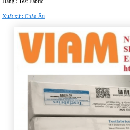
Hãng : Test Fabric
Xuất xứ : Châu Âu