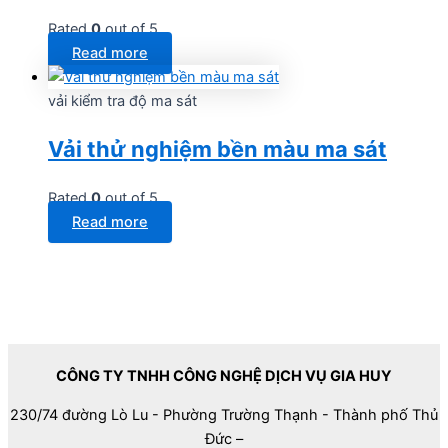
Rated
0
out of 5
Read more
vải kiểm tra độ ma sát
Vải thử nghiệm bền màu ma sát
Rated
0
out of 5
Read more
CÔNG TY TNHH CÔNG NGHỆ DỊCH VỤ GIA HUY
230/74 đường Lò Lu - Phường Trường Thạnh - Thành phố Thủ
Đức –