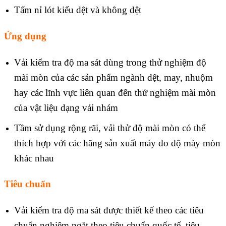
Tấm nỉ lót kiểu dệt và không dệt
Ứng dụng
Vải kiểm tra độ ma sát dùng trong thử nghiệm độ
mài mòn của các sản phẩm ngành dệt, may, nhuộm
hay các lĩnh vực liên quan đến thử nghiệm mài mòn
của vật liệu dạng vải nhám
Tầm sử dụng rộng rãi, vải thử độ mài mòn có thể
thích hợp với các hãng sản xuất máy đo độ mày mòn
khác nhau
Tiêu chuẩn
Vải kiểm tra độ ma sát được thiết kế theo các tiêu
chuẩn nghiêm ngặt theo tiêu chuẩn quốc tế, tiêu