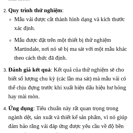
Quy trình thử nghiệm
:
Mẫu vải được cắt thành hình dạng và kích thước
xác định.
Mẫu được đặt trên một thiết bị thử nghiệm
Martindale, nơi nó sẽ bị ma sát với một mẫu khác
theo cách thức đã định.
Đánh giá kết quả
: Kết quả của thử nghiệm sẽ cho
biết số lượng chu kỳ (các lần ma sát) mà mẫu vải có
thể chịu đựng trước khi xuất hiện dấu hiệu hư hỏng
hay mài mòn.
Ứng dụng
: Tiêu chuẩn này rất quan trọng trong
ngành dệt, sản xuất và thiết kế sản phẩm, vì nó giúp
đảm bảo rằng vải đáp ứng được yêu cầu về độ bền