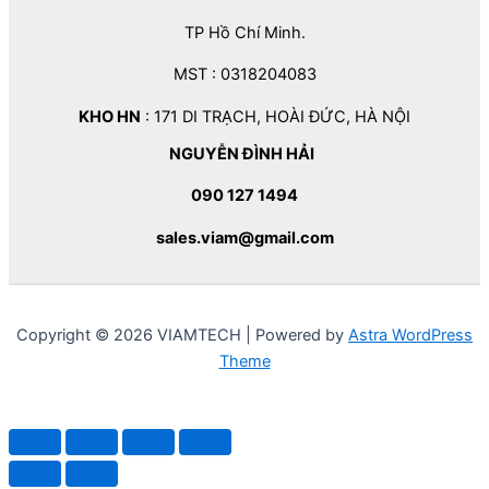
TP Hồ Chí Minh.
MST : 0318204083
KHO HN
: 171 DI TRẠCH, HOÀI ĐỨC, HÀ NỘI
NGUYỄN ĐÌNH HẢI
090 127 1494
sales.viam@gmail.com
Copyright © 2026 VIAMTECH | Powered by
Astra WordPress
Theme