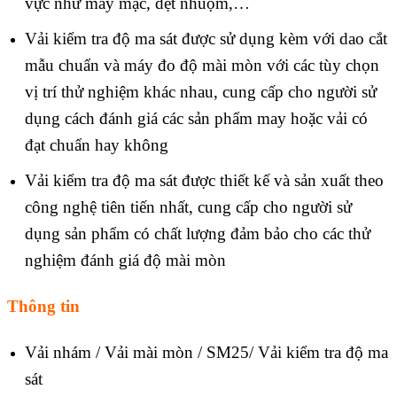
vực như may mặc, dệt nhuộm,…
Vải kiểm tra độ ma sát được sử dụng kèm với dao cắt
mẫu chuẩn và máy đo độ mài mòn với các tùy chọn
vị trí thử nghiệm khác nhau, cung cấp cho người sử
dụng cách đánh giá các sản phẩm may hoặc vải có
đạt chuẩn hay không
Vải kiểm tra độ ma sát được thiết kế và sản xuất theo
công nghệ tiên tiến nhất, cung cấp cho người sử
dụng sản phẩm có chất lượng đảm bảo cho các thử
nghiệm đánh giá độ mài mòn
Thông tin
Vải nhám / Vải mài mòn / SM25/ Vải kiểm tra độ ma
sát