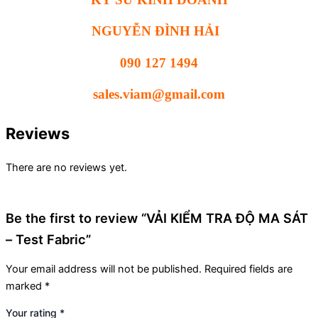
NGUYỄN ĐÌNH HẢI
090 127 1494
sales.viam@gmail.com
Reviews
There are no reviews yet.
Be the first to review “VẢI KIỂM TRA ĐỘ MA SÁT
– Test Fabric”
Your email address will not be published.
Required fields are
marked
*
Your rating
*