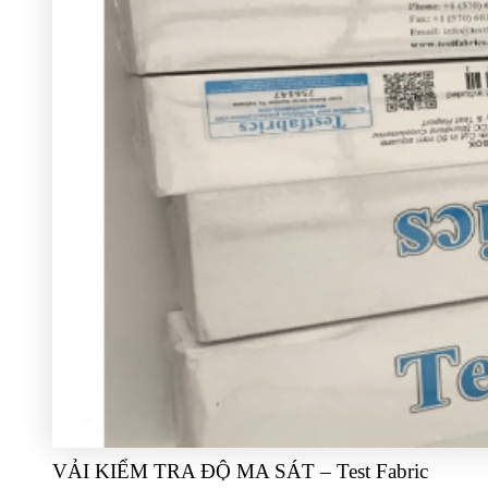
VẢI KIỂM TRA ĐỘ MA SÁT – Test Fabric