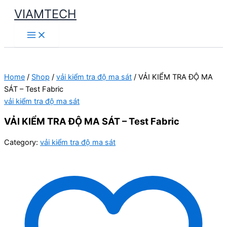
Skip
VIAMTECH
to
Main
content
Menu
Home
/
Shop
/
vải kiểm tra độ ma sát
/ VẢI KIỂM TRA ĐỘ MA
SÁT – Test Fabric
vải kiểm tra độ ma sát
VẢI KIỂM TRA ĐỘ MA SÁT – Test Fabric
Category:
vải kiểm tra độ ma sát