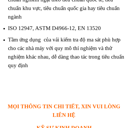
chuẩn khu vực, tiêu chuẩn quốc gia hay tiêu chuẩn
ngành
ISO 12947, ASTM D4966-12, EN 13520
Tầm ứng dụng của vải kiểm tra độ ma sát phù hợp
cho các nhà máy với quy mô thí nghiệm và thử
nghiệm khác nhau, dễ dàng thao tác trong tiêu chuẩn
quy định
MỌI THÔNG TIN CHI TIẾT, XIN VUI LÒNG
LIÊN HỆ
KỸ SƯ KINH DOANH