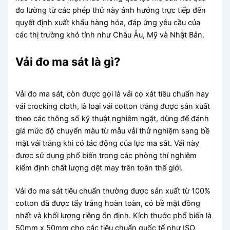
đo lường từ các phép thử này ảnh hưởng trực tiếp đến
quyết định xuất khẩu hàng hóa, đáp ứng yêu cầu của
các thị trường khó tính như Châu Âu, Mỹ và Nhật Bản.
Vải đo ma sát là gì?
Vải đo ma sát, còn được gọi là vải cọ xát tiêu chuẩn hay
vải crocking cloth, là loại vải cotton trắng được sản xuất
theo các thông số kỹ thuật nghiêm ngặt, dùng để đánh
giá mức độ chuyển màu từ mẫu vải thử nghiệm sang bề
mặt vải trắng khi có tác động của lực ma sát. Vải này
được sử dụng phổ biến trong các phòng thí nghiệm
kiểm định chất lượng dệt may trên toàn thế giới.
Vải đo ma sát tiêu chuẩn thường được sản xuất từ 100%
cotton đã được tẩy trắng hoàn toàn, có bề mặt đồng
nhất và khối lượng riêng ổn định. Kích thước phổ biến là
50mm x 50mm cho các tiêu chuẩn quốc tế như ISO,