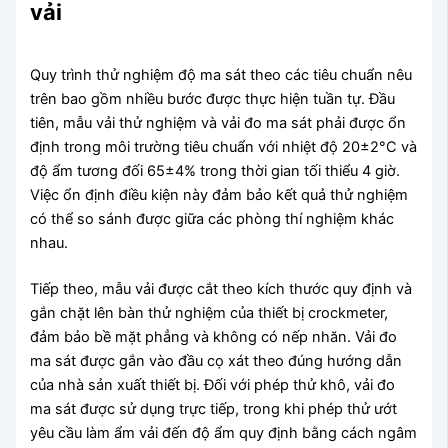
vải
Quy trình thử nghiệm độ ma sát theo các tiêu chuẩn nêu
trên bao gồm nhiều bước được thực hiện tuần tự. Đầu
tiên, mẫu vải thử nghiệm và vải đo ma sát phải được ổn
định trong môi trường tiêu chuẩn với nhiệt độ 20±2°C và
độ ẩm tương đối 65±4% trong thời gian tối thiểu 4 giờ.
Việc ổn định điều kiện này đảm bảo kết quả thử nghiệm
có thể so sánh được giữa các phòng thí nghiệm khác
nhau.
Tiếp theo, mẫu vải được cắt theo kích thước quy định và
gắn chặt lên bàn thử nghiệm của thiết bị crockmeter,
đảm bảo bề mặt phẳng và không có nếp nhăn. Vải đo
ma sát được gắn vào đầu cọ xát theo đúng hướng dẫn
của nhà sản xuất thiết bị. Đối với phép thử khô, vải đo
ma sát được sử dụng trực tiếp, trong khi phép thử ướt
yêu cầu làm ẩm vải đến độ ẩm quy định bằng cách ngâm