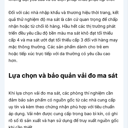
Đối với các nhà nhập khẩu và thương hiệu thời trang, kết
quả thử nghiệm độ ma sát là căn cứ quan trọng để chấp
nhận hoặc từ chối lô hàng. Hầu hết các thị trường phát
triển đều yêu cầu độ bền màu ma sát khô đạt tối thiểu
cấp 4 và ma sát ướt đạt tối thiểu cấp 3 đối với hàng may
mặc thông thường. Các sản phẩm dành cho trẻ em
hoặc tiếp xúc trực tiếp với da thường có yêu cầu cao
hơn.
Lựa chọn và bảo quản vải đo ma sát
Khi lựa chọn vải đo ma sát, các phòng thí nghiệm cần
đảm bảo sản phẩm có nguồn gốc từ các nhà cung cấp
uy tín và kèm theo chứng nhận phù hợp với tiêu chuẩn
áp dụng. Vải nên được cung cấp trong bao bì kín, có ghi
rõ số lô sản xuất và hạn sử dụng để truy xuất nguồn gốc
khi cần thiết.