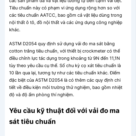
các sản phẩm da và vật liệu tương tự bên cạnh vải dệt.
Tiêu chuẩn này có phạm vi ứng dụng rộng hơn so với
các tiêu chuẩn AATCC, bao gồm cả vật liệu dùng trong
nội thất ô tô, đồ nội thất và các ứng dụng công nghiệp
khác.
ASTM D2054 quy định sử dụng vải đo ma sát bằng
cotton trắng tiêu chuẩn, với thiết bị crockmeter có thể
điều chỉnh lực tác dụng trong khoảng từ 9N đến 11,1N
tùy theo yêu cầu cụ thể. Số chu kỳ cọ xát tiêu chuẩn là
10 lần qua lại, tương tự như các tiêu chuẩn khác. Điểm
đặc biệt của ASTM D2054 là có thêm các quy định chi
tiết về điều kiện môi trường thử nghiệm, bao gồm nhiệt
độ và độ ẩm phòng thí nghiệm.
Yêu cầu kỹ thuật đối với vải đo ma
sát tiêu chuẩn