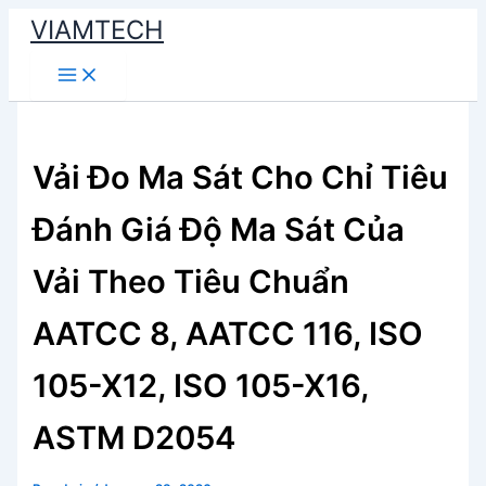
Skip
VIAMTECH
to
Main
content
Menu
Vải Đo Ma Sát Cho Chỉ Tiêu
Đánh Giá Độ Ma Sát Của
Vải Theo Tiêu Chuẩn
AATCC 8, AATCC 116, ISO
105-X12, ISO 105-X16,
ASTM D2054