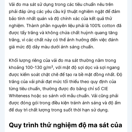
Vải đo ma sát sử dụng trong các tiêu chuẩn nêu trên
phải đáp ứng các yêu cầu kỹ thuật nghiêm ngặt để đảm
bảo tính nhất quán và độ chính xác của kết quả thử
nghiệm. Thành phần nguyên liệu phải là 100% cotton đã
được tẩy trắng và không chứa chất huỳnh quang tăng
trắng, vì các chất này có thể ảnh hưởng đến việc đánh
giá mức độ dây màu dưới ánh sáng chuẩn.
Khối lượng riêng của vải đo ma sát thường nằm trong
khoảng 100-130 g/m², với mật độ sợi dọc và sợi ngang
được kiểm soát chặt chẽ để tạo ra bề mặt đồng nhất. Độ
trắng của vải phải đạt mức tối thiểu theo quy định của
từng tiêu chuẩn, thường được đo bằng chỉ số CIE
Whiteness hoặc so sánh với mẫu chuẩn. Vải cũng phải
được đóng gói trong điều kiện tránh ánh sáng và độ ẩm
để duy trì chất lượng trong suốt thời hạn sử dụng.
Quy trình thử nghiệm độ ma sát của