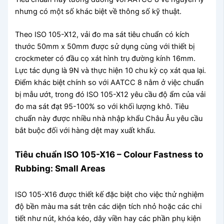
nhưng có một số khác biệt về thông số kỹ thuật.
Theo ISO 105-X12, vải đo ma sát tiêu chuẩn có kích
thước 50mm x 50mm được sử dụng cùng với thiết bị
crockmeter có đầu cọ xát hình trụ đường kính 16mm.
Lực tác dụng là 9N và thực hiện 10 chu kỳ cọ xát qua lại.
Điểm khác biệt chính so với AATCC 8 nằm ở việc chuẩn
bị mẫu ướt, trong đó ISO 105-X12 yêu cầu độ ẩm của vải
đo ma sát đạt 95-100% so với khối lượng khô. Tiêu
chuẩn này được nhiều nhà nhập khẩu Châu Âu yêu cầu
bắt buộc đối với hàng dệt may xuất khẩu.
Tiêu chuẩn ISO 105-X16 – Colour Fastness to
Rubbing: Small Areas
ISO 105-X16 được thiết kế đặc biệt cho việc thử nghiệm
độ bền màu ma sát trên các diện tích nhỏ hoặc các chi
tiết như nút, khóa kéo, dây viền hay các phần phụ kiện