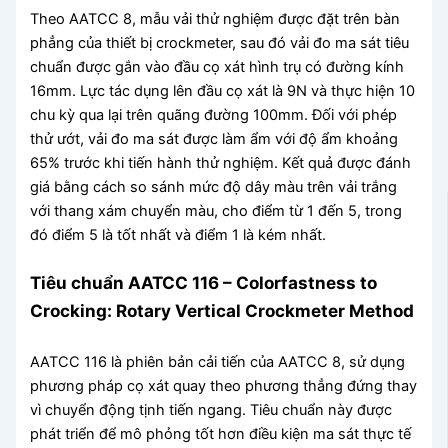
Theo AATCC 8, mẫu vải thử nghiệm được đặt trên bàn
phẳng của thiết bị crockmeter, sau đó vải đo ma sát tiêu
chuẩn được gắn vào đầu cọ xát hình trụ có đường kính
16mm. Lực tác dụng lên đầu cọ xát là 9N và thực hiện 10
chu kỳ qua lại trên quãng đường 100mm. Đối với phép
thử ướt, vải đo ma sát được làm ẩm với độ ẩm khoảng
65% trước khi tiến hành thử nghiệm. Kết quả được đánh
giá bằng cách so sánh mức độ dây màu trên vải trắng
với thang xám chuyển màu, cho điểm từ 1 đến 5, trong
đó điểm 5 là tốt nhất và điểm 1 là kém nhất.
Tiêu chuẩn AATCC 116 – Colorfastness to
Crocking: Rotary Vertical Crockmeter Method
AATCC 116 là phiên bản cải tiến của AATCC 8, sử dụng
phương pháp cọ xát quay theo phương thẳng đứng thay
vì chuyển động tịnh tiến ngang. Tiêu chuẩn này được
phát triển để mô phỏng tốt hơn điều kiện ma sát thực tế