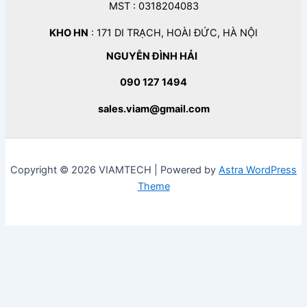
MST : 0318204083
KHO HN
: 171 DI TRẠCH, HOÀI ĐỨC, HÀ NỘI
NGUYỄN ĐÌNH HẢI
090 127 1494
sales.viam@gmail.com
Copyright © 2026 VIAMTECH | Powered by
Astra WordPress
Theme