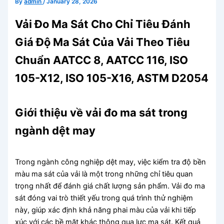
By
admin
/
January 28, 2026
Vải Đo Ma Sát Cho Chỉ Tiêu Đánh
Giá Độ Ma Sát Của Vải Theo Tiêu
Chuẩn AATCC 8, AATCC 116, ISO
105-X12, ISO 105-X16, ASTM D2054
Giới thiệu về vải đo ma sát trong
ngành dệt may
Trong ngành công nghiệp dệt may, việc kiểm tra độ bền
màu ma sát của vải là một trong những chỉ tiêu quan
trọng nhất để đánh giá chất lượng sản phẩm. Vải đo ma
sát đóng vai trò thiết yếu trong quá trình thử nghiệm
này, giúp xác định khả năng phai màu của vải khi tiếp
xúc với các bề mặt khác thông qua lực ma sát. Kết quả