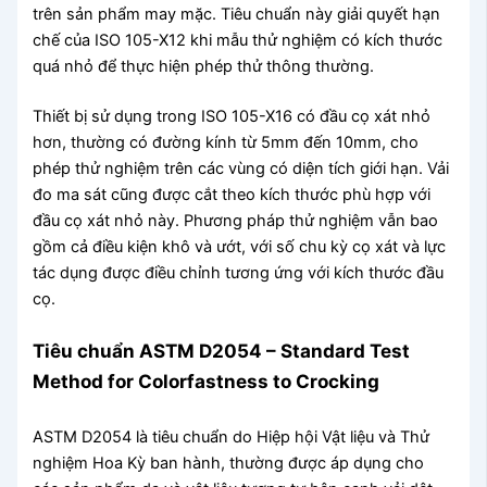
trên sản phẩm may mặc. Tiêu chuẩn này giải quyết hạn
chế của ISO 105-X12 khi mẫu thử nghiệm có kích thước
quá nhỏ để thực hiện phép thử thông thường.
Thiết bị sử dụng trong ISO 105-X16 có đầu cọ xát nhỏ
hơn, thường có đường kính từ 5mm đến 10mm, cho
phép thử nghiệm trên các vùng có diện tích giới hạn. Vải
đo ma sát cũng được cắt theo kích thước phù hợp với
đầu cọ xát nhỏ này. Phương pháp thử nghiệm vẫn bao
gồm cả điều kiện khô và ướt, với số chu kỳ cọ xát và lực
tác dụng được điều chỉnh tương ứng với kích thước đầu
cọ.
Tiêu chuẩn ASTM D2054 – Standard Test
Method for Colorfastness to Crocking
ASTM D2054 là tiêu chuẩn do Hiệp hội Vật liệu và Thử
nghiệm Hoa Kỳ ban hành, thường được áp dụng cho