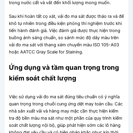
trong nước cất và vắt đến khối lượng mong muốn.
Sau khi hoàn tất cọ xát, vải đo ma sát được tháo ra và để
khô tự nhiên trong điều kiện phòng thí nghiệm trước khi
tiến hành đánh giá. Việc đánh giá được thực hiện trong
buồng ánh sáng chuẩn, so sánh mức độ dây màu trên
vải đo ma sát với thang xám chuyển màu ISO 105-A03
hoặc AATCC Gray Scale for Staining.
Ứng dụng và tầm quan trọng trong
kiểm soát chất lượng
Việc sử dụng vải đo ma sát đúng tiêu chuẩn có ý nghĩa
quan trọng trong chuỗi cung ứng dệt may toàn cầu. Các
nhà sản xuất vải và hàng may mặc cần thực hiện kiểm
tra độ bền màu ma sát như một phần của quy trình kiểm
soát chất lượng nội bộ, giúp phát hiện sớm các lô hàng
không đạt yêu cầu và có biện pháp khắc phục kịp thời.