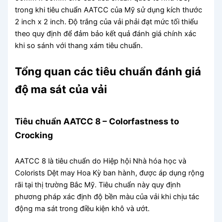
trong khi tiêu chuẩn AATCC của Mỹ sử dụng kích thước
2 inch x 2 inch. Độ trắng của vải phải đạt mức tối thiểu
theo quy định để đảm bảo kết quả đánh giá chính xác
khi so sánh với thang xám tiêu chuẩn.
Tổng quan các tiêu chuẩn đánh giá
độ ma sát của vải
Tiêu chuẩn AATCC 8 – Colorfastness to
Crocking
AATCC 8 là tiêu chuẩn do Hiệp hội Nhà hóa học và
Colorists Dệt may Hoa Kỳ ban hành, được áp dụng rộng
rãi tại thị trường Bắc Mỹ. Tiêu chuẩn này quy định
phương pháp xác định độ bền màu của vải khi chịu tác
động ma sát trong điều kiện khô và ướt.