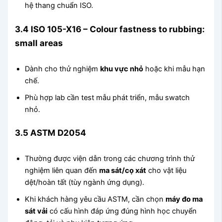
hệ thang chuẩn ISO.
3.4 ISO 105-X16 – Colour fastness to rubbing:
small areas
Dành cho thử nghiệm
khu vực nhỏ
hoặc khi mẫu hạn
chế.
Phù hợp lab cần test mẫu phát triển, mẫu swatch
nhỏ.
3.5 ASTM D2054
Thường được viện dẫn trong các chương trình thử
nghiệm liên quan đến
ma sát/cọ xát
cho vật liệu
dệt/hoàn tất (tùy ngành ứng dụng).
Khi khách hàng yêu cầu ASTM, cần chọn
máy đo ma
sát vải
có cấu hình đáp ứng đúng hình học chuyển