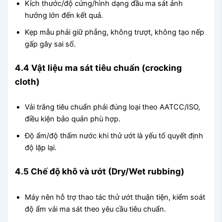
Kích thước/độ cứng/hình dạng đầu ma sát ảnh
hưởng lớn đến kết quả.
Kẹp mẫu phải giữ phẳng, không trượt, không tạo nếp
gấp gây sai số.
4.4 Vật liệu ma sát tiêu chuẩn (crocking
cloth)
Vải trắng tiêu chuẩn phải đúng loại theo AATCC/ISO,
điều kiện bảo quản phù hợp.
Độ ẩm/độ thấm nước khi thử ướt là yếu tố quyết định
độ lặp lại.
4.5 Chế độ khô và ướt (Dry/Wet rubbing)
Máy nên hỗ trợ thao tác thử ướt thuận tiện, kiểm soát
độ ẩm vải ma sát theo yêu cầu tiêu chuẩn.