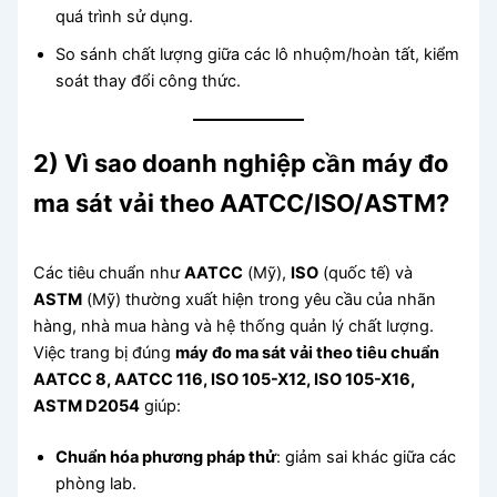
quá trình sử dụng.
So sánh chất lượng giữa các lô nhuộm/hoàn tất, kiểm
soát thay đổi công thức.
2) Vì sao doanh nghiệp cần máy đo
ma sát vải theo AATCC/ISO/ASTM?
Các tiêu chuẩn như
AATCC
(Mỹ),
ISO
(quốc tế) và
ASTM
(Mỹ) thường xuất hiện trong yêu cầu của nhãn
hàng, nhà mua hàng và hệ thống quản lý chất lượng.
Việc trang bị đúng
máy đo ma sát vải theo tiêu chuẩn
AATCC 8, AATCC 116, ISO 105-X12, ISO 105-X16,
ASTM D2054
giúp:
Chuẩn hóa phương pháp thử
: giảm sai khác giữa các
phòng lab.