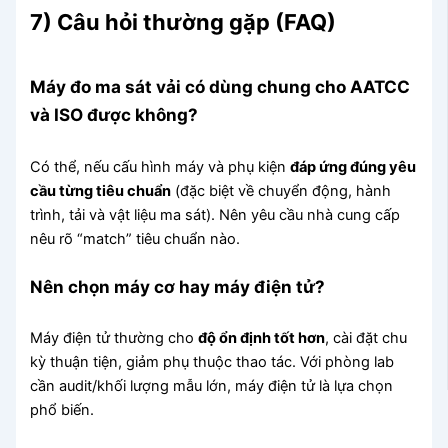
7) Câu hỏi thường gặp (FAQ)
Máy đo ma sát vải có dùng chung cho AATCC
và ISO được không?
Có thể, nếu cấu hình máy và phụ kiện
đáp ứng đúng yêu
cầu từng tiêu chuẩn
(đặc biệt về chuyển động, hành
trình, tải và vật liệu ma sát). Nên yêu cầu nhà cung cấp
nêu rõ “match” tiêu chuẩn nào.
Nên chọn máy cơ hay máy điện tử?
Máy điện tử thường cho
độ ổn định tốt hơn
, cài đặt chu
kỳ thuận tiện, giảm phụ thuộc thao tác. Với phòng lab
cần audit/khối lượng mẫu lớn, máy điện tử là lựa chọn
phổ biến.