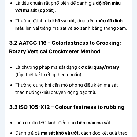
Là tiêu chuẩn rất phổ biến để đánh giá
độ bền màu
với ma sát (cọ xát)
.
Thường đánh giá
khô và ướt
, dựa trên
mức độ dính
màu
lên vải trắng ma sát và so sánh bằng thang xám.
3.2 AATCC 116 – Colorfastness to Crocking:
Rotary Vertical Crockmeter Method
Là phương pháp ma sát dạng
cơ cấu quay/rotary
(tùy thiết kế thiết bị theo chuẩn).
Thường dùng khi cần mô phỏng điều kiện ma sát
theo hướng/kiểu chuyển động đặc thù.
3.3 ISO 105-X12 – Colour fastness to rubbing
Tiêu chuẩn ISO kinh điển cho
bền màu ma sát
.
Đánh giá cả
ma sát khô và ướt
, cách đọc kết quả theo