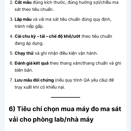
Cắt mẫu
đúng kích thước, đúng hướng sợi/chiều ma
sát theo tiêu chuẩn.
Lắp mẫu
và vải ma sát tiêu chuẩn đúng quy định,
tránh nếp gấp.
Cài chu kỳ – tải – chế độ khô/ướt
theo tiêu chuẩn
đang áp dụng.
Chạy thử
và ghi nhận điều kiện vận hành.
Đánh giá kết quả
theo thang xám/thang chuẩn và ghi
biên bản.
Lưu mẫu đối chứng
(nếu quy trình QA yêu cầu) để
truy xuất khi có khiếu nại.
6) Tiêu chí chọn mua máy đo ma sát
vải cho phòng lab/nhà máy