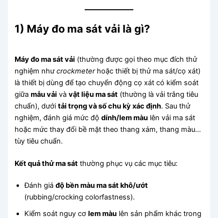
1) Máy đo ma sát vải là gì?
Máy đo ma sát vải
(thường được gọi theo mục đích thử
nghiệm như
crockmeter
hoặc thiết bị thử ma sát/cọ xát)
là thiết bị dùng để tạo chuyển động cọ xát có kiểm soát
giữa
mẫu vải
và
vật liệu ma sát
(thường là vải trắng tiêu
chuẩn), dưới
tải trọng và số chu kỳ xác định
. Sau thử
nghiệm, đánh giá mức độ
dính/lem màu
lên vải ma sát
hoặc mức thay đổi bề mặt theo thang xám, thang màu…
tùy tiêu chuẩn.
Kết quả thử ma sát
thường phục vụ các mục tiêu:
Đánh giá
độ bền màu ma sát khô/ướt
(rubbing/crocking colorfastness).
Kiểm soát nguy cơ
lem màu
lên sản phẩm khác trong