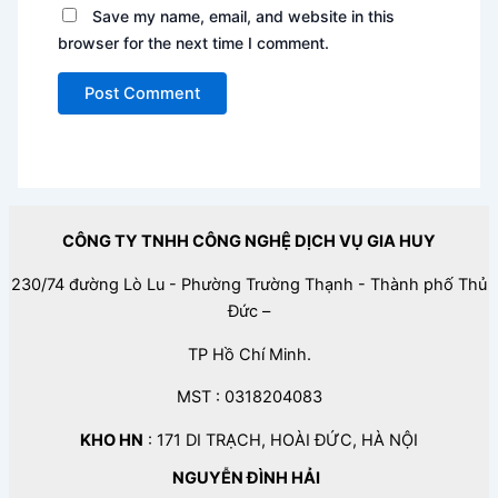
Save my name, email, and website in this
browser for the next time I comment.
CÔNG TY TNHH CÔNG NGHỆ DỊCH VỤ GIA HUY
230/74 đường Lò Lu - Phường Trường Thạnh - Thành phố Thủ
Đức –
TP Hồ Chí Minh.
MST : 0318204083
KHO HN
: 171 DI TRẠCH, HOÀI ĐỨC, HÀ NỘI
NGUYỄN ĐÌNH HẢI