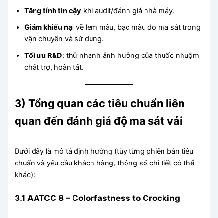
Tăng tính tin cậy
khi audit/đánh giá nhà máy.
Giảm khiếu nại
về lem màu, bạc màu do ma sát trong
vận chuyển và sử dụng.
Tối ưu R&D
: thử nhanh ảnh hưởng của thuốc nhuộm,
chất trợ, hoàn tất.
3) Tổng quan các tiêu chuẩn liên
quan đến đánh giá độ ma sát vải
Dưới đây là mô tả định hướng (tùy từng phiên bản tiêu
chuẩn và yêu cầu khách hàng, thông số chi tiết có thể
khác):
3.1 AATCC 8 – Colorfastness to Crocking