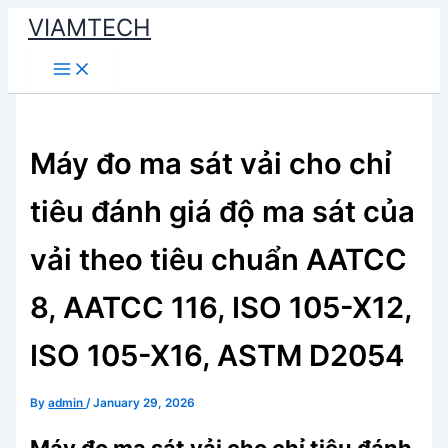
Skip
VIAMTECH
to
Main
content
Menu
Máy đo ma sát vải cho chỉ
tiêu đánh giá độ ma sát của
vải theo tiêu chuẩn AATCC
8, AATCC 116, ISO 105-X12,
ISO 105-X16, ASTM D2054
By
admin
/
January 29, 2026