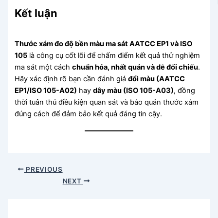
Kết luận
Thước xám đo độ bền màu ma sát AATCC EP1 và ISO
105
là công cụ cốt lõi để chấm điểm kết quả thử nghiệm
ma sát một cách
chuẩn hóa, nhất quán và dễ đối chiếu
.
Hãy xác định rõ bạn cần đánh giá
đổi màu (AATCC
EP1/ISO 105-A02)
hay
dây màu (ISO 105-A03)
, đồng
thời tuân thủ điều kiện quan sát và bảo quản thước xám
đúng cách để đảm bảo kết quả đáng tin cậy.
PREVIOUS
NEXT