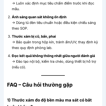
→ Luôn xác định mục tiêu chấm điểm trước khi đọc
mẫu.
Ánh sáng quan sát không ổn định
→ Dùng tủ đèn tiêu chuẩn hoặc điều kiện chiếu sáng
theo SOP.
Thước xám bị cũ, bẩn, phai
→ Bảo quản trong hộp kín, tránh ẩm/UV; thay định kỳ
theo quy định phòng lab.
Đọc kết quả không thống nhất giữa người đánh giá
→ Đào tạo nội bộ, kiểm tra chéo, dùng thiết bị hỗ trợ
(nếu có).
FAQ – Câu hỏi thường gặp
1) Thước xám đo độ bền màu ma sát có bắt