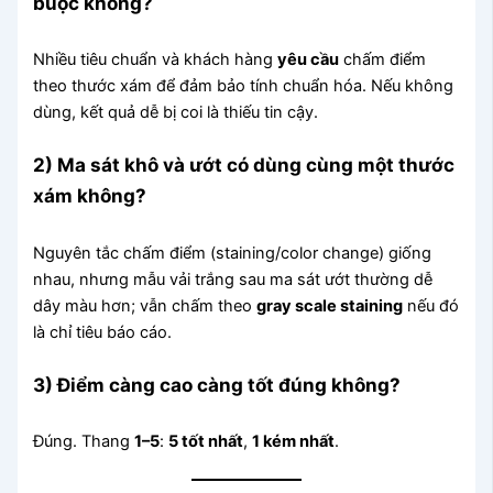
buộc không?
Nhiều tiêu chuẩn và khách hàng
yêu cầu
chấm điểm
theo thước xám để đảm bảo tính chuẩn hóa. Nếu không
dùng, kết quả dễ bị coi là thiếu tin cậy.
2) Ma sát khô và ướt có dùng cùng một thước
xám không?
Nguyên tắc chấm điểm (staining/color change) giống
nhau, nhưng mẫu vải trắng sau ma sát ướt thường dễ
dây màu hơn; vẫn chấm theo
gray scale staining
nếu đó
là chỉ tiêu báo cáo.
3) Điểm càng cao càng tốt đúng không?
Đúng. Thang
1–5
:
5 tốt nhất
,
1 kém nhất
.