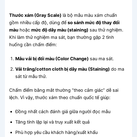
Thước xám (Gray Scale)
là bộ mẫu màu xám chuẩn
gồm nhiều cấp độ, dùng để
so sánh mức độ thay đổi
màu
hoặc
mức độ dây màu (staining)
sau thử nghiệm.
Khi làm thử nghiệm ma sát, bạn thường gặp 2 tình
huống cần chấm điểm:
Mẫu vải bị đổi màu (Color Change)
sau ma sát.
Vải trắng/cotton cloth bị dây màu (Staining)
do ma
sát từ mẫu thử.
Chấm điểm bằng mắt thường “theo cảm giác” dễ sai
lệch. Vì vậy, thước xám theo chuẩn quốc tế giúp:
Đồng nhất cách đánh giá giữa người đọc mẫu
Tăng tính lặp lại và truy xuất kết quả
Phù hợp yêu cầu khách hàng/xuất khẩu