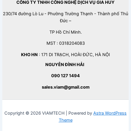
CÔNG TY TNHH CÔNG NGHỆ DỊCH VỤ GIA HUY
230/74 đường Lò Lu - Phường Trường Thạnh - Thành phố Thủ
Đức –
TP Hồ Chí Minh.
MST : 0318204083
KHO HN
: 171 DI TRẠCH, HOÀI ĐỨC, HÀ NỘI
NGUYỄN ĐÌNH HẢI
090 127 1494
sales.viam@gmail.com
Copyright © 2026 VIAMTECH | Powered by
Astra WordPress
Theme