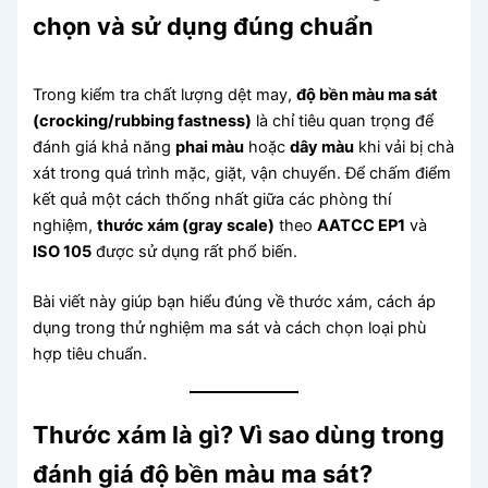
chọn và sử dụng đúng chuẩn
Trong kiểm tra chất lượng dệt may,
độ bền màu ma sát
(crocking/rubbing fastness)
là chỉ tiêu quan trọng để
đánh giá khả năng
phai màu
hoặc
dây màu
khi vải bị chà
xát trong quá trình mặc, giặt, vận chuyển. Để chấm điểm
kết quả một cách thống nhất giữa các phòng thí
nghiệm,
thước xám (gray scale)
theo
AATCC EP1
và
ISO 105
được sử dụng rất phổ biến.
Bài viết này giúp bạn hiểu đúng về thước xám, cách áp
dụng trong thử nghiệm ma sát và cách chọn loại phù
hợp tiêu chuẩn.
Thước xám là gì? Vì sao dùng trong
đánh giá độ bền màu ma sát?