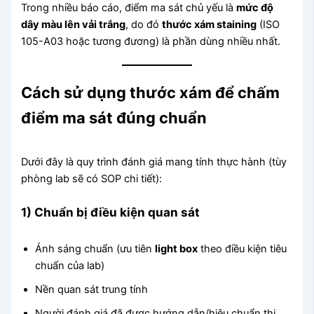
Trong nhiều báo cáo, điểm ma sát chủ yếu là
mức độ
dây màu lên vải trắng
, do đó
thước xám staining
(ISO
105-A03 hoặc tương đương) là phần dùng nhiều nhất.
Cách sử dụng thước xám để chấm
điểm ma sát đúng chuẩn
Dưới đây là quy trình đánh giá mang tính thực hành (tùy
phòng lab sẽ có SOP chi tiết):
1) Chuẩn bị điều kiện quan sát
Ánh sáng chuẩn (ưu tiên
light box
theo điều kiện tiêu
chuẩn của lab)
Nền quan sát trung tính
Người đánh giá đã được hướng dẫn/hiệu chuẩn thị