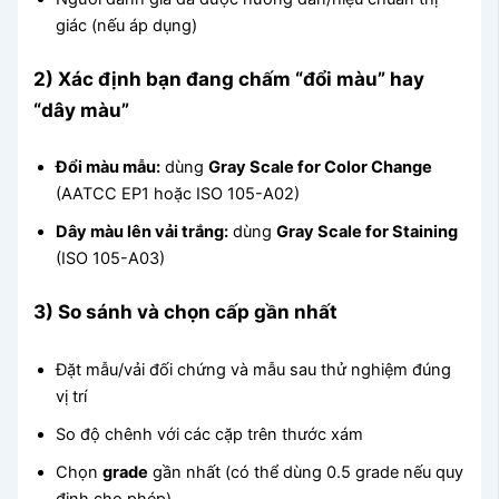
giác (nếu áp dụng)
2) Xác định bạn đang chấm “đổi màu” hay
“dây màu”
Đổi màu mẫu:
dùng
Gray Scale for Color Change
(AATCC EP1 hoặc ISO 105-A02)
Dây màu lên vải trắng:
dùng
Gray Scale for Staining
(ISO 105-A03)
3) So sánh và chọn cấp gần nhất
Đặt mẫu/vải đối chứng và mẫu sau thử nghiệm đúng
vị trí
So độ chênh với các cặp trên thước xám
Chọn
grade
gần nhất (có thể dùng 0.5 grade nếu quy
định cho phép)