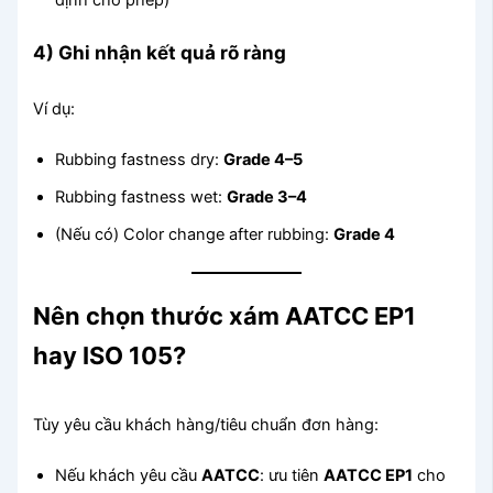
4) Ghi nhận kết quả rõ ràng
Ví dụ:
Rubbing fastness dry:
Grade 4–5
Rubbing fastness wet:
Grade 3–4
(Nếu có) Color change after rubbing:
Grade 4
Nên chọn thước xám AATCC EP1
hay ISO 105?
Tùy yêu cầu khách hàng/tiêu chuẩn đơn hàng:
Nếu khách yêu cầu
AATCC
: ưu tiên
AATCC EP1
cho