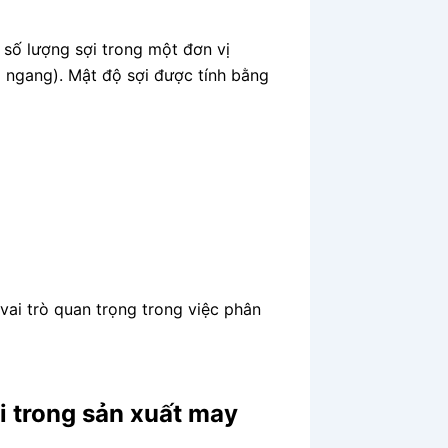
h số lượng sợi trong một đơn vị
ợi ngang). Mật độ sợi được tính bằng
vai trò quan trọng trong việc phân
ải trong sản xuất may