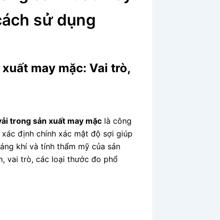
 cách sử dụng
 xuất may mặc: Vai trò,
vải trong sản xuất may mặc
là công
c xác định chính xác mật độ sợi giúp
áng khí và tính thẩm mỹ của sản
, vai trò, các loại thước đo phổ