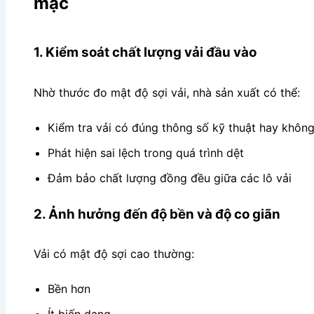
mặc
1. Kiểm soát chất lượng vải đầu vào
Nhờ thước đo mật độ sợi vải, nhà sản xuất có thể:
Kiểm tra vải có đúng thông số kỹ thuật hay khôn
Phát hiện sai lệch trong quá trình dệt
Đảm bảo chất lượng đồng đều giữa các lô vải
2. Ảnh hưởng đến độ bền và độ co giãn
Vải có mật độ sợi cao thường:
Bền hơn
Ít biến dạng