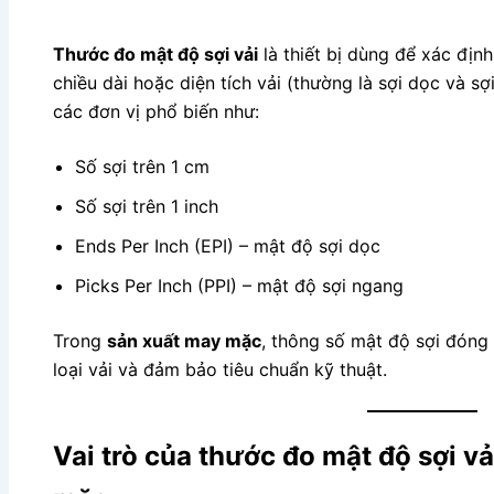
Thước đo mật độ sợi vải
là thiết bị dùng để xác địn
chiều dài hoặc diện tích vải (thường là sợi dọc và s
các đơn vị phổ biến như:
Số sợi trên 1 cm
Số sợi trên 1 inch
Ends Per Inch (EPI) – mật độ sợi dọc
Picks Per Inch (PPI) – mật độ sợi ngang
Trong
sản xuất may mặc
, thông số mật độ sợi đóng 
loại vải và đảm bảo tiêu chuẩn kỹ thuật.
Vai trò của thước đo mật độ sợi v