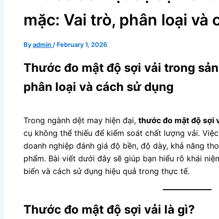
mặc: Vai trò, phân loại và
By
admin
/
February 1, 2026
Thước đo mật độ sợi vải trong sản
phân loại và cách sử dụng
Trong ngành dệt may hiện đại,
thước đo mật độ sợi 
cụ không thể thiếu để kiểm soát chất lượng vải. Việ
doanh nghiệp đánh giá độ bền, độ dày, khả năng tho
phẩm. Bài viết dưới đây sẽ giúp bạn hiểu rõ khái niệm
biến và cách sử dụng hiệu quả trong thực tế.
Thước đo mật độ sợi vải là gì?