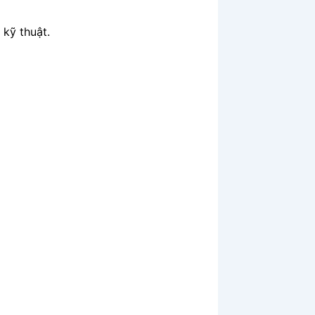
kỹ thuật.