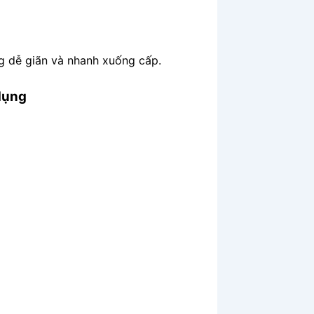
g dễ giãn và nhanh xuống cấp.
dụng