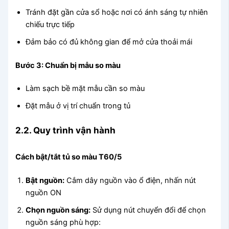
Tránh đặt gần cửa sổ hoặc nơi có ánh sáng tự nhiên
chiếu trực tiếp
Đảm bảo có đủ không gian để mở cửa thoải mái
Bước 3: Chuẩn bị mẫu so màu
Làm sạch bề mặt mẫu cần so màu
Đặt mẫu ở vị trí chuẩn trong tủ
2.2. Quy trình vận hành
Cách bật/tắt tủ so màu T60/5
Bật nguồn:
Cắm dây nguồn vào ổ điện, nhấn nút
nguồn ON
Chọn nguồn sáng:
Sử dụng nút chuyển đổi để chọn
nguồn sáng phù hợp: