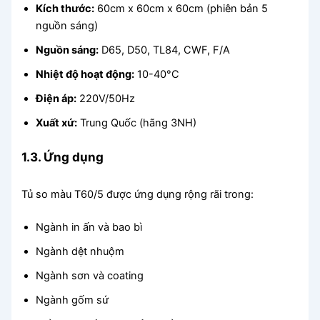
Kích thước:
60cm x 60cm x 60cm (phiên bản 5
nguồn sáng)
Nguồn sáng:
D65, D50, TL84, CWF, F/A
Nhiệt độ hoạt động:
10-40°C
Điện áp:
220V/50Hz
Xuất xứ:
Trung Quốc (hãng 3NH)
1.3. Ứng dụng
Tủ so màu T60/5 được ứng dụng rộng rãi trong:
Ngành in ấn và bao bì
Ngành dệt nhuộm
Ngành sơn và coating
Ngành gốm sứ