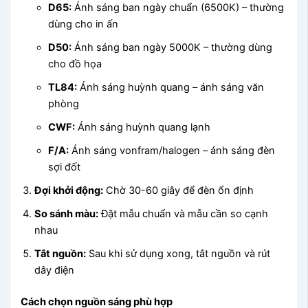
D65:
Ánh sáng ban ngày chuẩn (6500K) – thường
dùng cho in ấn
D50:
Ánh sáng ban ngày 5000K – thường dùng
cho đồ họa
TL84:
Ánh sáng huỳnh quang – ánh sáng văn
phòng
CWF:
Ánh sáng huỳnh quang lạnh
F/A:
Ánh sáng vonfram/halogen – ánh sáng đèn
sợi đốt
Đợi khởi động:
Chờ 30-60 giây để đèn ổn định
So sánh màu:
Đặt mẫu chuẩn và mẫu cần so cạnh
nhau
Tắt nguồn:
Sau khi sử dụng xong, tắt nguồn và rút
dây điện
Cách chọn nguồn sáng phù hợp