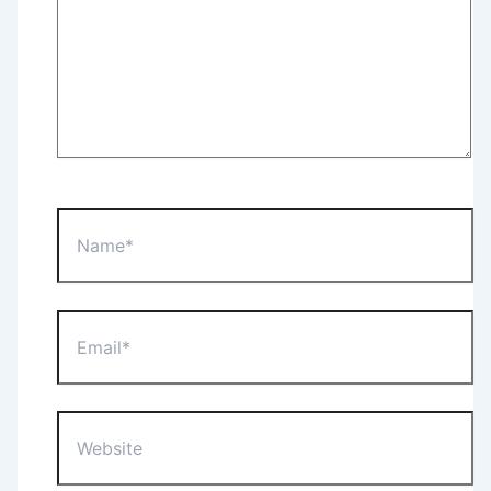
Name*
Email*
Website