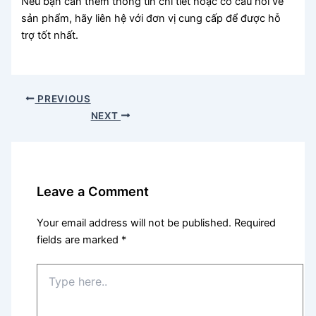
Nếu bạn cần thêm thông tin chi tiết hoặc có câu hỏi về
sản phẩm, hãy liên hệ với đơn vị cung cấp để được hỗ
trợ tốt nhất.
PREVIOUS
NEXT
Leave a Comment
Your email address will not be published.
Required
fields are marked
*
Type
here..