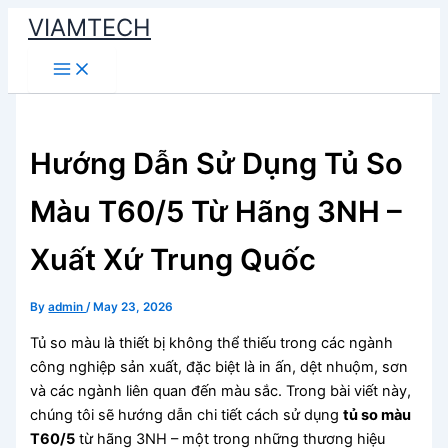
Skip
VIAMTECH
to
Main
content
Menu
Hướng Dẫn Sử Dụng Tủ So
Màu T60/5 Từ Hãng 3NH –
Xuất Xứ Trung Quốc
By
admin
/
May 23, 2026
Tủ so màu là thiết bị không thể thiếu trong các ngành
công nghiệp sản xuất, đặc biệt là in ấn, dệt nhuộm, sơn
và các ngành liên quan đến màu sắc. Trong bài viết này,
chúng tôi sẽ hướng dẫn chi tiết cách sử dụng
tủ so màu
T60/5
từ hãng 3NH – một trong những thương hiệu