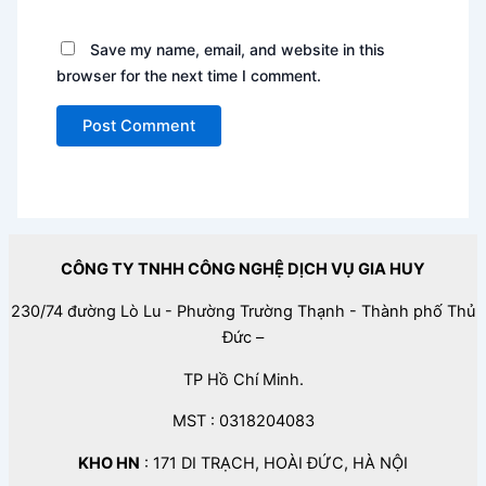
Save my name, email, and website in this
browser for the next time I comment.
CÔNG TY TNHH CÔNG NGHỆ DỊCH VỤ GIA HUY
230/74 đường Lò Lu - Phường Trường Thạnh - Thành phố Thủ
Đức –
TP Hồ Chí Minh.
MST : 0318204083
KHO HN
: 171 DI TRẠCH, HOÀI ĐỨC, HÀ NỘI