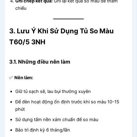
Ghi chép kết quả:
Ghi lại kết quả so màu để tham
chiếu
3. Lưu Ý Khi Sử Dụng Tủ So Màu
T60/5 3NH
3.1. Những điều nên làm
✅
Nên làm:
Giữ tủ sạch sẽ, lau bụi thường xuyên
Để đèn hoạt động ổn định trước khi so màu 10-15
phút
Sử dụng tấm nền xám chuẩn để so màu
Bảo trì định kỳ 6 tháng/lần