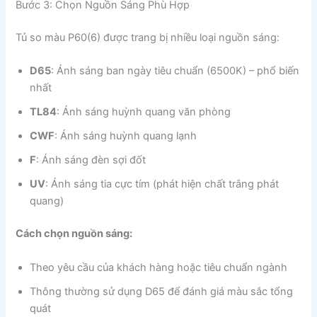
Bước 3: Chọn Nguồn Sáng Phù Hợp
Tủ so màu P60(6) được trang bị nhiều loại nguồn sáng:
D65
: Ánh sáng ban ngày tiêu chuẩn (6500K) – phổ biến
nhất
TL84
: Ánh sáng huỳnh quang văn phòng
CWF
: Ánh sáng huỳnh quang lạnh
F
: Ánh sáng đèn sợi đốt
UV
: Ánh sáng tia cực tím (phát hiện chất trắng phát
quang)
Cách chọn nguồn sáng:
Theo yêu cầu của khách hàng hoặc tiêu chuẩn ngành
Thông thường sử dụng D65 để đánh giá màu sắc tổng
quát