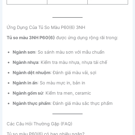
Ứng Dụng Của Tủ So Màu P60(6) 3NH
Tủ so màu 3NH P60(6)
được ứng dụng rộng rãi trong:
Ngành sơn
: So sánh màu sơn với mẫu chuẩn
Ngành nhựa
: Kiểm tra màu nhựa, nhựa tái chế
Ngành dệt nhuộm
: Đánh giá màu vải, sợi
Ngành in ấn
: So màu mực in, bản in
Ngành gốm sứ
: Kiểm tra men, ceramic
Ngành thực phẩm
: Đánh giá màu sắc thực phẩm
Các Câu Hỏi Thường Gặp (FAQ)
Tủ so màu P60(6) có bao nhiêu ngăn?