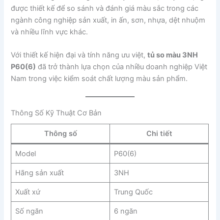
được thiết kế để so sánh và đánh giá màu sắc trong các
ngành công nghiệp sản xuất, in ấn, sơn, nhựa, dệt nhuộm
và nhiều lĩnh vực khác.
Với thiết kế hiện đại và tính năng ưu việt,
tủ so màu 3NH
P60(6)
đã trở thành lựa chọn của nhiều doanh nghiệp Việt
Nam trong việc kiểm soát chất lượng màu sản phẩm.
Thông Số Kỹ Thuật Cơ Bản
Thông số
Chi tiết
Model
P60(6)
Hãng sản xuất
3NH
Xuất xứ
Trung Quốc
Số ngăn
6 ngăn