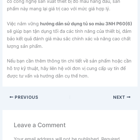
có công nghệ sản xuất thiết bị đo màu hàng đầu, sản
phẩm này mang lại giá trị cao với mức giá hợp lý.
Việc nắm vững
hướng dẫn sử dụng tủ so màu 3NH P60(6)
sẽ giúp bạn tận dụng tối đa các tính năng của thiết bị, đảm
bảo kết quả đánh giá màu sắc chính xác và nâng cao chất
lượng sản phẩm.
Nếu bạn cần thêm thông tin chi tiết về sản phẩm hoặc cần
hỗ trợ kỹ thuật, hãy liên hệ với đơn vị cung cấp uy tín để
được tư vấn và hướng dẫn cụ thể hơn.
PREVIOUS
NEXT
Leave a Comment
Your email address will not be published.
Required