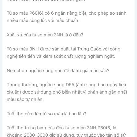
Tủ so màu P60(6) có 6 ngăn riêng biệt, cho phép so sánh
nhiều mẫu cùng lúc với mẫu chuẩn.
Xuất xứ của tủ so màu 3NH là ở đâu?
Tủ so màu 3NH được sản xuất tại Trung Quốc với công
nghệ tiên tiến và kiểm soát chất lượng nghiêm ngặt.
Nên chọn nguồn sáng nào để đánh giá màu sắc?
Thông thường, nguồn sáng D65 (ánh sáng ban ngày tiêu
chuẩn) được sử dụng phổ biến nhất vì phản ánh gần nhất
màu sắc tự nhiên.
Tuổi thọ của đèn tủ so màu là bao lâu?
Tuổi thọ trung bình của đèn tủ so màu 3NH P60(6) là
khoảng 2000-3000 giờ sử dụng, tùy thuộc vào tần số sử