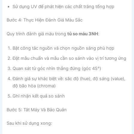
Sử dụng UV để phát hiện các chất trắng tổng hợp
Bước 4: Thực Hiện Đánh Giá Màu Sắc
Quy trình đánh giá màu trong
tủ so màu 3NH
:
Bật công tắc nguồn và chọn nguồn sáng phù hợp
Đặt mẫu chuẩn và mẫu cần so sánh vào vị trí tương ứng
Quan sát từ góc nhìn thẳng đứng (góc 45°)
Đánh giá sự khác biệt về: sắc độ (hue), độ sáng (value),
độ bão hòa (chroma)
Ghi nhận kết quả so sánh
Bước 5: Tắt Máy Và Bảo Quản
Sau khi sử dụng xong: