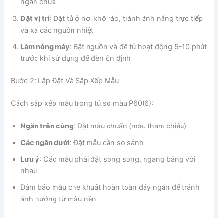
ngăn chứa
Đặt vị trí
: Đặt tủ ở nơi khô ráo, tránh ánh nắng trực tiếp
và xa các nguồn nhiệt
Làm nóng máy
: Bật nguồn và để tủ hoạt động 5-10 phút
trước khi sử dụng để đèn ổn định
Bước 2: Lắp Đặt Và Sắp Xếp Mẫu
Cách sắp xếp mẫu trong tủ so màu P60(6):
Ngăn trên cùng
: Đặt mẫu chuẩn (mẫu tham chiếu)
Các ngăn dưới
: Đặt mẫu cần so sánh
Lưu ý
: Các mẫu phải đặt song song, ngang bằng với
nhau
Đảm bảo mẫu che khuất hoàn toàn đáy ngăn để tránh
ảnh hưởng từ màu nền