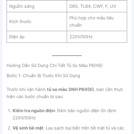
Nguồn sáng
D65, TL84, CWF, F, UV
Phù hợp cho mẫu tiêu
Kích thước
chuẩn
Điện áp
220V/50Hz
Hướng Dẫn Sử Dụng Chi Tiết Tủ So Màu P60(6)
Bước 1: Chuẩn Bị Trước Khi Sử Dụng
Trước khi vận hành
tủ so màu 3NH P60(6)
, bạn cần thực
hiện các bước chuẩn bị sau:
Kiểm tra nguồn điện
: Đảm bảo nguồn điện ổn định
220V/50Hz
Vệ sinh bề mặt
: Lau sạch bụi bẩn trên bề mặt tủ và các