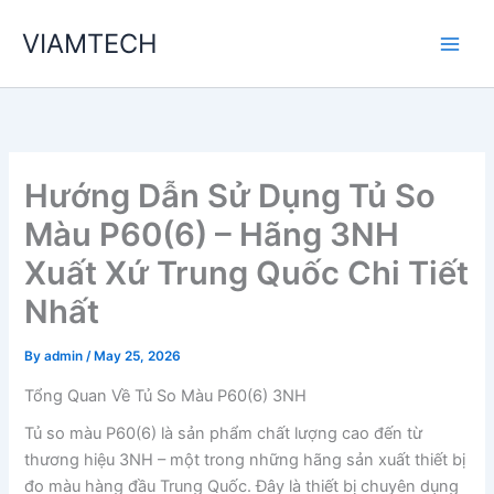
Skip
VIAMTECH
to
Main
content
Men
Hướng Dẫn Sử Dụng Tủ So
Màu P60(6) – Hãng 3NH
Xuất Xứ Trung Quốc Chi Tiết
Nhất
By
admin
/
May 25, 2026
Tổng Quan Về Tủ So Màu P60(6) 3NH
Tủ so màu P60(6) là sản phẩm chất lượng cao đến từ
thương hiệu 3NH – một trong những hãng sản xuất thiết bị
đo màu hàng đầu Trung Quốc. Đây là thiết bị chuyên dụng