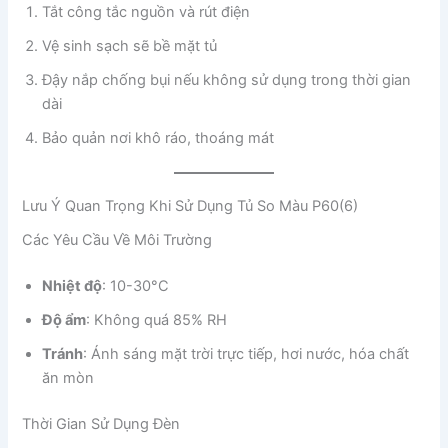
Tắt công tắc nguồn và rút điện
Vệ sinh sạch sẽ bề mặt tủ
Đậy nắp chống bụi nếu không sử dụng trong thời gian
dài
Bảo quản nơi khô ráo, thoáng mát
Lưu Ý Quan Trọng Khi Sử Dụng Tủ So Màu P60(6)
Các Yêu Cầu Về Môi Trường
Nhiệt độ
: 10-30°C
Độ ẩm
: Không quá 85% RH
Tránh
: Ánh sáng mặt trời trực tiếp, hơi nước, hóa chất
ăn mòn
Thời Gian Sử Dụng Đèn