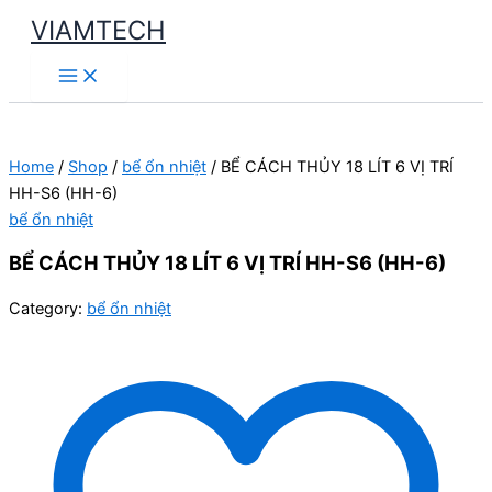
Skip
VIAMTECH
to
Main
content
Menu
Home
/
Shop
/
bể ổn nhiệt
/ BỂ CÁCH THỦY 18 LÍT 6 VỊ TRÍ
HH-S6 (HH-6)
bể ổn nhiệt
BỂ CÁCH THỦY 18 LÍT 6 VỊ TRÍ HH-S6 (HH-6)
Category:
bể ổn nhiệt