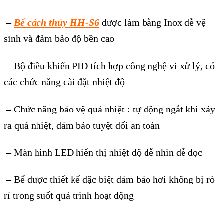
–
Bể cách thủy HH-S6
được làm bằng Inox dễ vệ
sinh và đảm bảo độ bền cao
– Bộ điều khiển PID tích hợp công nghệ vi xử lý, có
các chức năng cài đặt nhiệt độ
– Chức năng bảo vệ quá nhiệt : tự động ngắt khi xảy
ra quá nhiệt, đảm bảo tuyệt đối an toàn
– Màn hình LED hiển thị nhiệt độ dễ nhìn dễ đọc
– Bể được thiết kế đặc biệt đảm bảo hơi không bị rò
rỉ trong suốt quá trình hoạt động