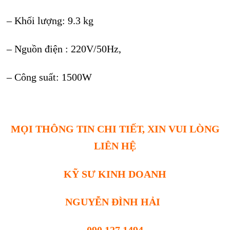
– Khối lượng: 9.3 kg
– Nguồn điện : 220V/50Hz,
– Công suất: 1500W
MỌI THÔNG TIN CHI TIẾT, XIN VUI LÒNG
LIÊN HỆ
KỸ SƯ KINH DOANH
NGUYỄN ĐÌNH HẢI