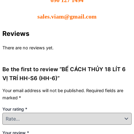
090 127 1494
sales.viam@gmail.com
Reviews
There are no reviews yet.
Be the first to review “BỂ CÁCH THỦY 18 LÍT 6
VỊ TRÍ HH-S6 (HH-6)”
Your email address will not be published.
Required fields are
marked
*
Your rating
*
Your review
*