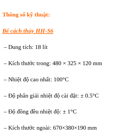
Thông số kỹ thuật:
Bể cách thủy HH-S6
– Dung tích: 18 lít
– Kích thước trong: 480 × 325 × 120 mm
– Nhiệt độ cao nhất: 100°C
– Độ phân giải nhiệt độ cài đặt: ± 0.5°C
– Độ đồng đều nhiệt độ: ± 1°C
– Kích thước ngoài: 670×380×190 mm