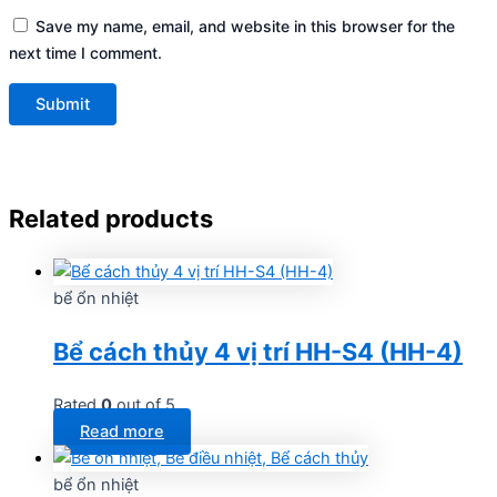
Save my name, email, and website in this browser for the
next time I comment.
Related products
bể ổn nhiệt
Bể cách thủy 4 vị trí HH-S4 (HH-4)
Rated
0
out of 5
Read more
bể ổn nhiệt