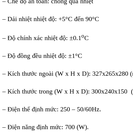
– Chế độ an toàn: chống quá nhiệt
– Dải nhiệt nhiệt độ: +5°C đến 90°C
o
– Độ chính xác nhiệt độ: ±0.1
C
– Độ đồng đều nhiệt độ: ±1°C
– Kích thước ngoài (W x H x D): 327x265x280 
– Kích thước trong (W x H x D): 300x240x150 
– Điện thế định mức: 250 – 50/60Hz.
– Điện năng định mức: 700 (W).