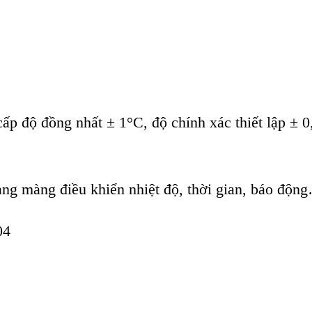
ấp độ đồng nhất ± 1°C, độ chính xác thiết lập ± 0
ạng màng điều khiển nhiệt độ, thời gian, báo độn
04