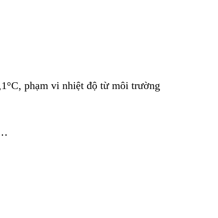
,1°C, phạm vi nhiệt độ từ môi trường
g…