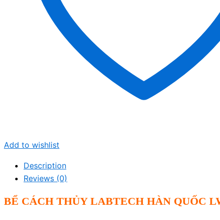
Add to wishlist
Description
Reviews (0)
BỂ CÁCH THỦY LABTECH HÀN QUỐC L