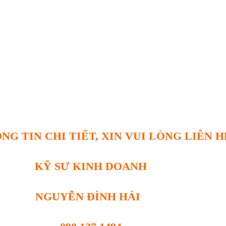
NG TIN CHI TIẾT, XIN VUI LÒNG LIÊN H
KỸ SƯ KINH DOANH
NGUYỄN ĐÌNH HẢI