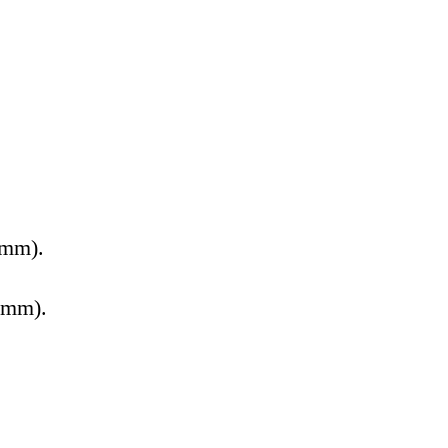
(mm).
(mm).