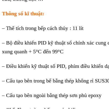
Thông số kĩ thuật:
– Thể tích trong bếp cách thủy : 11 lít
– Bộ điều khiển PID kỹ thuật số chính xác cung c
xung quanh + 5°C đến 99°C
– Điều khiển kỹ thuật số PID, phím điều khiển d
– Cấu tạo bên trong bể bằng thép không rỉ SUS3
– Cấu tạo bên ngoài bằng thép sơn phủ epoxy