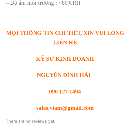
– Độ ẩm môi trường : <80%RH
MỌI THÔNG TIN CHI TIẾT, XIN VUI LÒNG
LIÊN HỆ
KỸ SƯ KINH DOANH
NGUYỄN ĐÌNH HẢI
090 127 1494
sales.viam@gmail.com
There are no reviews yet.