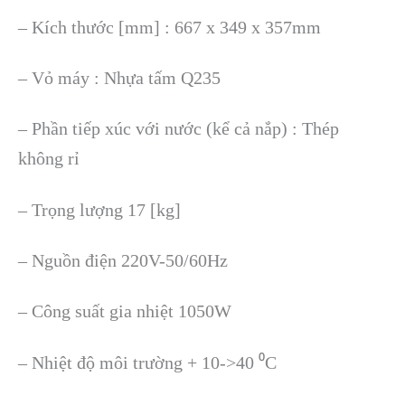
– Kích thước [mm] : 667 x 349 x 357mm
– Vỏ máy : Nhựa tấm Q235
– Phần tiếp xúc với nước (kể cả nắp) : Thép
không rỉ
– Trọng lượng 17 [kg]
– Nguồn điện 220V-50/60Hz
– Công suất gia nhiệt 1050W
– Nhiệt độ môi trường + 10->40
⁰
C