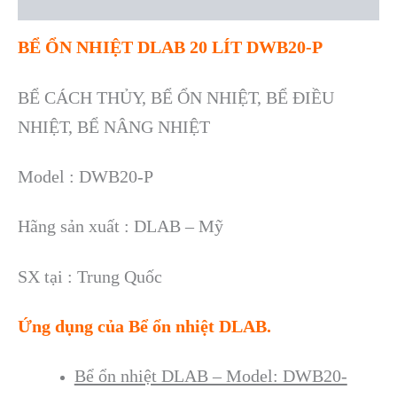
Reviews (0)
BỂ ỔN NHIỆT DLAB 20 LÍT DWB20-P
BỂ CÁCH THỦY, BỂ ỔN NHIỆT, BỂ ĐIỀU
NHIỆT, BỂ NÂNG NHIỆT
Model : DWB20-P
Hãng sản xuất : DLAB – Mỹ
SX tại : Trung Quốc
Ứng dụng của Bể ổn nhiệt DLAB.
Bể ổn nhiệt DLAB – Model: DWB20-