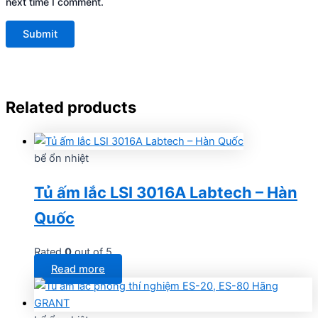
next time I comment.
Related products
bể ổn nhiệt
Tủ ấm lắc LSI 3016A Labtech – Hàn
Quốc
Rated
0
out of 5
Read more