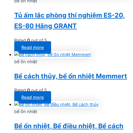
bể ổn nhiệt
Tủ ấm lắc phòng thí nghiệm ES-20,
ES-80 Hãng GRANT
Rated
0
out of 5
Read more
bể ổn nhiệt
Bể cách thủy, bể ổn nhiệt Memmert
Rated
0
out of 5
Read more
bể ổn nhiệt
Bể ổn nhiệt, Bể điều nhiệt, Bể cách