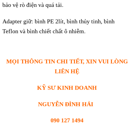
bảo vệ rò điện và quá tải.
Adapter giữ: bình PE 2lít, bình thủy tinh, bình
Teflon và bình chiết chất ô nhiễm.
MỌI THÔNG TIN CHI TIẾT, XIN VUI LÒNG
LIÊN HỆ
KỸ SƯ KINH DOANH
NGUYỄN ĐÌNH HẢI
090 127 1494