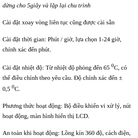
dừng cho 5giây và lặp lại chu trình
Cài đặt xoay vòng liên tục cũng được cài sẵn
Cài đặt thời gian: Phút / giờ, lựa chọn 1-24 giờ,
chính xác đến phút.
0
Cài đặt nhiệt độ: Từ nhiệt độ phòng đến 65
C, có
thể điều chỉnh theo yêu cầu. Độ chính xác đến ±
0
0,5
C.
Phương thức hoạt động: Bộ điều khiển vi xử lý, nút
hoạt động, màn hình hiển thị LCD.
An toàn khi hoạt động: Lồng kín 360 độ, cách điện,