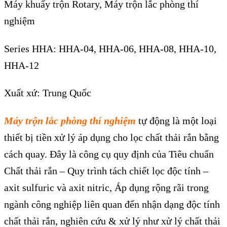
Máy khuấy trộn Rotary, Máy trộn lắc phòng thí
nghiệm
Series HHA: HHA-04, HHA-06, HHA-08, HHA-10,
HHA-12
Xuất xứ: Trung Quốc
Máy trộn lắc phòng thí nghiệm
tự động là một loại
thiết bị tiền xử lý áp dụng cho lọc chất thải rắn bằng
cách quay. Đây là công cụ quy định của Tiêu chuẩn
Chất thải rắn – Quy trình tách chiết lọc độc tính –
axit sulfuric và axit nitric, Áp dụng rộng rãi trong
ngành công nghiệp liên quan đến nhận dạng độc tính
chất thải rắn, nghiên cứu & xử lý như xử lý chất thải