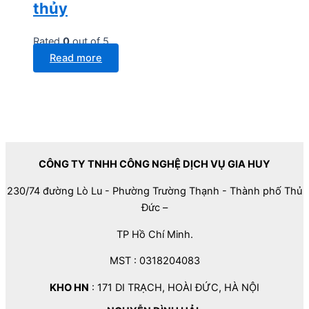
thủy
Rated
0
out of 5
Read more
CÔNG TY TNHH CÔNG NGHỆ DỊCH VỤ GIA HUY
230/74 đường Lò Lu - Phường Trường Thạnh - Thành phố Thủ
Đức –
TP Hồ Chí Minh.
MST : 0318204083
KHO HN
: 171 DI TRẠCH, HOÀI ĐỨC, HÀ NỘI