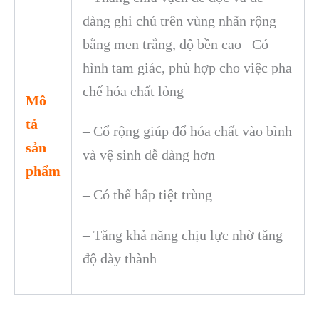
dàng ghi chú trên vùng nhãn rộng
bằng men trắng, độ bền cao
– Có
hình tam giác, phù hợp cho việc pha
chế hóa chất lỏng
Mô
tả
– Cổ rộng giúp đổ hóa chất vào bình
sản
và vệ sinh dễ dàng hơn
phẩm
– Có thể hấp tiệt trùng
– Tăng khả năng chịu lực nhờ tăng
độ dày thành