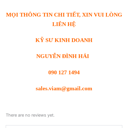
MỌI THÔNG TIN CHI TIẾT, XIN VUI LÒNG
LIÊN HỆ
KỸ SƯ KINH DOANH
NGUYỄN ĐÌNH HẢI
090 127 1494
sales.viam@gmail.com
There are no reviews yet.