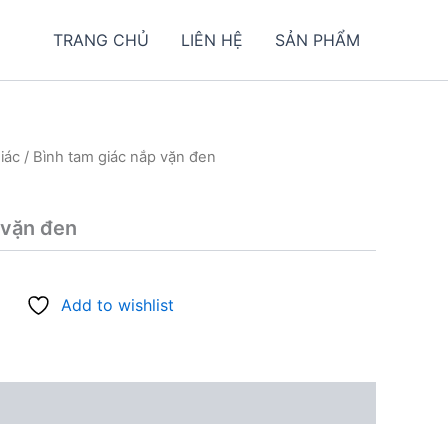
TRANG CHỦ
LIÊN HỆ
SẢN PHẨM
iác
/ Bình tam giác nắp vặn đen
 vặn đen
Add to wishlist