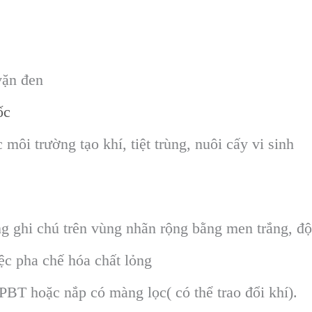
vặn đen
ốc
ôi trường tạo khí, tiệt trùng, nuôi cấy vi sinh
g ghi chú trên vùng nhãn rộng bằng men trắng, độ
ệc pha chế hóa chất lỏng
BT hoặc nắp có màng lọc( có thể trao đổi khí).