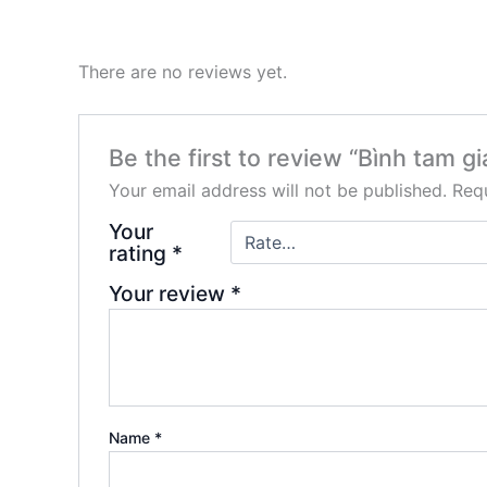
There are no reviews yet.
Be the first to review “Bình tam g
Your email address will not be published.
Requ
Your
rating
*
Your review
*
Name
*