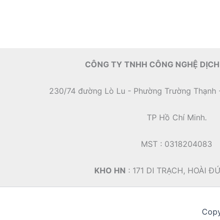
CÔNG TY TNHH CÔNG NGHỆ DỊCH
230/74 đường Lò Lu - Phường Trường Thạnh 
TP Hồ Chí Minh.
MST : 0318204083
KHO HN
: 171 DI TRẠCH, HOÀI Đ
Copy