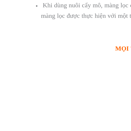
Khi dùng nuôi cấy mô, màng lọc cũ
màng lọc được thực hiện với một 
MỌI 