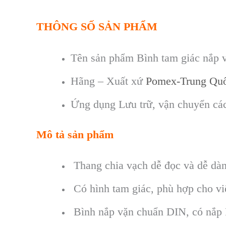
THÔNG SỐ SẢN PHẨM
Tên sản phẩm Bình tam giác nắp 
Hãng – Xuất xứ
Pomex-Trung Qu
Ứng dụng Lưu trữ, vận chuyển các m
Mô tả sản phẩm
Thang chia vạch dễ đọc và dễ dàn
Có hình tam giác, phù hợp cho vi
Bình nắp vặn chuẩn DIN, có nắp P