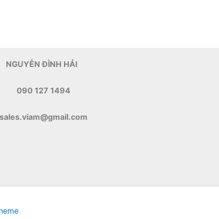
NGUYỄN ĐÌNH HẢI
090 127 1494
sales.viam@gmail.com
Theme