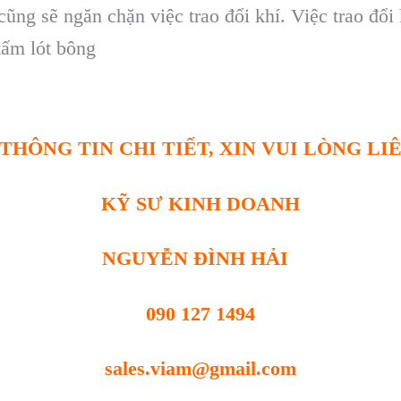
ng sẽ ngăn chặn việc trao đổi khí. Việc trao đổi 
tấm lót bông
THÔNG TIN CHI TIẾT, XIN VUI LÒNG LI
KỸ SƯ KINH DOANH
NGUYỄN ĐÌNH HẢI
090 127 1494
sales.viam@gmail.com