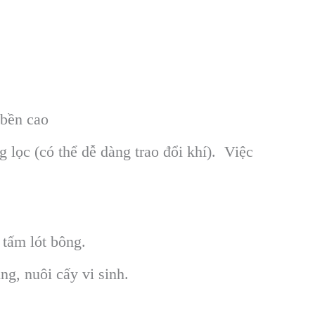
 bền cao
lọc (có thể dễ dàng trao đổi khí). Việc
 tấm lót bông.
ng, nuôi cấy vi sinh.