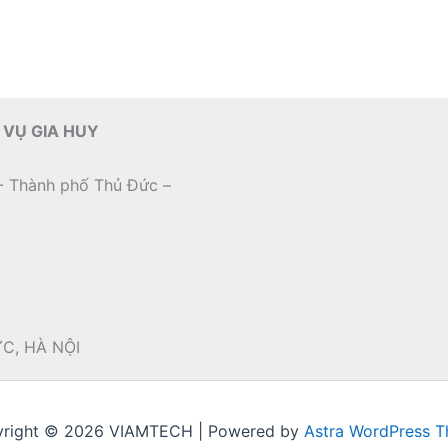
 VỤ GIA HUY
- Thành phố Thủ Đức –
ỨC, HÀ NỘI
right © 2026 VIAMTECH | Powered by
Astra WordPress 