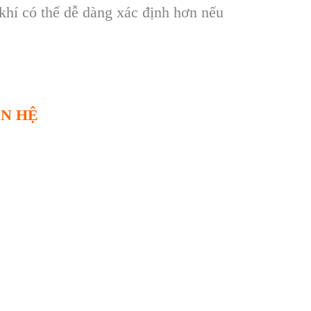
khí có thể dễ dàng xác định hơn nếu
ÊN HỆ