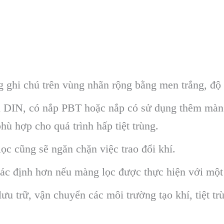
g ghi chú trên vùng nhãn rộng bằng men trắng, độ
n DIN, có nắp PBT hoặc nắp có sử dụng thêm màng 
ù hợp cho quá trình hấp tiệt trùng.
c cũng sẽ ngăn chặn việc trao đổi khí.
xác định hơn nếu màng lọc được thực hiện với một
 trữ, vận chuyển các môi trường tạo khí, tiệt trù