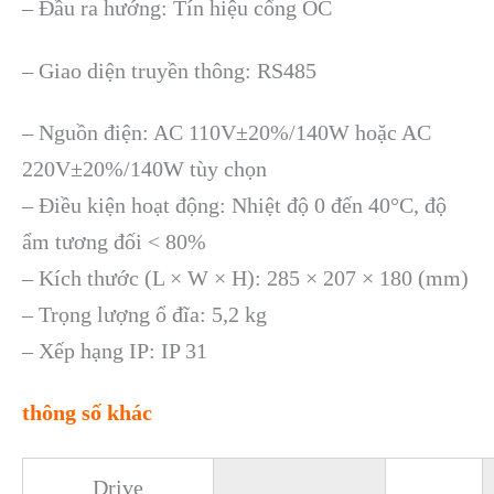
– Đầu ra hướng: Tín hiệu cổng OC
– Giao diện truyền thông: RS485
– Nguồn điện: AC 110V±20%/140W hoặc AC
220V±20%/140W tùy chọn
– Điều kiện hoạt động: Nhiệt độ 0 đến 40°C, độ
ẩm tương đối < 80%
– Kích thước (L × W × H): 285 × 207 × 180 (mm)
– Trọng lượng ổ đĩa: 5,2 kg
– Xếp hạng IP: IP 31
thông số khác
Drive