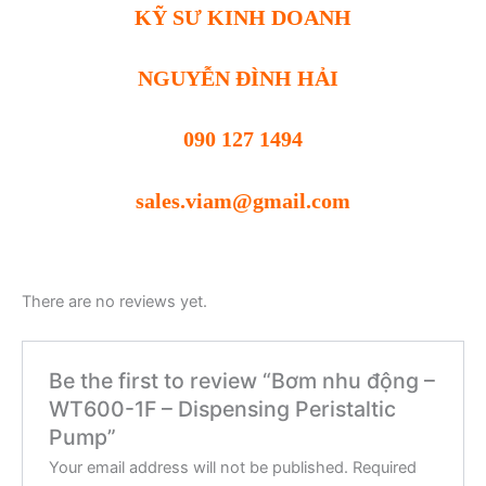
KỸ SƯ KINH DOANH
NGUYỄN ĐÌNH HẢI
090 127 1494
sales.viam@gmail.com
There are no reviews yet.
Be the first to review “Bơm nhu động –
WT600-1F – Dispensing Peristaltic
Pump”
Your email address will not be published.
Required