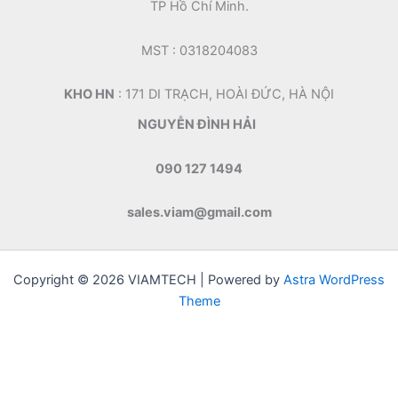
TP Hồ Chí Minh.
MST : 0318204083
KHO HN
: 171 DI TRẠCH, HOÀI ĐỨC, HÀ NỘI
NGUYỄN ĐÌNH HẢI
090 127 1494
sales.viam@gmail.com
Copyright © 2026 VIAMTECH | Powered by
Astra WordPress
Theme