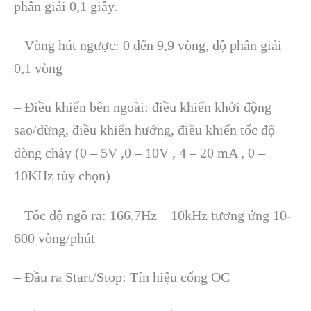
phân giải 0,1 giây.
– Vòng hút ngược: 0 đến 9,9 vòng, độ phân giải
0,1 vòng
– Điều khiển bên ngoài: điều khiển khởi động
sao/dừng, điều khiển hướng, điều khiển tốc độ
dòng chảy (0 – 5V ,0 – 10V , 4 – 20 mA , 0 –
10KHz tùy chọn)
– Tốc độ ngõ ra: 166.7Hz – 10kHz tương ứng 10-
600 vòng/phút
– Đầu ra Start/Stop: Tín hiệu cổng OC