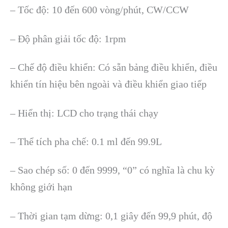
– Tốc độ: 10 đến 600 vòng/phút, CW/CCW
– Độ phân giải tốc độ: 1rpm
– Chế độ điều khiển: Có sẵn bảng điều khiển, điều
khiển tín hiệu bên ngoài và điều khiển giao tiếp
– Hiển thị: LCD cho trạng thái chạy
– Thể tích pha chế: 0.1 ml đến 99.9L
– Sao chép số: 0 đến 9999, “0” có nghĩa là chu kỳ
không giới hạn
– Thời gian tạm dừng: 0,1 giây đến 99,9 phút, độ