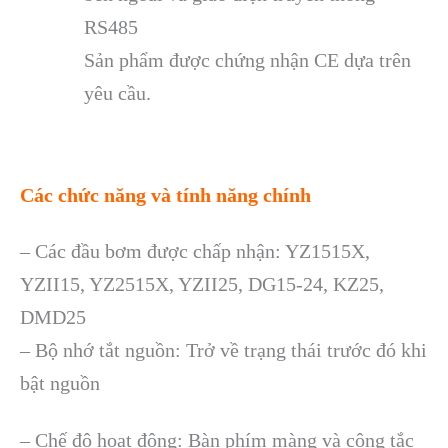
RS485
Sản phẩm được chứng nhận CE dựa trên
yêu cầu.
Các chức năng và tính năng chính
– Các đầu bơm được chấp nhận: YZ1515X,
YZII15, YZ2515X, YZII25, DG15-24, KZ25,
DMD25
– Bộ nhớ tắt nguồn: Trở về trạng thái trước đó khi
bật nguồn
– Chế độ hoạt động: Bàn phím màng và công tắc