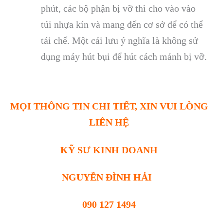
phút, các bộ phận bị vỡ thì cho vào vào
túi nhựa kín và mang đến cơ sở để có thể
tái chế. Một cái lưu ý nghĩa là không sử
dụng máy hút bụi để hút cách mảnh bị vỡ.
MỌI THÔNG TIN CHI TIẾT, XIN VUI LÒNG
LIÊN HỆ
KỸ SƯ KINH DOANH
NGUYỄN ĐÌNH HẢI
090 127 1494