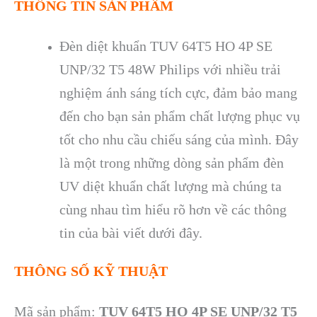
THÔNG TIN SẢN PHẨM
Đèn diệt khuẩn TUV 64T5 HO 4P SE
UNP/32 T5 48W Philips với nhiều trải
nghiệm ánh sáng tích cực, đảm bảo mang
đến cho bạn sản phẩm chất lượng phục vụ
tốt cho nhu cầu chiếu sáng của mình. Đây
là một trong những dòng sản phẩm đèn
UV diệt khuẩn chất lượng mà chúng ta
cùng nhau tìm hiểu rõ hơn về các thông
tin của bài viết dưới đây.
THÔNG SỐ KỸ THUẬT
Mã sản phẩm:
TUV 64T5 HO 4P SE UNP/32 T5