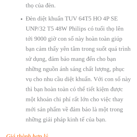
thọ của đèn.
Đèn diệt khuẩn TUV 64T5 HO 4P SE
UNP/32 T5 48W Philips có tuổi thọ lên
tới 9000 giờ con số này hoàn toàn giúp
bạn cảm thấy yên tâm trong suốt quá trình
sử dụng, đảm bảo mang đến cho bạn
những nguồn ánh sáng chất lượng, phục
vụ cho nhu cầu diệt khuẩn. Với con số này
thì bạn hoàn toàn có thể tiết kiệm được
một khoản chi phí rất lớn cho việc thay
mới sản phẩm về đảm bảo là một trong
những giải pháp kinh tế của bạn.
Giá thành hợp lý