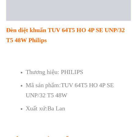
Description
Reviews (0)
Đèn diệt khuẩn TUV 64T5 HO 4P SE UNP/32
T5 48W Philips
Thương hiệu:
PHILIPS
Mã sản phẩm:TUV 64T5 HO 4P SE
UNP/32 T5 48W
Xuất xứ:Ba Lan