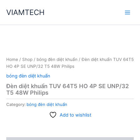
Skip
VIAMTECH
to
Main
content
Men
Home
/
Shop
/
bóng đèn diệt khuẩn
/ Đèn diệt khuẩn TUV 64T5
HO 4P SE UNP/32 T5 48W Philips
bóng đèn diệt khuẩn
Đèn diệt khuẩn TUV 64T5 HO 4P SE UNP/32
T5 48W Philips
Category:
bóng đèn diệt khuẩn
Add to wishlist