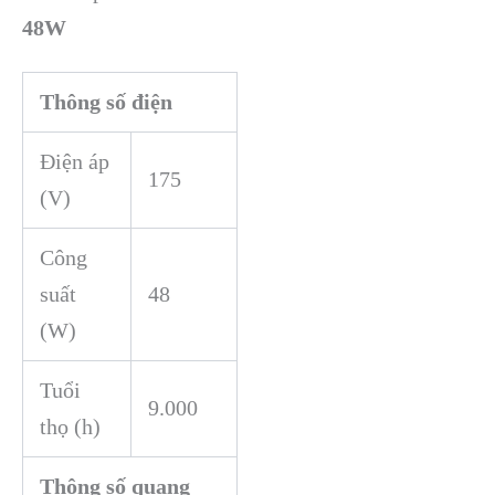
48W
Thông số điện
Điện áp
175
(V)
Công
suất
48
(W)
Tuổi
9.000
thọ (h)
Thông số quang