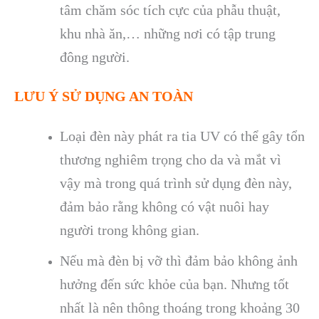
tâm chăm sóc tích cực của phẫu thuật,
khu nhà ăn,… những nơi có tập trung
đông người.
LƯU Ý SỬ DỤNG AN TOÀN
Loại đèn này phát ra tia UV có thể gây tổn
thương nghiêm trọng cho da và mắt vì
vậy mà trong quá trình sử dụng đèn này,
đảm bảo rằng không có vật nuôi hay
người trong không gian.
Nếu mà đèn bị vỡ thì đảm bảo không ảnh
hưởng đến sức khỏe của bạn. Nhưng tốt
nhất là nên thông thoáng trong khoảng 30