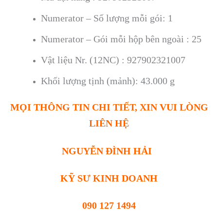
Numerator – Số lượng mỗi gói: 1
Numerator – Gói mỗi hộp bên ngoài : 25
Vật liệu Nr. (12NC) : 927902321007
Khối lượng tịnh (mảnh): 43.000 g
MỌI THÔNG TIN CHI TIẾT, XIN VUI LÒNG
LIÊN HỆ
NGUYỄN ĐÌNH HẢI
KỸ SƯ KINH DOANH
090 127 1494