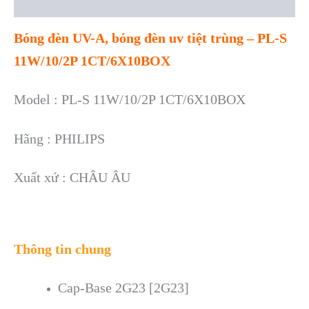
Reviews (0)
Bóng đèn UV-A, bóng đèn uv tiệt trùng – PL-S
11W/10/2P 1CT/6X10BOX
Model : PL-S 11W/10/2P 1CT/6X10BOX
Hãng : PHILIPS
Xuất xứ : CHÂU ÂU
Thông tin chung
Cap-Base 2G23 [2G23]