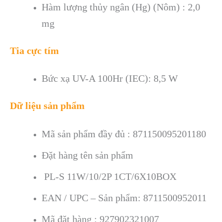
Hàm lượng thủy ngân (Hg) (Nôm) : 2,0
mg
Tia cực tím
Bức xạ UV-A 100Hr (IEC): 8,5 W
Dữ liệu sản phẩm
Mã sản phẩm đầy đủ : 871150095201180
Đặt hàng tên sản phẩm
PL-S 11W/10/2P 1CT/6X10BOX
EAN / UPC – Sản phẩm: 8711500952011
Mã đặt hàng : 927902321007