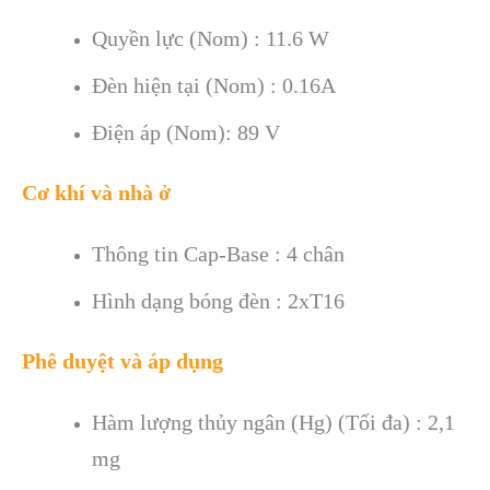
Quyền lực (Nom) : 11.6 W
Đèn hiện tại (Nom) : 0.16A
Điện áp (Nom): 89 V
Cơ khí và nhà ở
Thông tin Cap-Base : 4 chân
Hình dạng bóng đèn : 2xT16
Phê duyệt và áp dụng
Hàm lượng thủy ngân (Hg) (Tối đa) : 2,1
mg