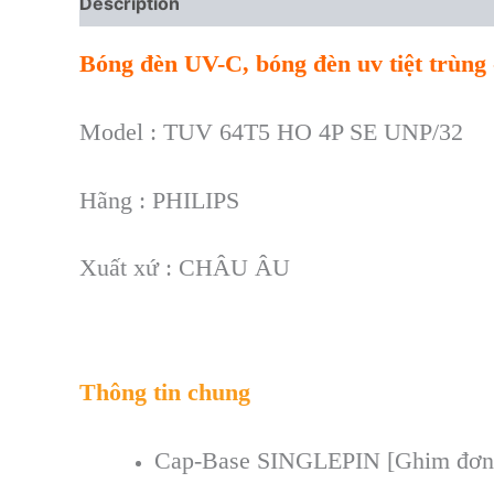
Description
Reviews (0)
Bóng đèn UV-C, bóng đèn uv tiệt trù
Model : TUV 64T5 HO 4P SE UNP/32
Hãng : PHILIPS
Xuất xứ : CHÂU ÂU
Thông tin chung
Cap-Base
SINGLEPIN [Ghim đơn