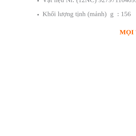
Khối lượng tịnh (mảnh)
g : 156
MỌI 