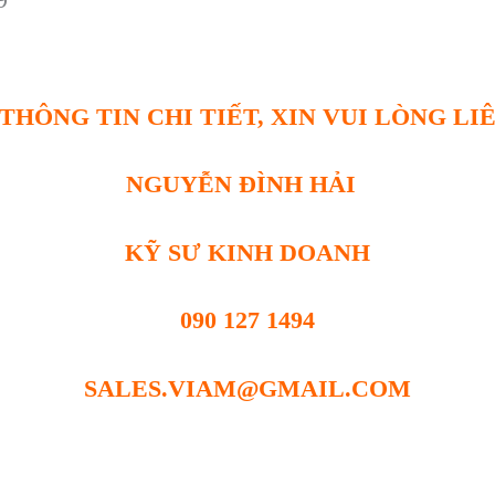
THÔNG TIN CHI TIẾT, XIN VUI LÒNG LI
NGUYỄN ĐÌNH HẢI
KỸ SƯ KINH DOANH
090 127 1494
SALES.VIAM@GMAIL.COM