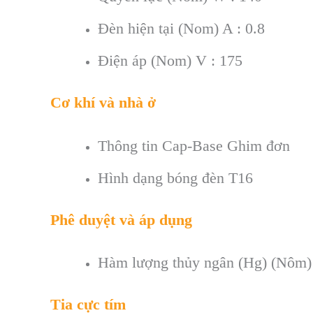
Đèn hiện tại (Nom)
A : 0.8
Điện áp (Nom) V : 175
Cơ khí và nhà ở
Thông tin Cap-Base
Ghim đơn
Hình dạng bóng đèn
T16
Phê duyệt và áp dụng
Hàm lượng thủy ngân (Hg) (Nôm
Tia cực tím