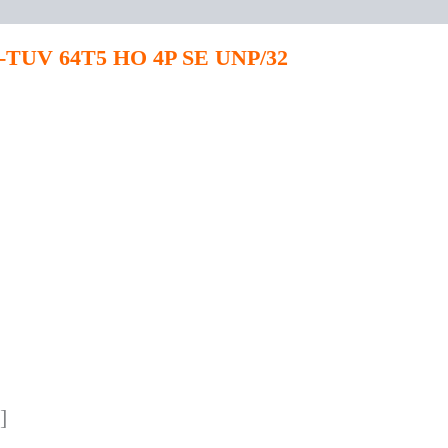
ng -TUV 64T5 HO 4P SE UNP/32
]