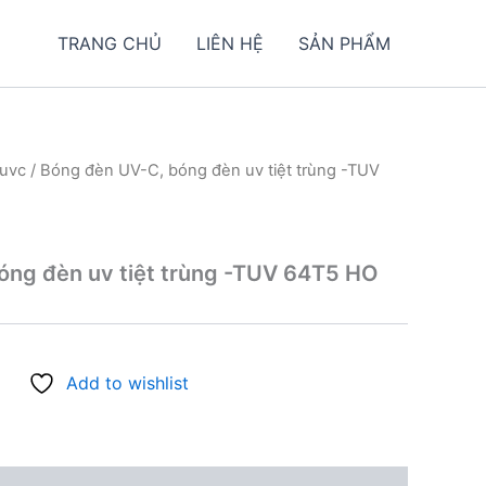
TRANG CHỦ
LIÊN HỆ
SẢN PHẨM
uvc
/ Bóng đèn UV-C, bóng đèn uv tiệt trùng -TUV
óng đèn uv tiệt trùng -TUV 64T5 HO
Add to wishlist