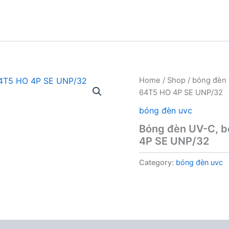
Home
/
Shop
/
bóng đèn 
64T5 HO 4P SE UNP/32
bóng đèn uvc
Bóng đèn UV-C, b
4P SE UNP/32
Category:
bóng đèn uvc