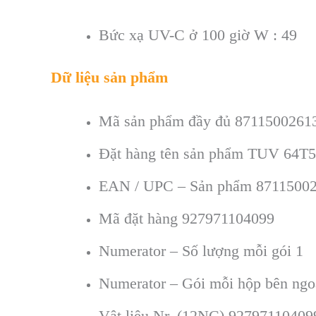
Bức xạ UV-C ở 100 giờ W : 49
Dữ liệu sản phẩm
Mã sản phẩm đầy đủ 8711500261
Đặt hàng tên sản phẩm
TUV 64T5
EAN / UPC – Sản phẩm 8711500
Mã đặt hàng 927971104099
Numerator – Số lượng mỗi gói
1
Numerator – Gói mỗi hộp bên ng
Vật liệu Nr. (12NC) 92797110409