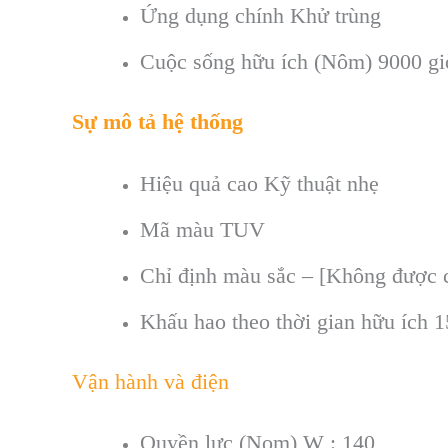
Ứng dụng chính
Khử trùng
Cuộc sống hữu ích (Nôm)
9000 gi
Sự mô tả hệ thống
Hiệu quả cao
Kỹ thuật nhẹ
Mã màu
TUV
Chỉ định màu sắc
– [Không được c
Khấu hao theo thời gian hữu ích
1
Vận hành và điện
Quyền lực (Nom) W : 140