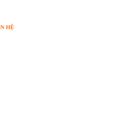
ÊN HỆ