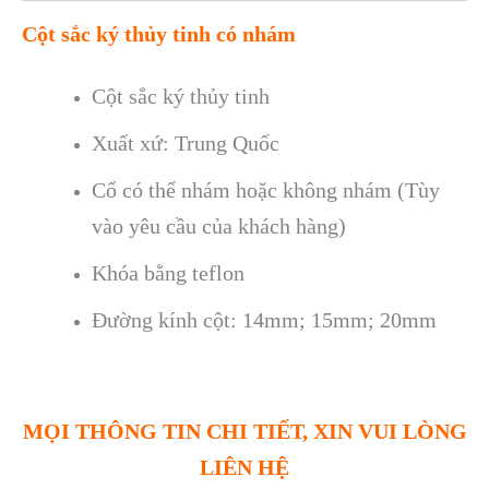
Cột sắc ký thủy tinh có nhám
Cột sắc ký thủy tinh
Xuất xứ: Trung Quốc
Cổ có thể nhám hoặc không nhám (Tùy
vào yêu cầu của khách hàng)
Khóa bằng teflon
Đường kính cột: 14mm; 15mm; 20mm
MỌI THÔNG TIN CHI TIẾT, XIN VUI LÒNG
LIÊN HỆ