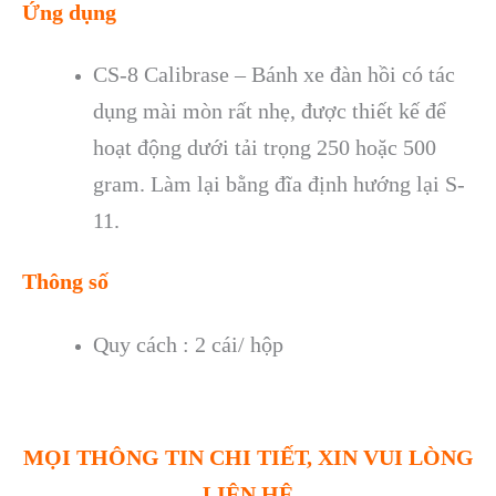
Ứng dụng
CS-8 Calibrase – Bánh xe đàn hồi có tác
dụng mài mòn rất nhẹ, được thiết kế để
hoạt động dưới tải trọng 250 hoặc 500
gram. Làm lại bằng đĩa định hướng lại S-
11.
Thông số
Quy cách : 2 cái/ hộp
MỌI THÔNG TIN CHI TIẾT, XIN VUI LÒNG
LIÊN HỆ