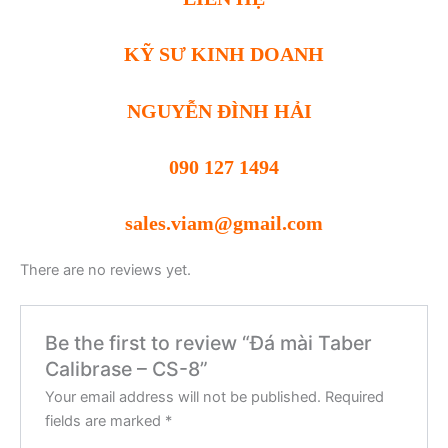
KỸ SƯ KINH DOANH
NGUYỄN ĐÌNH HẢI
090 127 1494
sales.viam@gmail.com
There are no reviews yet.
Be the first to review “Đá mài Taber
Calibrase – CS-8”
Your email address will not be published.
Required
fields are marked
*