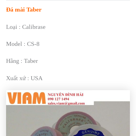
Đá mài Taber
Loại : Calibrase
Model : CS-8
Hãng : Taber
Xuất xứ : USA