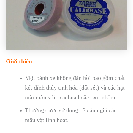
Giới thiệu
Một bánh xe không đàn hồi bao gồm chất
kết dính thủy tinh hóa (đất sét) và các hạt
mài mòn silic cacbua hoặc oxit nhôm.
Thường được sử dụng để đánh giá các
mẫu vật linh hoạt.