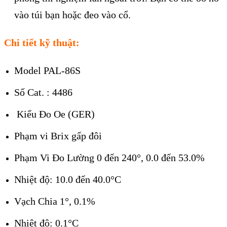
vào túi bạn hoặc đeo vào cổ.
Chi tiết kỹ thuật:
Model PAL-86S
Số Cat. : 4486
Kiểu Đo Oe (GER)
Phạm vi Brix gấp đôi
Phạm Vi Đo Lường 0 đến 240°, 0.0 đến 53.0%
Nhiệt độ: 10.0 đến 40.0°C
Vạch Chia 1°, 0.1%
Nhiệt độ: 0.1°C