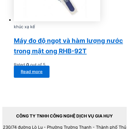
khúc xạ kế
Máy đo độ ngọt và hàm lượng nước
trong mật ong RHB-92T
Rated
0
out of 5
Read more
CÔNG TY TNHH CÔNG NGHỆ DỊCH VỤ GIA HUY
230/74 đường Lò Lu - Phường Trường Thạnh - Thành phố Thủ