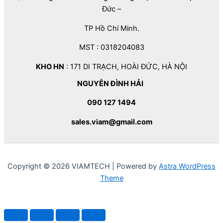
Đức –
TP Hồ Chí Minh.
MST : 0318204083
KHO HN
: 171 DI TRẠCH, HOÀI ĐỨC, HÀ NỘI
NGUYỄN ĐÌNH HẢI
090 127 1494
sales.viam@gmail.com
Copyright © 2026 VIAMTECH | Powered by
Astra WordPress
Theme