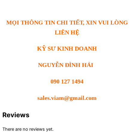
MỌI THÔNG TIN CHI TIẾT, XIN VUI LÒNG
LIÊN HỆ
KỸ SƯ KINH DOANH
NGUYỄN ĐÌNH HẢI
090 127 1494
sales.viam@gmail.com
Reviews
There are no reviews yet.