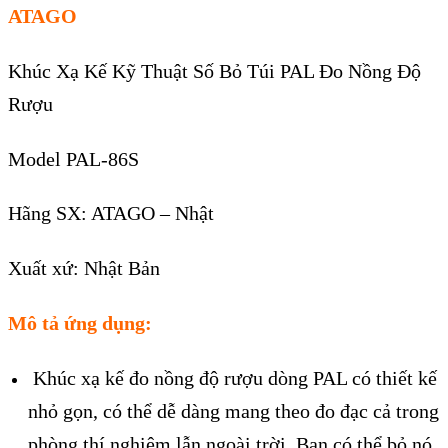
ATAGO
Khúc Xạ Kế Kỹ Thuật Số Bỏ Túi PAL Đo Nồng Độ
Rượu
Model PAL-86S
Hãng SX: ATAGO – Nhật
Xuất xứ: Nhật Bản
Mô tả ứng dụng:
Khúc xạ kế đo nồng độ rượu dòng PAL có thiết kế
nhỏ gọn, có thể dễ dàng mang theo đo đạc cả trong
phòng thí nghiệm lẫn ngoài trời. Bạn có thể bỏ nó