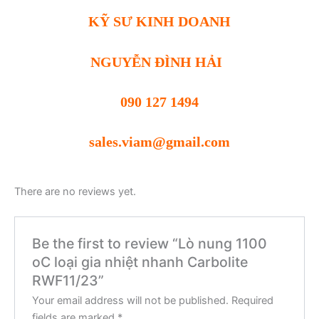
KỸ SƯ KINH DOANH
NGUYỄN ĐÌNH HẢI
090 127 1494
sales.viam@gmail.com
There are no reviews yet.
Be the first to review “Lò nung 1100
oC loại gia nhiệt nhanh Carbolite
RWF11/23”
Your email address will not be published.
Required
fields are marked
*