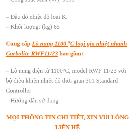
– Đầu dò nhiệt độ loại K.
– Khối lượng: (kg) 65
o
Cung cấp
Lò nung 1100
C loại gia nhiệt nhanh
Carbolite RWF11/23
bao gồm:
– Lò nung điện tử 1100°C, model RWF 11/23 với
bộ điều khiển nhiệt độ thời gian 301 Standard
Controller
– Hướng dẫn sử dụng
MỌI THÔNG TIN CHI TIẾT, XIN VUI LÒNG
LIÊN HỆ