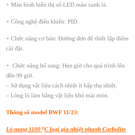
+ Màn hình hiển thị số LED màu xanh lá.
+ Công nghệ điều khiển: PID.
+ Chức năng cơ bản: Đường đơn để thiết lập điểm
cài đặt.
+ Chức năng bổ sung: Hẹn giờ cho quá trình lên
đến 99 giờ.
– Sử dụng vật liệu cách nhiệt ít hấp thụ nhiệt.
– Lòng lò làm bằng vật liệu khó mài mòn.
Thông số model RWF 11/23:
o
Lò nung 1100
C loại gia nhiệt nhanh Carbolite