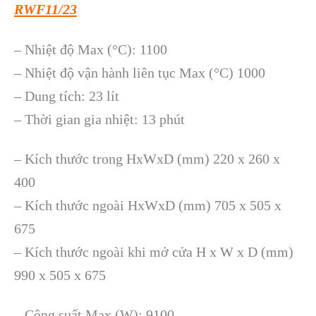
RWF11/23
– Nhiệt độ Max (°C): 1100
– Nhiệt độ vận hành liên tục Max (°C) 1000
– Dung tích: 23 lít
– Thời gian gia nhiệt: 13 phút
– Kích thước trong HxWxD (mm) 220 x 260 x
400
– Kích thước ngoài HxWxD (mm) 705 x 505 x
675
– Kích thước ngoài khi mở cửa H x W x D (mm)
990 x 505 x 675
– Công suất Max (W): 9100