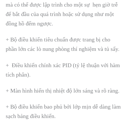
mà có thể được lập trình cho một sự hẹn giờ trễ
để bắt đầu của quá trình hoặc sử dụng như một
đồng hồ đếm ngược.
+ Bộ điều khiển tiêu chuẩn được trang bị cho
phần lớn các lò nung phòng thí nghiệm và tủ sấy.
+ Điều khiển chính xác PID (tỷ lệ thuận với hàm
tích phân).
+ Màn hình hiển thị nhiệt độ lớn sáng và rõ ràng.
+ Bộ điều khiển bao phủ bởi lớp mịn dễ dàng làm
sạch bảng điều khiển.