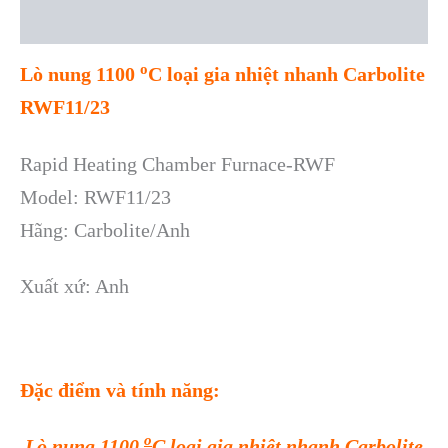
Reviews (0)
o
Lò nung 1100
C loại gia nhiệt nhanh Carbolite
RWF11/23
Rapid Heating Chamber Furnace-RWF
Model: RWF11/23
Hãng: Carbolite/Anh
Xuất xứ: Anh
Đặc điểm và tính năng:
o
Lò nung 1100
C loại gia nhiệt nhanh Carbolite