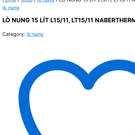
lò nung
LÒ NUNG 15 LÍT L15/11, LT15/11 NABERTHER
Category:
lò nung