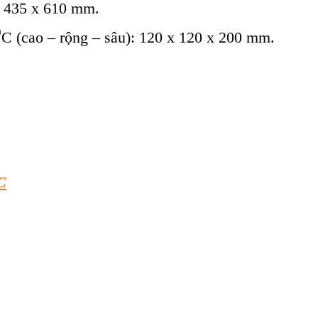
x 435 x 610 mm.
0
C (cao – rộng – sâu): 120 x 120 x 200 mm.
C