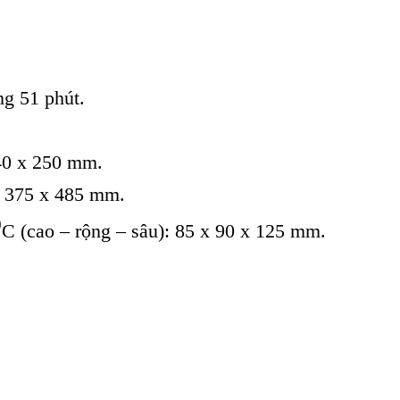
ng 51 phút.
140 x 250 mm.
x 375 x 485 mm.
0
C (cao – rộng – sâu): 85 x 90 x 125 mm.