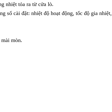
 nhiệt tỏa ra từ cửa lò.
g số cài đặt: nhiệt độ hoạt động, tốc độ gia nhiệt,
ó mài mòn.