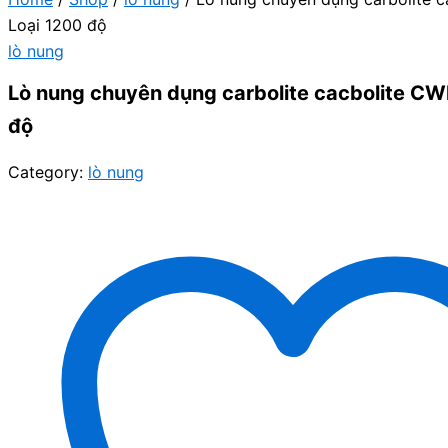
Loại 1200 độ
lò nung
Lò nung chuyên dụng carbolite cacbolite CW
độ
Category:
lò nung