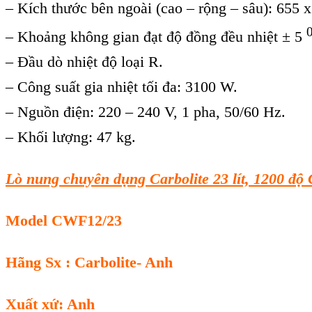
– Kích thước bên ngoài (cao – rộng – sâu): 655 
– Khoảng không gian đạt độ đồng đều nhiệt ± 5
– Đầu dò nhiệt độ loại R.
– Công suất gia nhiệt tối đa: 3100 W.
– Nguồn điện: 220 – 240 V, 1 pha, 50/60 Hz.
– Khối lượng: 47 kg.
Lò nung chuyên dụng Carbolite 23 lít,
1200 độ 
Model CWF12/23
Hãng Sx : Carbolite- Anh
Xuất xứ: Anh