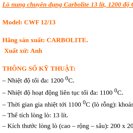
Lò nung chuyên dụng Carbolite 13 lít, 1200 độ 
Model: CWF 12/13
Hãng sản xuất: CARBOLITE.
Xuất xứ: Anh
THÔNG SỐ KỸ THUẬT:
0
– Nhiệt độ tối đa: 1200
C.
0
– Nhiệt độ hoạt động liên tục tối đa: 1100
C.
0
– Thời gian gia nhiệt tới 1100
C (lò rỗng): khoả
– Thể tích lòng lò: 13 lít.
– Kích thước lòng lò (cao – rộng – sâu): 200 x 