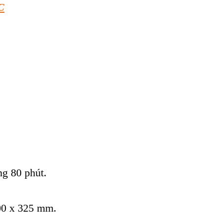
C
ng 80 phút.
200 x 325 mm.