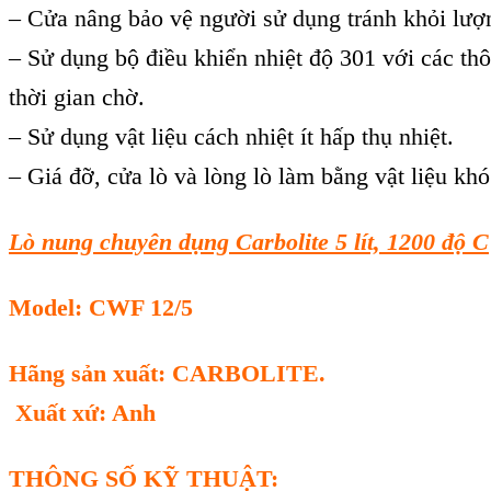
– Cửa nâng bảo vệ người sử dụng tránh khỏi lượng
– Sử dụng bộ điều khiển nhiệt độ 301 với các thôn
thời gian chờ.
– Sử dụng vật liệu cách nhiệt ít hấp thụ nhiệt.
– Giá đỡ, cửa lò và lòng lò làm bằng vật liệu kh
Lò nung chuyên dụng Carbolite 5 lít, 1200 độ C
Model: CWF 12/5
Hãng sản xuất: CARBOLITE.
Xuất xứ: Anh
THÔNG SỐ KỸ THUẬT: