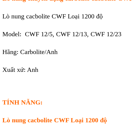
Lò nung cacbolite CWF Loại 1200 độ
Model: CWF 12/5, CWF 12/13, CWF 12/23
Hãng: Carbolite/Anh
Xuất xứ: Anh
TÍNH NĂNG:
Lò nung cacbolite CWF Loại 1200 độ