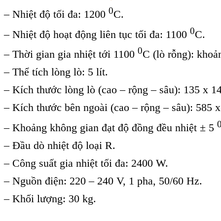
0
– Nhiệt độ tối đa: 1200
C.
0
– Nhiệt độ hoạt động liên tục tối đa: 1100
C.
0
– Thời gian gia nhiệt tới 1100
C (lò rỗng): khoả
– Thể tích lòng lò: 5 lít.
– Kích thước lòng lò (cao – rộng – sâu): 135 x 
– Kích thước bên ngoài (cao – rộng – sâu): 585 
– Khoảng không gian đạt độ đồng đều nhiệt ± 5
– Đầu dò nhiệt độ loại R.
– Công suất gia nhiệt tối đa: 2400 W.
– Nguồn điện: 220 – 240 V, 1 pha, 50/60 Hz.
– Khối lượng: 30 kg.