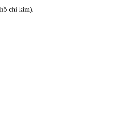
hồ chỉ kim).