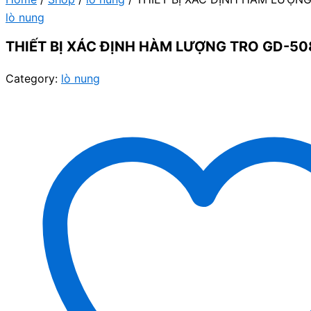
lò nung
THIẾT BỊ XÁC ĐỊNH HÀM LƯỢNG TRO GD-50
Category:
lò nung