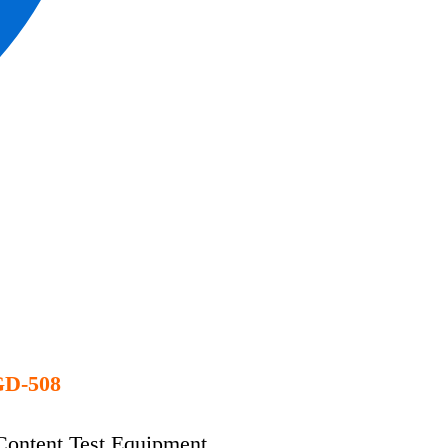
D-508
Content Test Equipment