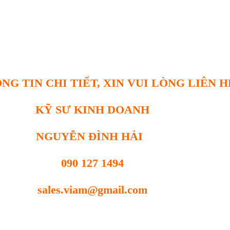
NG TIN CHI TIẾT, XIN VUI LÒNG LIÊN H
KỸ SƯ KINH DOANH
NGUYỄN ĐÌNH HẢI
090 127 1494
sales.viam@gmail.com