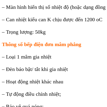
– Màn hình hiển thị số nhiệt độ (hoặc dạng đồng 
– Can nhiệt kiểu can K chịu được đến 1200 oC
– Trọng lượng: 50kg
Thông số bếp điện đơn mâm phẳng
– Loại 1 mâm gia nhiệt
– Đèn báo bật/ tắt khi gia nhiệt
– Hoạt động nhiệt khác nhau
– Tự động điều chỉnh nhiệt;
– Bảo vệ quá nóng;