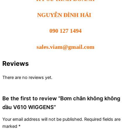
NGUYỄN ĐÌNH HẢI
090 127 1494
sales.viam@gmail.com
Reviews
There are no reviews yet.
Be the first to review “Bơm chân không không
dầu V610 WIGGENS”
Your email address will not be published.
Required fields are
marked
*