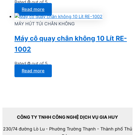
Rated
0
out of 5
Read more
MÁY HÚT TÚI CHÂN KHÔNG
Máy cô quay chân không 10 Lít RE-
1002
Rated
0
out of 5
Read more
CÔNG TY TNHH CÔNG NGHỆ DỊCH VỤ GIA HUY
230/74 đường Lò Lu - Phường Trường Thạnh - Thành phố Thủ