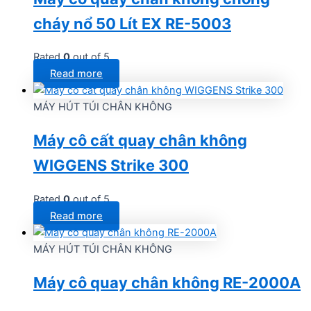
cháy nổ 50 Lít EX RE-5003
Rated
0
out of 5
Read more
MÁY HÚT TÚI CHÂN KHÔNG
Máy cô cất quay chân không
WIGGENS Strike 300
Rated
0
out of 5
Read more
MÁY HÚT TÚI CHÂN KHÔNG
Máy cô quay chân không RE-2000A