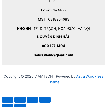
Đức –
TP Hồ Chí Minh.
MST : 0318204083
KHO HN
: 171 DI TRẠCH, HOÀI ĐỨC, HÀ NỘI
NGUYỄN ĐÌNH HẢI
090 127 1494
sales.viam@gmail.com
Copyright © 2026 VIAMTECH | Powered by
Astra WordPress
Theme