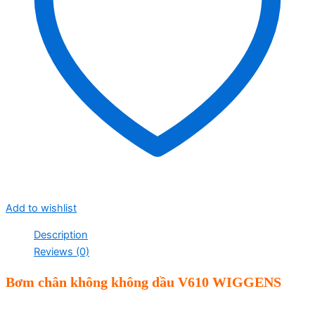
Add to wishlist
Description
Reviews (0)
B
ơm chân không không dầu V
61
0
WIGGENS