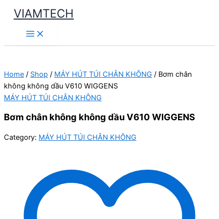
Skip
VIAMTECH
to
Main
content
Menu
Home
/
Shop
/
MÁY HÚT TÚI CHÂN KHÔNG
/ Bơm chân
không không dầu V610 WIGGENS
MÁY HÚT TÚI CHÂN KHÔNG
Bơm chân không không dầu V610 WIGGENS
Category:
MÁY HÚT TÚI CHÂN KHÔNG