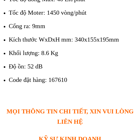
Tốc độ Moter: 1450 vòng/phút
Cổng ra: 9mm
Kích thước WxDxH mm: 340x155x195mm
Khối lượng: 8.6 Kg
Độ ồn: 52 dB
Code đặt hàng: 167610
MỌI THÔNG TIN CHI TIẾT, XIN VUI LÒNG
LIÊN HỆ
KỸ SƯ KINH DOANH