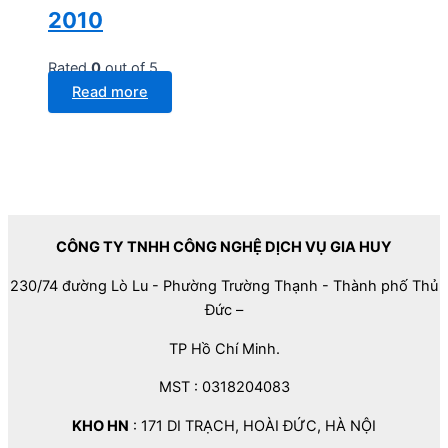
2010
Rated
0
out of 5
Read more
CÔNG TY TNHH CÔNG NGHỆ DỊCH VỤ GIA HUY
230/74 đường Lò Lu - Phường Trường Thạnh - Thành phố Thủ
Đức –
TP Hồ Chí Minh.
MST : 0318204083
KHO HN
: 171 DI TRẠCH, HOÀI ĐỨC, HÀ NỘI