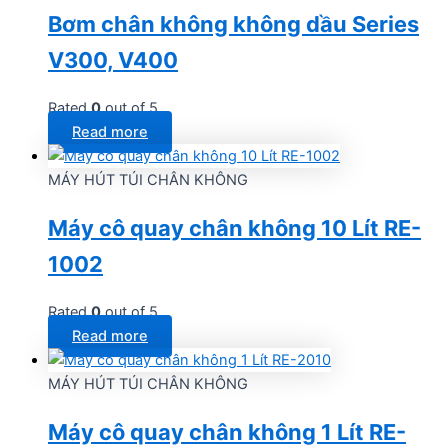
Bơm chân không không dầu Series
V300, V400
Rated
0
out of 5
Read more
MÁY HÚT TÚI CHÂN KHÔNG
Máy cô quay chân không 10 Lít RE-
1002
Rated
0
out of 5
Read more
MÁY HÚT TÚI CHÂN KHÔNG
Máy cô quay chân không 1 Lít RE-