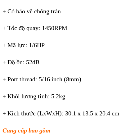
+ Có bảo vệ chống tràn
+ Tốc độ quay: 1450RPM
+ Mã lực: 1/6HP
+ Độ ồn: 52dB
+ Port thread: 5/16 inch (8mm)
+ Khối lượng tịnh: 5.2kg
+ Kích thước (LxWxH): 30.1 x 13.5 x 20.4 cm
Cung cấp bao gồm