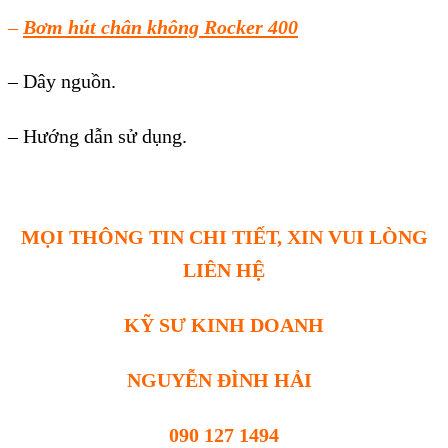
–
Bơm hút chân không Rocker 400
– Dây nguồn.
– Hướng dẫn sử dụng.
MỌI THÔNG TIN CHI TIẾT, XIN VUI LÒNG
LIÊN HỆ
KỸ SƯ KINH DOANH
NGUYỄN ĐÌNH HẢI
090 127 1494