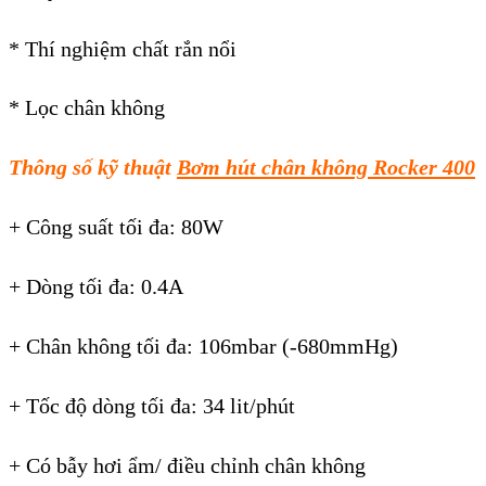
* Thí nghiệm chất rắn nổi
* Lọc chân không
Thông số kỹ thuật
Bơm hút chân không
Rocker 400
+ Công suất tối đa: 80W
+ Dòng tối đa: 0.4A
+ Chân không tối đa: 106mbar (-680mmHg)
+ Tốc độ dòng tối đa: 34 lit/phút
+ Có bẫy hơi ẩm/ điều chỉnh chân không