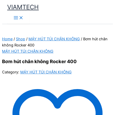
Skip
VIAMTECH
to
Main
content
Menu
Home
/
Shop
/
MÁY HÚT TÚI CHÂN KHÔNG
/ Bơm hút chân
không Rocker 400
MÁY HÚT TÚI CHÂN KHÔNG
Bơm hút chân không Rocker 400
Category:
MÁY HÚT TÚI CHÂN KHÔNG