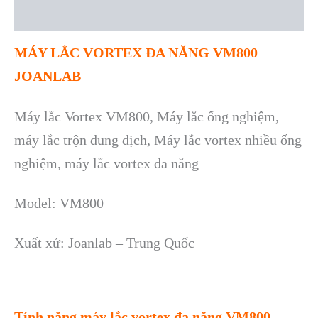
Reviews (0)
MÁY LẮC VORTEX ĐA NĂNG VM800
JOANLAB
Máy lắc Vortex VM800, Máy lắc ống nghiệm,
máy lắc trộn dung dịch, Máy lắc vortex nhiều ống
nghiệm, máy lắc vortex đa năng
Model:
VM800
Xuất xứ:
Joanlab –
Trung Quốc
Tính năng
máy lắc vortex đa năng VM800