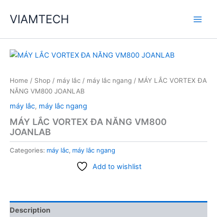
Skip
VIAMTECH
to
Main
content
Men
Home
/
Shop
/
máy lắc
/
máy lắc ngang
/ ​​​​​​​MÁY LẮC VORTEX ĐA
NĂNG VM800 JOANLAB
máy lắc
,
máy lắc ngang
​​​​​​​MÁY LẮC VORTEX ĐA NĂNG VM800
JOANLAB
Categories:
máy lắc
,
máy lắc ngang
Add to wishlist
Description