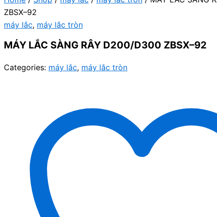
ZBSX–92
máy lắc
,
máy lắc tròn
MÁY LẮC SÀNG RÂY D200/D300 ZBSX–92
Categories:
máy lắc
,
máy lắc tròn