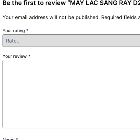
Be the first to review “MÁY LẮC SÀNG RÂY 
Your email address will not be published.
Required fields
Your rating
*
Your review
*
Name
*