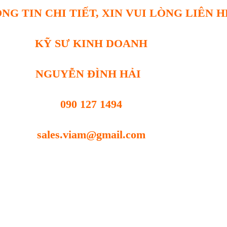
NG TIN CHI TIẾT, XIN VUI LÒNG LIÊN H
KỸ SƯ KINH DOANH
NGUYỄN ĐÌNH HẢI
090 127 1494
sales.viam@gmail.com