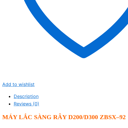
Add to wishlist
Description
Reviews (0)
MÁY LẮC SÀNG RÂY D200/D300 ZBSX–92