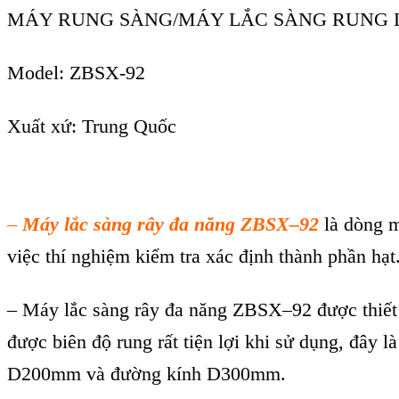
MÁY RUNG SÀNG/MÁY LẮC SÀNG RUNG L
Model: ZBSX-92
Xuất xứ: Trung Quốc
–
Máy lắc sàng rây đa năng ZBSX–92
là dòng m
việc thí nghiệm kiểm tra xác định thành phần hạt
– Máy lắc sàng rây đa năng ZBSX–92 được thiết
được biên độ rung rất tiện lợi khi sử dụng, đây
D200mm và đường kính D300mm.