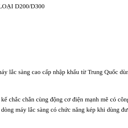
OẠI D200/D300
áy lắc sàng cao cấp nhập khẩu từ Trung Quốc dùng 
.
 kế chắc chắn cùng động cơ điện mạnh mẽ có công
 là dòng máy lắc sàng có chức năng kép khi dùng đ