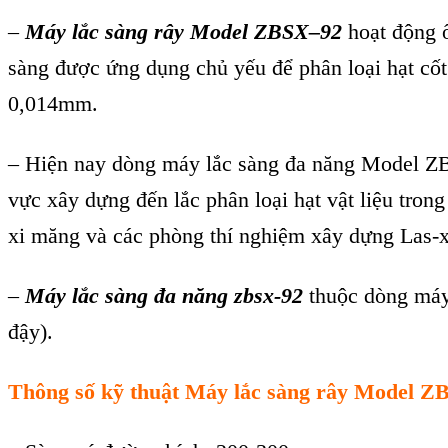
–
Máy lắc sàng rây Model ZBSX–92
hoạt động ổ
sàng được ứng dụng chủ yếu để phân loại hạt cốt 
0,014mm.
– Hiện nay dòng máy lắc sàng đa năng Model ZBSX
vực xây dựng đến lắc phân loại hạt vật liệu tron
xi măng và các phòng thí nghiệm xây dựng Las-x
–
Máy lắc sàng đa năng zbsx-92
thuộc dòng máy 
đậy).
Thông số kỹ thuật Máy lắc sàng rây Model 