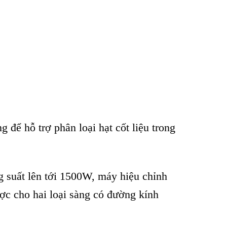
để hỗ trợ phân loại hạt cốt liệu trong
 suất lên tới 1500W, máy hiệu chỉnh
ược cho hai loại sàng có đường kính