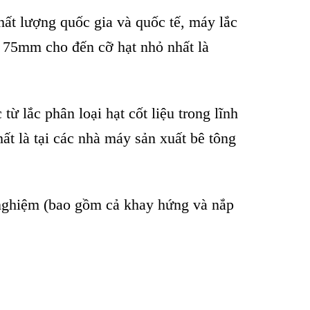
hất lượng quốc gia và quốc tế, máy lắc
là 75mm cho đến cỡ hạt nhỏ nhất là
lắc phân loại hạt cốt liệu trong lĩnh
ất là tại các nhà máy sản xuất bê tông
 nghiệm (bao gồm cả khay hứng và nắp