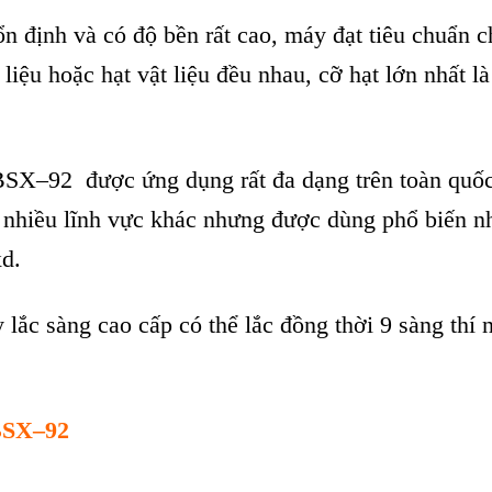
n định và có độ bền rất cao, máy đạt tiêu chuẩn c
liệu hoặc hạt vật liệu đều nhau, cỡ hạt lớn nhất 
–92 được ứng dụng rất đa dạng trên toàn quốc từ 
g nhiều lĩnh vực khác nhưng được dùng phổ biến nh
d.
lắc sàng cao cấp có thể lắc đồng thời 9 sàng thí
ZBSX–92