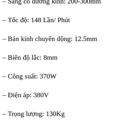
– Sàng có đường kính: 200-300mm
– Tốc độ: 148 Lần/ Phút
– Bán kính chuyển dộng: 12.5mm
– Biên độ lắc: 8mm
– Công suất: 370W
– Điện áp: 380V
– Trọng lượng: 130Kg