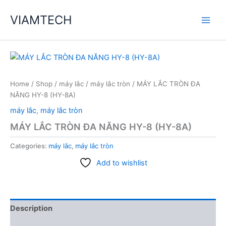
Skip
VIAMTECH
to
Main
content
Men
Home
/
Shop
/
máy lắc
/
máy lắc tròn
/ MÁY LẮC TRÒN ĐA
NĂNG HY-8 (HY-8A)
máy lắc
,
máy lắc tròn
MÁY LẮC TRÒN ĐA NĂNG HY-8 (HY-8A)
Categories:
máy lắc
,
máy lắc tròn
Add to wishlist
Description