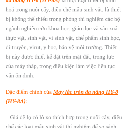
đa năng HY-8 (HY-8A)
là một loại thiết bị sinh
hoá trong nuôi cấy, điều chế mẫu sinh vật, là thiết
bị không thể thiếu trong phòng thí nghiệm các bộ
ngành nghiên cứu khoa học, giáo dục và sản xuất
thực vật, sinh vật, vi sinh vật, chế phẩm sinh học,
di truyền, virut, y học, bảo vệ môi trường. Thiết
bị này được thiết kế đặt trên mặt đất, trọng lực
của máy thấp, trong điều kiện làm việc liên tục
vẫn ổn định.
Đặc điểm chính của
Máy lắc tròn đa năng HY-8
(HY-8A)
:
– Giá để lọ có lò xo thích hợp trong nuôi cấy, điều
chế các loại mẫu sinh vật thí nghiệm để so sánh.