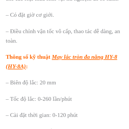
– Có đặt giờ cơ giới.
– Điều chỉnh vận tốc vô cấp, thao tác dễ dàng, an
toàn.
Thông số kỹ thuật
May lắc tròn đa năng HY-8
(HY-8A)
:
– Biên độ lắc: 20 mm
– Tốc độ lắc: 0-260 lần/phút
– Cài đặt thời gian: 0-120 phút