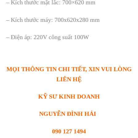
– Kích thước mặt lắc: 700×620 mm
– Kích thước máy: 700x620x280 mm
– Điện áp: 220V công suất 100W
MỌI THÔNG TIN CHI TIẾT, XIN VUI LÒNG
LIÊN HỆ
KỸ SƯ KINH DOANH
NGUYỄN ĐÌNH HẢI
090 127 1494