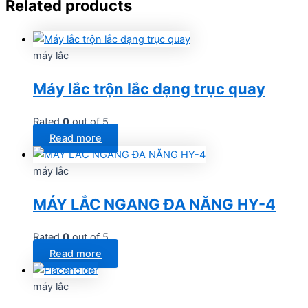
Related products
máy lắc
Máy lắc trộn lắc dạng trục quay
Rated
0
out of 5
Read more
máy lắc
MÁY LẮC NGANG ĐA NĂNG HY-4
Rated
0
out of 5
Read more
máy lắc