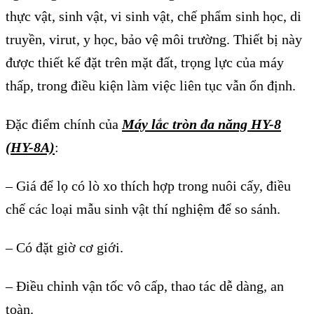
thực vật, sinh vật, vi sinh vật, chế phẩm sinh học, di
truyền, virut, y học, bảo vệ môi trường. Thiết bị này
được thiết kế đặt trên mặt đất, trọng lực của máy
thấp, trong điều kiện làm việc liên tục vẫn ổn định.
Đặc điểm chính của
Máy lắc tròn đa năng HY-8
(HY-8A)
:
– Giá để lọ có lò xo thích hợp trong nuôi cấy, điều
chế các loại mẫu sinh vật thí nghiệm để so sánh.
– Có đặt giờ cơ giới.
– Điều chỉnh vận tốc vô cấp, thao tác dễ dàng, an
toàn.