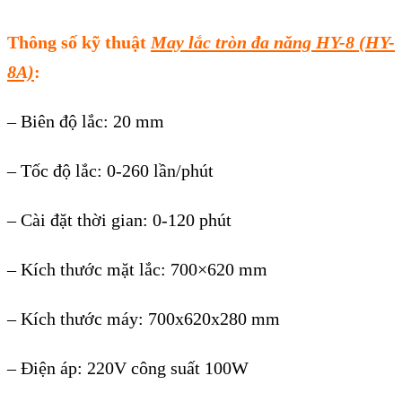
Thông số kỹ thuật
May lắc tròn đa năng HY-8 (HY-
8A)
:
– Biên độ lắc: 20 mm
– Tốc độ lắc: 0-260 lần/phút
– Cài đặt thời gian: 0-120 phút
– Kích thước mặt lắc: 700×620 mm
– Kích thước máy: 700x620x280 mm
– Điện áp: 220V công suất 100W