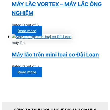
MÁY LẮC VORTEX – MÁY LẮC ỐNG
NGHIỆM
Rated
0
out of 5
Read more
máy lắc
Máy lắc trộn mini loại cơ Đài Loan
Rated
0
out of 5
Read more