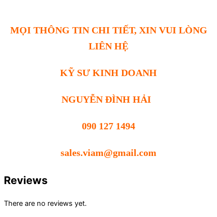
MỌI THÔNG TIN CHI TIẾT, XIN VUI LÒNG
LIÊN HỆ
KỸ SƯ KINH DOANH
NGUYỄN ĐÌNH HẢI
090 127 1494
sales.viam@gmail.com
Reviews
There are no reviews yet.