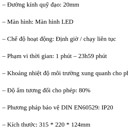
– Đường kính quỹ đạo: 20mm
– Màn hình: Màn hình LED
– Chế độ hoạt động: Định giờ / chạy liên tục
– Phạm vi thời gian: 1 phút – 23h59 phút
– Khoảng nhiệt độ môi trường xung quanh cho p
– Độ ẩm tương đối cho phép: 80%
– Phương pháp bảo vệ DIN EN60529: IP20
– Kích thước: 315 * 220 * 124mm