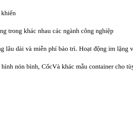
 khiển
ụng trong khác nhau các ngành công nghiệp
g lâu dài và miễn phí bảo trì. Hoạt động im lặng 
u hình nón bình, CốcVà khác mẫu container cho tù