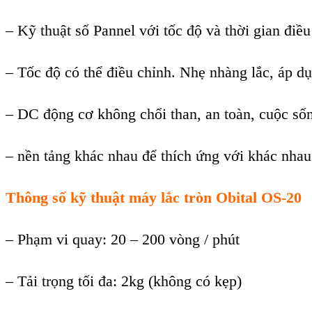
– Kỹ thuật số Pannel với tốc độ và thời gian điều
– Tốc độ có thể điều chỉnh. Nhẹ nhàng lắc, áp d
– DC động cơ không chổi than, an toàn, cuộc sốn
– nền tảng khác nhau để thích ứng với khác nha
Thông số kỹ thuật máy lắc tròn Obital OS-20
– Phạm vi quay: 20 – 200 vòng / phút
– Tải trọng tối đa: 2kg (không có kẹp)