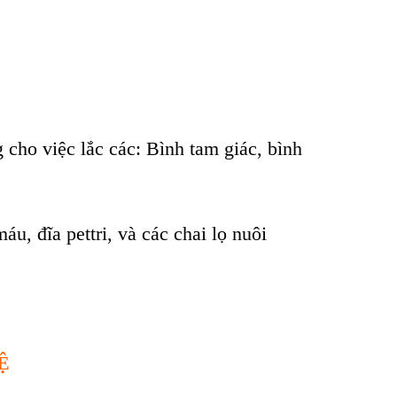
cho việc lắc các: Bình tam giác, bình
, đĩa pettri, và các chai lọ nuôi
Ệ