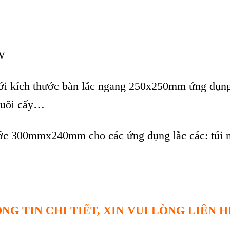
0W
với kích thước bàn lắc ngang 250x250mm ứng dụng 
 nuôi cấy…
ớc 300mmx240mm cho các ứng dụng lắc các: túi máu
NG TIN CHI TIẾT, XIN VUI LÒNG LIÊN H