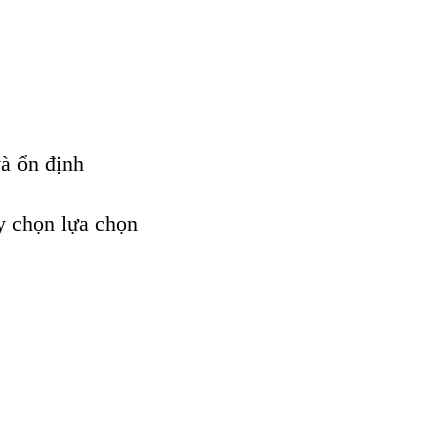
và ổn định
y chọn lựa chọn