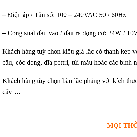
– Điện áp / Tần số: 100 – 240VAC 50 / 60Hz
– Công suất đầu vào / đầu ra động cơ: 24W / 1
Khách hàng tuỳ chọn kiểu giá lắc có thanh kẹp 
cầu, cốc đong, đĩa pettri, túi máu hoặc các bình
Khách hàng tùy chọn bàn lắc phẳng với kích thư
cấy….
MỌI THÔ