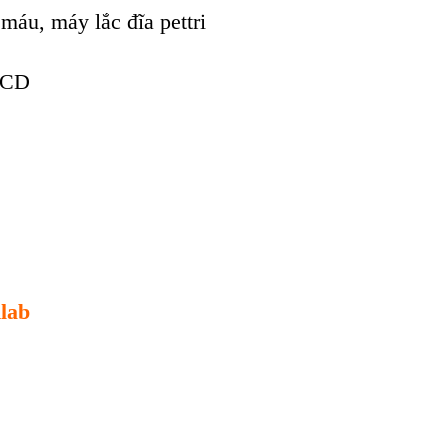
máu, máy lắc đĩa pettri
LCD
lab