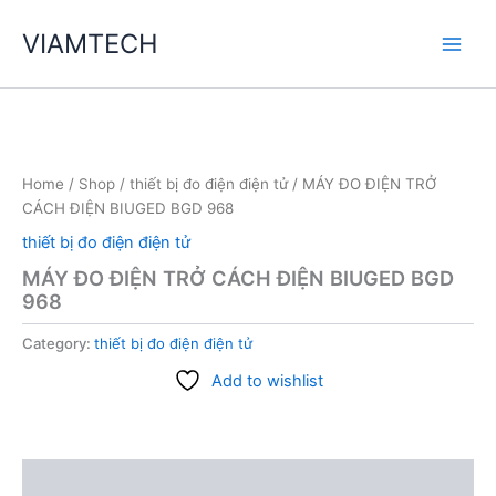
Skip
VIAMTECH
to
Main
content
Men
Home
/
Shop
/
thiết bị đo điện điện tử
/ MÁY ĐO ĐIỆN TRỞ
CÁCH ĐIỆN BIUGED BGD 968
thiết bị đo điện điện tử
MÁY ĐO ĐIỆN TRỞ CÁCH ĐIỆN BIUGED BGD
968
Category:
thiết bị đo điện điện tử
Add to wishlist
Description