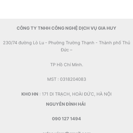
CÔNG TY TNHH CÔNG NGHỆ DỊCH VỤ GIA HUY
230/74 đường Lò Lu - Phường Trường Thạnh - Thành phố Thủ
Đức –
TP Hồ Chí Minh.
MST : 0318204083
KHO HN
: 171 DI TRẠCH, HOÀI ĐỨC, HÀ NỘI
NGUYỄN ĐÌNH HẢI
090 127 1494