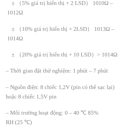
± （5% giá trị hiển thị + 2 LSD） 1010Ω –
1012Ω
± （10% giá trị hiển thị + 2LSD） 1013Ω –
1014Ω
± （20% giá trị hiển thị + 10 LSD）> 1014Ω
– Thời gian đặt thử nghiệm: 1 phút – 7 phút
– Nguồn điện: 8 chiếc 1,2V (pin có thể sạc lại)
hoặc 8 chiếc 1,5V pin
– Môi trường hoạt động: 0 – 40 ℃ 85%
RH (25 ℃)