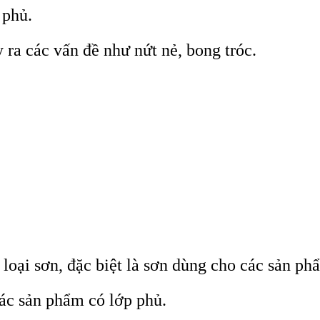
 phủ.
ra các vấn đề như nứt nẻ, bong tróc.
loại sơn, đặc biệt là sơn dùng cho các sản ph
ác sản phẩm có lớp phủ.