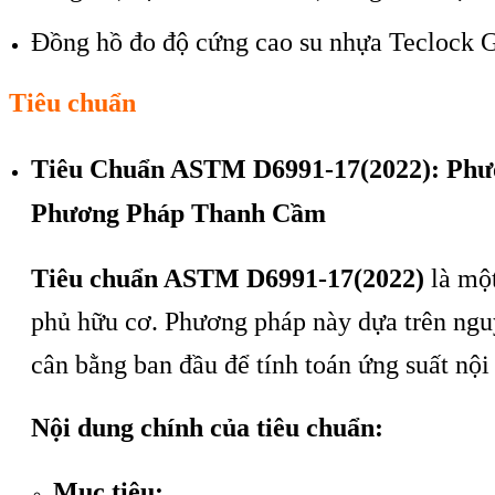
Đồng hồ đo đ
ộ cứng cao su nhựa Teclock 
Tiêu chuẩn
Tiêu Chuẩn ASTM D6991-17(2022): Phươ
Phương Pháp Thanh Cầm
Tiêu chuẩn ASTM D6991-17(2022)
là một
phủ hữu cơ. Phương pháp này dựa trên nguy
cân bằng ban đầu để tính toán ứng suất nội 
Nội dung chính của tiêu chuẩn:
Mục tiêu: