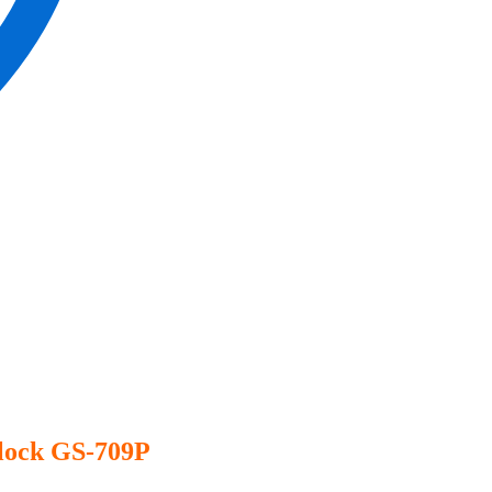
clock GS-709P