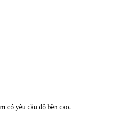
ẩm có yêu cầu độ bền cao.