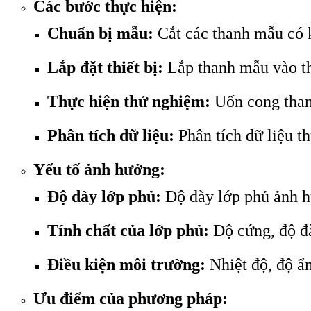
Các bước thực hiện:
Chuẩn bị mẫu:
Cắt các thanh mẫu có k
Lắp đặt thiết bị:
Lắp thanh mẫu vào th
Thực hiện thử nghiệm:
Uốn cong than
Phân tích dữ liệu:
Phân tích dữ liệu th
Yếu tố ảnh hưởng:
Độ dày lớp phủ:
Độ dày lớp phủ ảnh h
Tính chất của lớp phủ:
Độ cứng, độ đà
Điều kiện môi trường:
Nhiệt độ, độ ẩm
Ưu điểm của phương pháp: