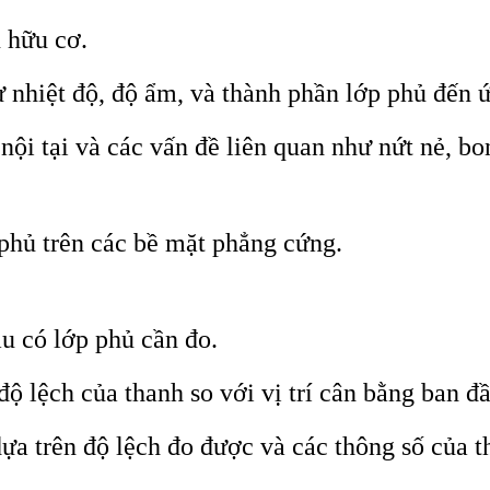
ủ hữu cơ.
nhiệt độ, độ ẩm, và thành phần lớp phủ đến ứn
nội tại và các vấn đề liên quan như nứt nẻ, bo
phủ trên các bề mặt phẳng cứng.
u có lớp phủ cần đo.
 lệch của thanh so với vị trí cân bằng ban đầ
dựa trên độ lệch đo được và các thông số của 