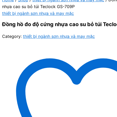
nhựa cao su bỏ túi Teclock GS-709P
thiết bị ngành sơn nhựa và may mặc
Đồng hồ đo độ cứng nhựa cao su bỏ túi Tecl
Category:
thiết bị ngành sơn nhựa và may mặc