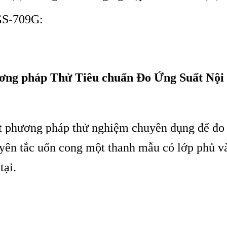
GS-709G:
ng pháp Thử Tiêu chuẩn Đo Ứng Suất Nội 
 phương pháp thử nghiệm chuyên dụng để đo cá
ên tắc uốn cong một thanh mẫu có lớp phủ và đ
tại.