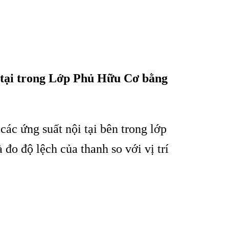
tại trong Lớp Phủ Hữu Cơ bằng
c ứng suất nội tại bên trong lớp
o độ lệch của thanh so với vị trí