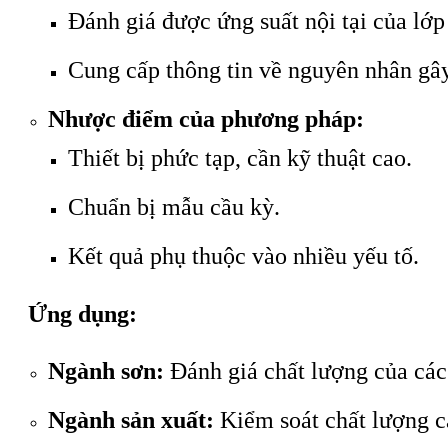
Đánh giá được ứng suất nội tại của lớp
Cung cấp thông tin về nguyên nhân gây 
Nhược điểm của phương pháp:
Thiết bị phức tạp, cần kỹ thuật cao.
Chuẩn bị mẫu cầu kỳ.
Kết quả phụ thuộc vào nhiều yếu tố.
Ứng dụng:
Ngành sơn:
Đánh giá chất lượng của các 
Ngành sản xuất:
Kiểm soát chất lượng c