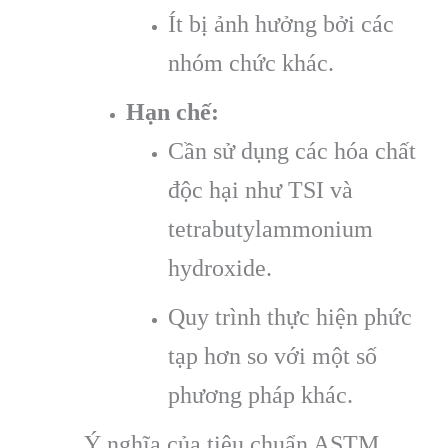
Ít bị ảnh hưởng bởi các
nhóm chức khác.
Hạn chế:
Cần sử dụng các hóa chất
độc hại như TSI và
tetrabutylammonium
hydroxide.
Quy trình thực hiện phức
tạp hơn so với một số
phương pháp khác.
Ý nghĩa của tiêu chuẩn ASTM