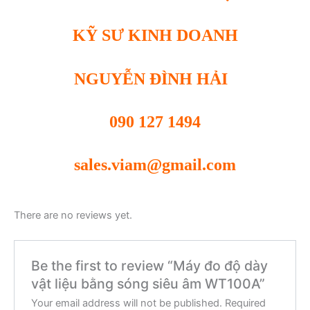
KỸ SƯ KINH DOANH
NGUYỄN ĐÌNH HẢI
090 127 1494
sales.viam@gmail.com
There are no reviews yet.
Be the first to review “Máy đo độ dày
vật liệu bằng sóng siêu âm WT100A”
Your email address will not be published.
Required