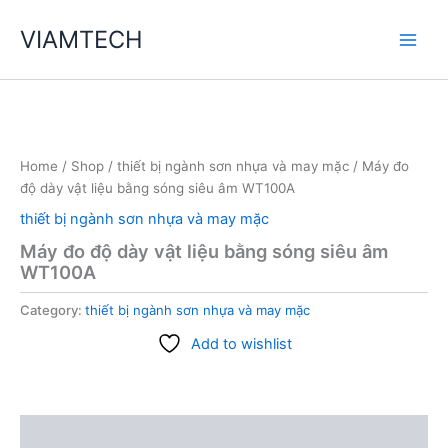
Skip
VIAMTECH
to
Main
content
Men
Home
/
Shop
/
thiết bị ngành sơn nhựa và may mặc
/ Máy đo
độ dày vật liệu bằng sóng siêu âm WT100A
thiết bị ngành sơn nhựa và may mặc
Máy đo độ dày vật liệu bằng sóng siêu âm
WT100A
Category:
thiết bị ngành sơn nhựa và may mặc
Add to wishlist
Description