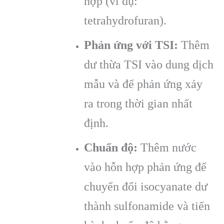
hợp (ví dụ:
tetrahydrofuran).
Phản ứng với TSI:
Thêm
dư thừa TSI vào dung dịch
mẫu và để phản ứng xảy
ra trong thời gian nhất
định.
Chuẩn độ:
Thêm nước
vào hỗn hợp phản ứng để
chuyển đổi isocyanate dư
thành sulfonamide và tiến