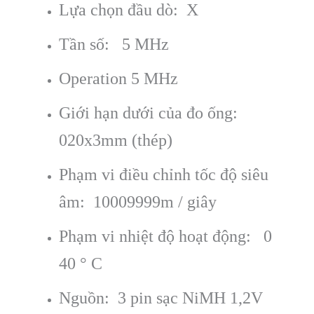
Lựa chọn đầu dò: X
Tần số: 5 MHz
Operation 5 MHz
Giới hạn dưới của đo ống:
020x3mm (thép)
Phạm vi điều chỉnh tốc độ siêu
âm: 10009999m / giây
Phạm vi nhiệt độ hoạt động: 0
40 ° C
Nguồn: 3 pin sạc NiMH 1,2V