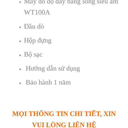
Máy đo độ dày bằng sóng siêu âm
WT100A
Đầu dò
Hộp đựng
Bộ sạc
Hướng dẫn sử dụng
Bảo hành 1 năm
MỌI THÔNG TIN CHI TIẾT, XIN
VUI LÒNG LIÊN HỆ