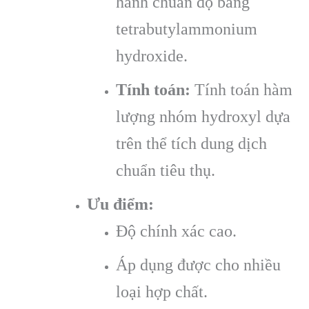
hành chuẩn độ bằng
tetrabutylammonium
hydroxide.
Tính toán:
Tính toán hàm
lượng nhóm hydroxyl dựa
trên thể tích dung dịch
chuẩn tiêu thụ.
Ưu điểm:
Độ chính xác cao.
Áp dụng được cho nhiều
loại hợp chất.