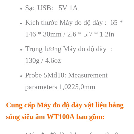
Sạc USB: 5V 1A
Kích thước Máy đo độ dày : 65 *
146 * 30mm / 2.6 * 5.7 * 1.2in
Trọng lượng Máy đo độ dày :
130g / 4.6oz
Probe 5Md10: Measurement
parameters 1,0225,0mm
Cung cấp Máy đo độ dày
vật liệu bằng
sóng siêu âm WT100A
bao gồm: