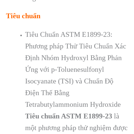
Tiêu chuẩn
Tiêu Chuẩn ASTM E1899-23:
Phương pháp Thử Tiêu Chuẩn Xác
Định Nhóm Hydroxyl Bằng Phản
Ứng với p-Toluenesulfonyl
Isocyanate (TSI) và Chuẩn Độ
Điện Thế Bằng
Tetrabutylammonium Hydroxide
Tiêu chuẩn ASTM E1899-23
là
một phương pháp thử nghiệm được