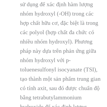
sử dụng để xác định hàm lượng
nhóm hydroxyl (-OH) trong các
hợp chất hữu cơ, đặc biệt là trong
các polyol (hợp chất đa chức có
nhiều nhóm hydroxyl). Phương
pháp này dựa trên phản ứng giữa
nhóm hydroxyl với p-
toluenesulfonyl isocyanate (TSI),
tạo thành một sản phẩm trung gian
có tính axit, sau đó được chuẩn độ
bằng tetrabutylammonium
hydroxide để xác định lượng