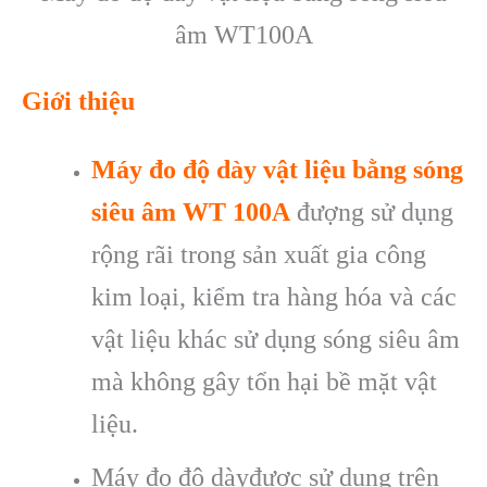
âm WT100A
Giới thiệu
Máy đo độ dày vật liệu bằng sóng
siêu âm WT 100A
đượng sử dụng
rộng rãi trong sản xuất gia công
kim loại, kiểm tra hàng hóa và các
vật liệu khác sử dụng sóng siêu âm
mà không gây tổn hại bề mặt vật
liệu.
Máy đo độ dàyđược sử dụng trên