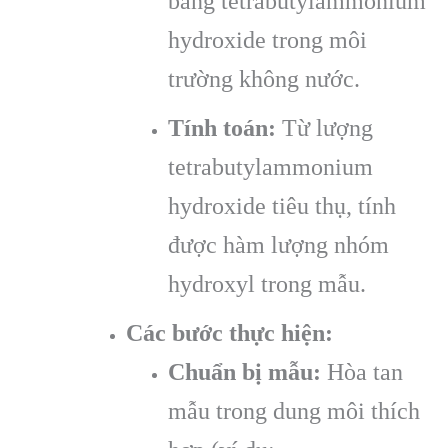
bằng tetrabutylammonium
hydroxide trong môi
trường không nước.
Tính toán:
Từ lượng
tetrabutylammonium
hydroxide tiêu thụ, tính
được hàm lượng nhóm
hydroxyl trong mẫu.
Các bước thực hiện:
Chuẩn bị mẫu:
Hòa tan
mẫu trong dung môi thích