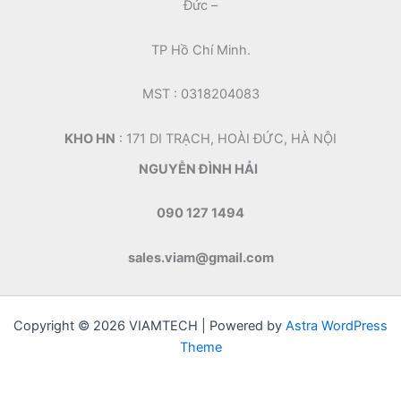
Đức –
TP Hồ Chí Minh.
MST : 0318204083
KHO HN
: 171 DI TRẠCH, HOÀI ĐỨC, HÀ NỘI
NGUYỄN ĐÌNH HẢI
090 127 1494
sales.viam@gmail.com
Copyright © 2026 VIAMTECH | Powered by
Astra WordPress
Theme