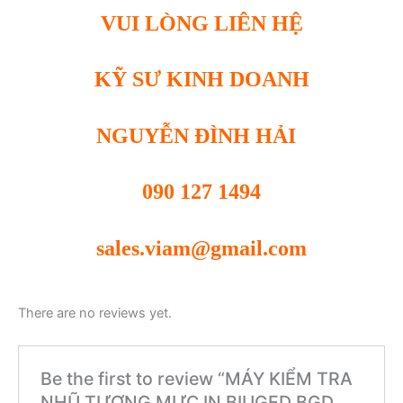
VUI LÒNG LIÊN HỆ
KỸ SƯ KINH DOANH
NGUYỄN ĐÌNH HẢI
090 127 1494
sales.viam@gmail.com
There are no reviews yet.
Be the first to review “MÁY KIỂM TRA
NHŨ TƯƠNG MỰC IN BIUGED BGD