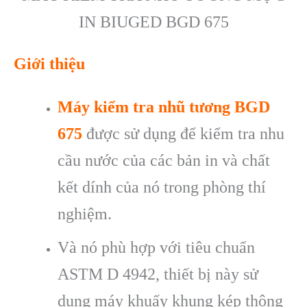
IN BIUGED BGD 675
Giới thiệu
Máy kiểm tra nhũ tương BGD
675
được sử dụng để kiểm tra nhu
cầu nước của các bản in và chất
kết dính của nó trong phòng thí
nghiệm.
Và nó phù hợp với tiêu chuẩn
ASTM D 4942, thiết bị này sử
dụng máy khuấy khung kép thông