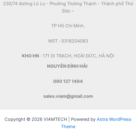
230/74 đường Lò Lu - Phường Trường Thạnh - Thành phố Thủ
Đức –
TP Hồ Chí Minh.
MST : 0318204083
KHO HN
: 171 DI TRẠCH, HOÀI ĐỨC, HÀ NỘI
NGUYỄN ĐÌNH HẢI
090 127 1494
sales.viam@gmail.com
Copyright © 2026 VIAMTECH | Powered by
Astra WordPress
Theme