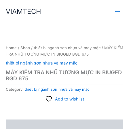
Skip
VIAMTECH
to
Main
content
Men
Home
/
Shop
/
thiết bị ngành sơn nhựa và may mặc
/ MÁY KIỂM
TRA NHŨ TƯƠNG MỰC IN BIUGED BGD 675
thiết bị ngành sơn nhựa và may mặc
MÁY KIỂM TRA NHŨ TƯƠNG MỰC IN BIUGED
BGD 675
Category:
thiết bị ngành sơn nhựa và may mặc
Add to wishlist
Description