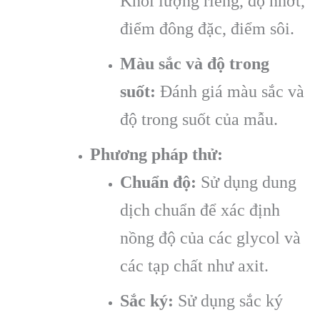
Khối lượng riêng, độ nhớt,
điểm đông đặc, điểm sôi.
Màu sắc và độ trong
suốt:
Đánh giá màu sắc và
độ trong suốt của mẫu.
Phương pháp thử:
Chuẩn độ:
Sử dụng dung
dịch chuẩn để xác định
nồng độ của các glycol và
các tạp chất như axit.
Sắc ký:
Sử dụng sắc ký