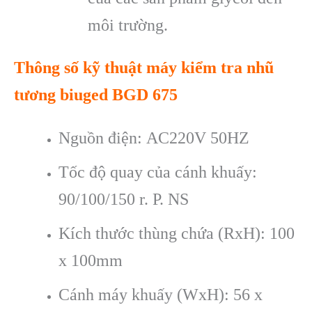
môi trường.
Thông số kỹ thuật máy kiểm tra nhũ
tương biuged BGD 675
Nguồn điện: AC220V 50HZ
Tốc độ quay của cánh khuấy:
90/100/150 r. P. NS
Kích thước thùng chứa (RxH): 100
x 100mm
Cánh máy khuấy (WxH): 56 x