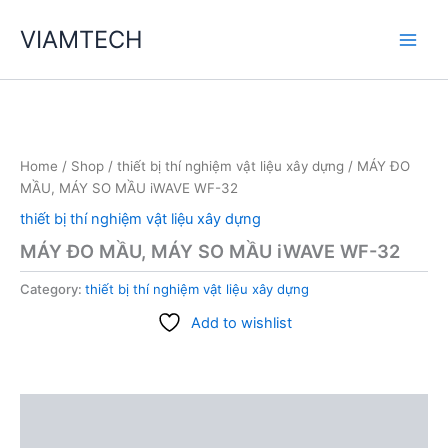
Skip
VIAMTECH
to
Main
content
Men
Home
/
Shop
/
thiết bị thí nghiệm vật liệu xây dựng
/ MÁY ĐO
MẦU, MÁY SO MẦU iWAVE WF-32
thiết bị thí nghiệm vật liệu xây dựng
MÁY ĐO MẦU, MÁY SO MẦU iWAVE WF-32
Category:
thiết bị thí nghiệm vật liệu xây dựng
Add to wishlist
Description