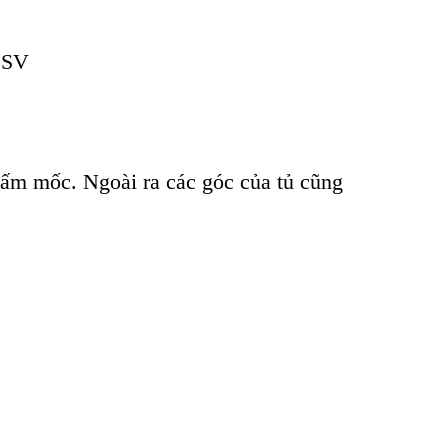
 CSV
nấm mốc. Ngoài ra các góc của tủ cũng