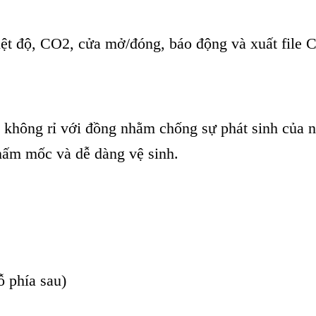
iệt độ, CO2, cửa mở/đóng, báo động và xuất file
p không rỉ với đồng nhằm chống sự phát sinh của 
 nấm mốc và dễ dàng vệ sinh.
ỗ phía sau)