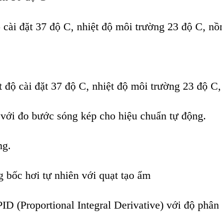
ộ cài đặt 37 độ C, nhiệt độ môi trường 23 độ C, n
 độ cài đặt 37 độ C, nhiệt độ môi trường 23 độ C
với đo bước sóng kép cho hiệu chuẩn tự động.
ng.
bốc hơi tự nhiên với quạt tạo ẩm
ID (Proportional Integral Derivative) với độ phân 