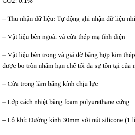
CO2: 0.1%
– Thu nhận dữ liệu: Tự động ghi nhận dữ liệu nh
– Vật liệu bên ngoài và cửa thép mạ tĩnh điện
– Vật liệu bên trong và giá đỡ bằng hợp kim thé
được bo tròn nhằm hạn chế tối đa sự tồn tại của
– Cửa trong làm bằng kính chịu lực
– Lớp cách nhiệt bằng foam polyurethane cứng
– Lỗ khí: Đường kính 30mm với nút silicone (1 l