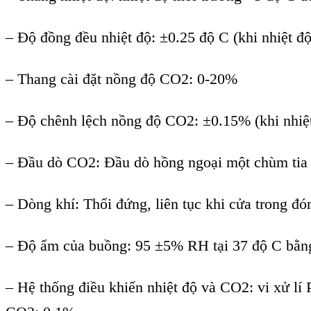
– Độ đồng đều nhiệt độ: ±0.25 độ C (khi nhiệt đ
– Thang cài đặt nồng độ CO2: 0-20%
– Độ chênh lệch nồng độ CO2: ±0.15% (khi nhiệt
– Đầu dò CO2: Đầu dò hồng ngoại một chùm tia 
– Dòng khí: Thổi đứng, liên tục khi cửa trong đó
– Độ ẩm của buồng: 95 ±5% RH tại 37 độ C bằng 
– Hệ thống điều khiển nhiệt độ và CO2: vi xử lí P