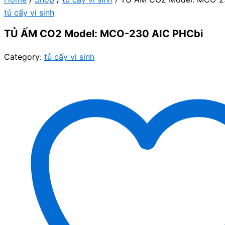
tủ cấy vi sinh
TỦ ẤM CO2 Model: MCO-230 AIC PHCbi
Category:
tủ cấy vi sinh