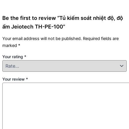
Be the first to review “Tủ kiểm soát nhiệt độ, độ
ẩm Jeiotech TH-PE-100”
Your email address will not be published.
Required fields are
marked
*
Your rating
*
Your review
*