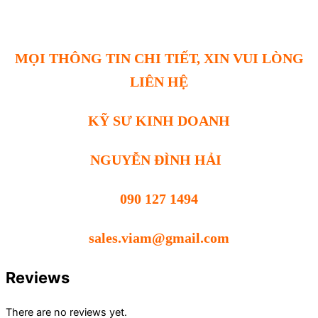
MỌI THÔNG TIN CHI TIẾT, XIN VUI LÒNG
LIÊN HỆ
KỸ SƯ KINH DOANH
NGUYỄN ĐÌNH HẢI
090 127 1494
sales.viam@gmail.com
Reviews
There are no reviews yet.