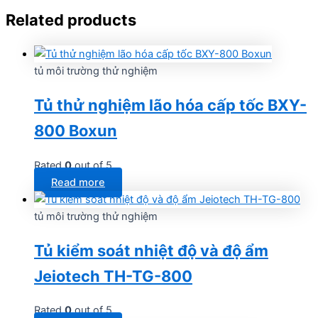
Related products
tủ môi trường thử nghiệm
Tủ thử nghiệm lão hóa cấp tốc BXY-
800 Boxun
Rated
0
out of 5
Read more
tủ môi trường thử nghiệm
Tủ kiểm soát nhiệt độ và độ ẩm
Jeiotech TH-TG-800
Rated
0
out of 5