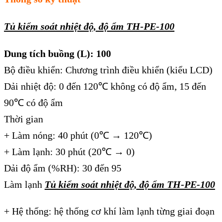
Tủ kiểm soát nhiệt độ, độ ẩm TH-PE-100
Dung tích buồng (L): 100
Bộ điều khiển: Chương trình điều khiển (kiểu LCD)
Dải nhiệt độ: 0 đến 120℃ không có độ ẩm, 15 đến
90℃ có độ ẩm
Thời gian
+ Làm nóng: 40 phút (0℃ → 120℃)
+ Làm lạnh: 30 phút (20℃ → 0)
Dải độ ẩm (%RH): 30 đến 95
Làm lạnh
Tủ kiểm soát nhiệt độ, độ ẩm TH-PE-100
+ Hệ thống: hệ thống cơ khí làm lạnh từng giai đoạn