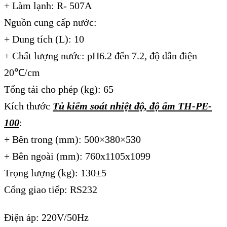
+ Làm lạnh: R- 507A
Nguồn cung cấp nước:
+ Dung tích (L): 10
+ Chất lượng nước: pH6.2 đến 7.2, độ dẫn điện
20℃/cm
Tổng tải cho phép (kg): 65
Kích thước
Tủ kiểm soát nhiệt độ, độ ẩm TH-PE-
100
:
+ Bên trong (mm): 500×380×530
+ Bên ngoài (mm): 760x1105x1099
Trọng lượng (kg): 130±5
Cổng giao tiếp: RS232
Điện áp: 220V/50Hz