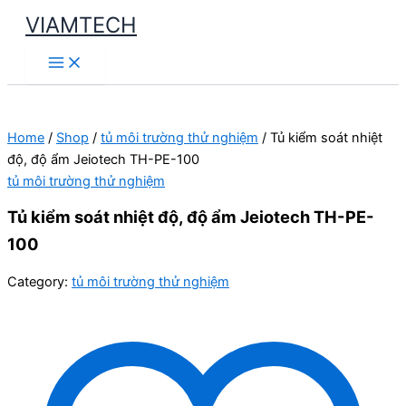
Skip
VIAMTECH
to
Main
content
Menu
Home
/
Shop
/
tủ môi trường thử nghiệm
/ Tủ kiểm soát nhiệt
độ, độ ẩm Jeiotech TH-PE-100
tủ môi trường thử nghiệm
Tủ kiểm soát nhiệt độ, độ ẩm Jeiotech TH-PE-
100
Category:
tủ môi trường thử nghiệm