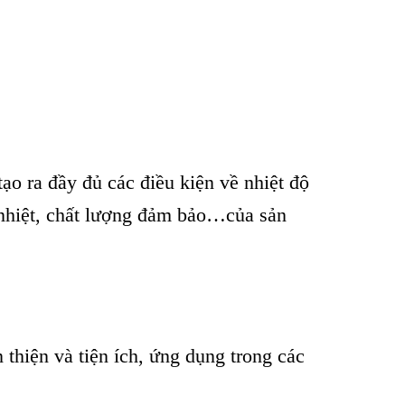
ạo ra đầy đủ các điều kiện về nhiệt độ
 nhiệt, chất lượng đảm bảo…của sản
 thiện và tiện ích, ứng dụng trong các