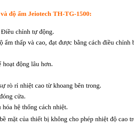
ộ và độ ẩm Jeiotech TH-TG-1500
:
/ Điều chỉnh tự động.
độ ẩm thấp và cao, đạt được bằng cách điều chỉnh
 hoạt động lâu hơn.
ự rò rỉ nhiệt cao từ khoang bên trong.
 đóng cửa.
 hóa hệ thống cách nhiệt.
, bề mặt của thiết bị không cho phép nhiệt độ cao t