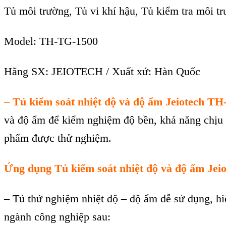
Tủ môi trường, Tủ vi khí hậu, Tủ kiểm tra môi t
Model: TH-TG-1500
Hãng SX: JEIOTECH / Xuất xứ: Hàn Quốc
–
Tủ kiểm soát nhiệt độ và độ ẩm Jeiotech T
và độ ẩm để kiểm nghiệm độ bền, khả năng chịu 
phẩm được thử nghiệm.
Ứng dụng
Tủ kiểm soát nhiệt độ và độ ẩm Je
– Tủ thử nghiệm nhiệt độ – độ ẩm dễ sử dụng, hiệ
ngành công nghiệp sau: