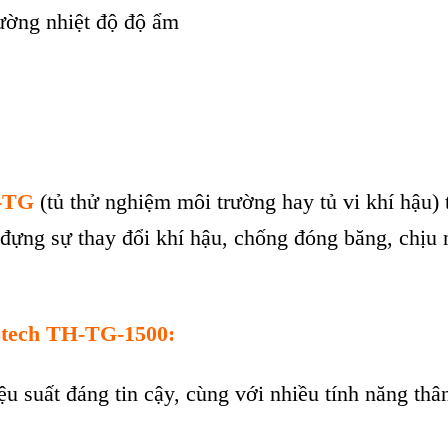
rường nhiệt độ độ ẩm
H-TG
(tủ thử nghiệm môi trường hay tủ vi khí hậu) t
đựng sự thay đổi khí hậu, chống đóng băng, chịu
iotech TH-TG-1500
:
u suất đáng tin cậy, cùng với nhiều tính năng thân