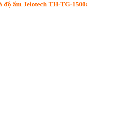
và độ ẩm Jeiotech TH-TG-1500
: