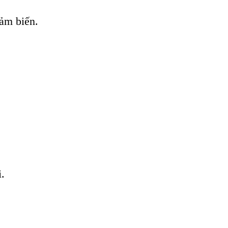
cảm biến.
.