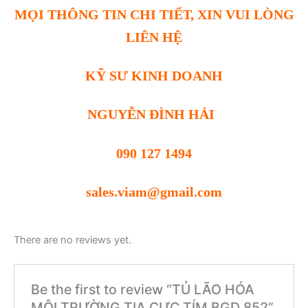
MỌI THÔNG TIN CHI TIẾT, XIN VUI LÒNG
LIÊN HỆ
KỸ SƯ KINH DOANH
NGUYỄN ĐÌNH HẢI
090 127 1494
sales.viam@gmail.com
There are no reviews yet.
Be the first to review “TỦ LÃO HÓA
MÔI TRƯỜNG TIA CỰC TÍM BGD 852”