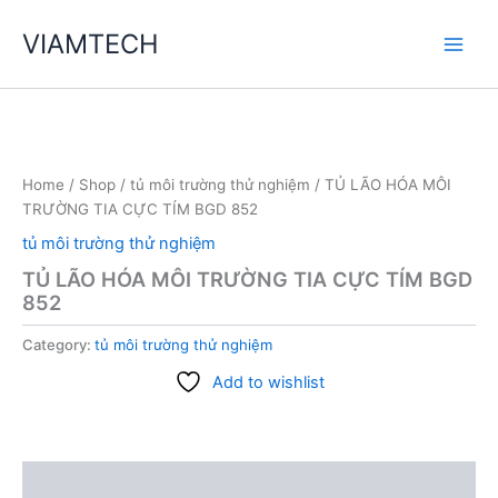
Skip
VIAMTECH
to
Main
content
Men
Home
/
Shop
/
tủ môi trường thử nghiệm
/ TỦ LÃO HÓA MÔI
TRƯỜNG TIA CỰC TÍM BGD 852
tủ môi trường thử nghiệm
TỦ LÃO HÓA MÔI TRƯỜNG TIA CỰC TÍM BGD
852
Category:
tủ môi trường thử nghiệm
Add to wishlist
Description