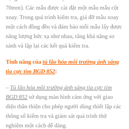
70mm). Các mẫu được cài đặt một mẫu mẫu cột
xoay. Trong quá trình kiểm tra, giá đỡ mẫu xoay
một cách đồng đều và đảm bảo mỗi mẫu lấy được
năng lượng bức xạ như nhau, tăng khả năng so
sánh và lặp lại các kết quả kiểm tra.
Tính năng của
tủ lão hóa môi tr
ường ánh sáng
tia cực tím
BGD 852
:
–
Tủ l
ão hóa môi tr
ường ánh sáng tia cực tím
BGD 852
sử dụng màn hình cảm ứng với giao
diện thân thiện cho phép người dùng thiết lập các
thông số kiểm tra và giám sát quá trình thử
nghiệm một cách dễ dàng.