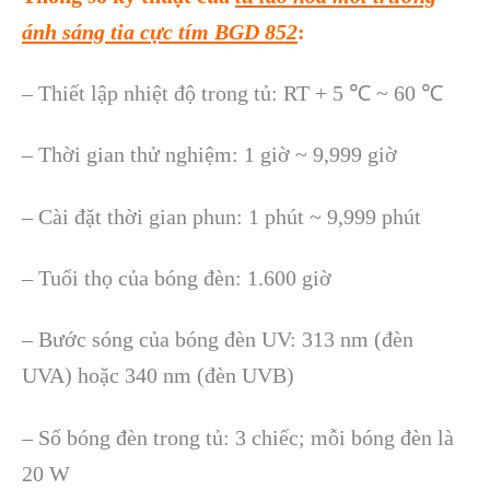
ánh sáng tia cực tím
BGD 852
:
– Thiết lập nhiệt độ trong tủ: RT + 5 ℃ ~ 60 ℃
– Thời gian thử nghiệm: 1 giờ ~ 9,999 giờ
– Cài đặt thời gian phun: 1 phút ~ 9,999 phút
– Tuổi thọ của bóng đèn: 1.600 giờ
– Bước sóng của bóng đèn UV: 313 nm (đèn
UVA) hoặc 340 nm (đèn UVB)
– Số bóng đèn trong tủ: 3 chiếc; mỗi bóng đèn là
20 W