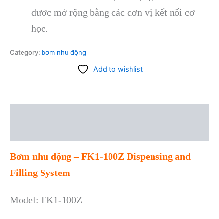
được mở rộng bằng các đơn vị kết nối cơ
học.
Category:
bơm nhu động
Add to wishlist
Description
Reviews (0)
Bơm nhu động – FK1-100Z Dispensing and
Filling System
Model: FK1-100Z