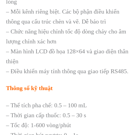
lỏng
– Mỗi kênh riêng biệt. Các bộ phận điều khiển
thông qua cấu trúc chèn và vẽ. Dễ bảo trì
– Chức năng hiệu chỉnh tốc độ dòng chảy cho âm
lượng chính xác hơn
– Màn hình LCD đồ họa 128×64 và giao diện thân
thiện
– Điều khiển máy tính thông qua giao tiếp RS485.
Thông số kỹ thuật
– Thể tích pha chế: 0.5 – 100 mL
– Thời gian cấp thuốc: 0.5 – 30 s
– Tốc độ: 1-600 vòng/phút
– Thời gian hút ngược: 0 – 1s