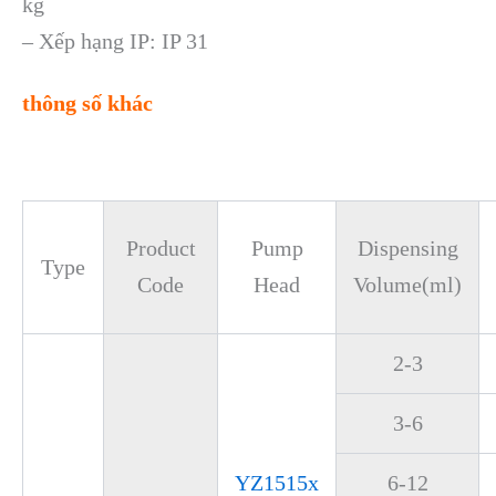
kg
– Xếp hạng IP: IP 31
thông số khác
Product
Pump
Dispensing
Type
Code
Head
Volume(ml)
2-3
3-6
YZ1515x
6-12