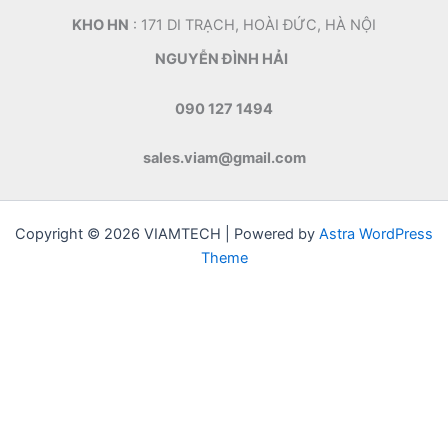
KHO HN
: 171 DI TRẠCH, HOÀI ĐỨC, HÀ NỘI
NGUYỄN ĐÌNH HẢI
090 127 1494
sales.viam@gmail.com
Copyright © 2026 VIAMTECH | Powered by
Astra WordPress
Theme