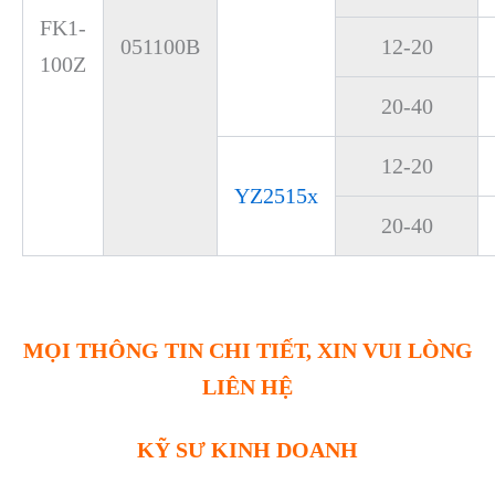
FK1-
051100B
12-20
100Z
20-40
12-20
YZ2515x
20-40
MỌI THÔNG TIN CHI TIẾT, XIN VUI LÒNG
LIÊN HỆ
KỸ SƯ KINH DOANH