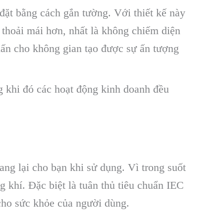
đặt bằng cách gắn tường. Với thiết kế này
 thoải mái hơn, nhất là không chiếm diện
nhấn cho không gian tạo được sự ấn tượng
g khi đó các hoạt động kinh doanh đều
ng lại cho bạn khi sử dụng. Vì trong suốt
 khí. Đặc biệt là tuân thủ tiêu chuẩn IEC
cho sức khỏe của người dùng.