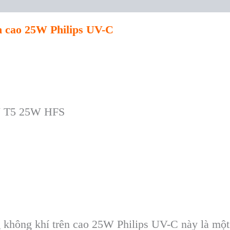
n cao 25W Philips UV-C
 T5 25W HFS
 không khí trên cao 25W Philips UV-C này là một