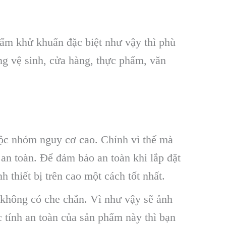
ẩm khử khuẩn đặc biệt như vậy thì phù
ng vệ sinh, cửa hàng, thực phẩm, văn
ộc nhóm nguy cơ cao. Chính vì thế mà
an toàn. Để đảm bảo an toàn khi lắp đặt
thiết bị trên cao một cách tốt nhất.
 không có che chắn. Vì như vậy sẽ ảnh
 tính an toàn của sản phẩm này thì bạn