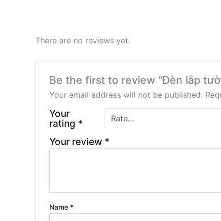
There are no reviews yet.
Be the first to review “Đèn lắp t
Your email address will not be published.
Requ
Your
rating
*
Your review
*
Name
*