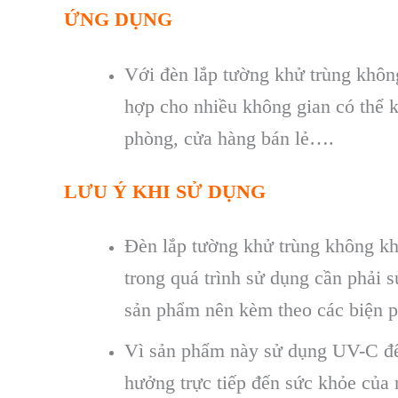
ỨNG DỤNG
Với đèn lắp tường khử trùng khôn
hợp cho nhiều không gian có thể 
phòng, cửa hàng bán lẻ….
LƯU Ý KHI SỬ DỤNG
Đèn lắp tường khử trùng không kh
trong quá trình sử dụng cần phải
sản phẩm nên kèm theo các biện ph
Vì sản phẩm này sử dụng UV-C để d
hưởng trực tiếp đến sức khỏe của 