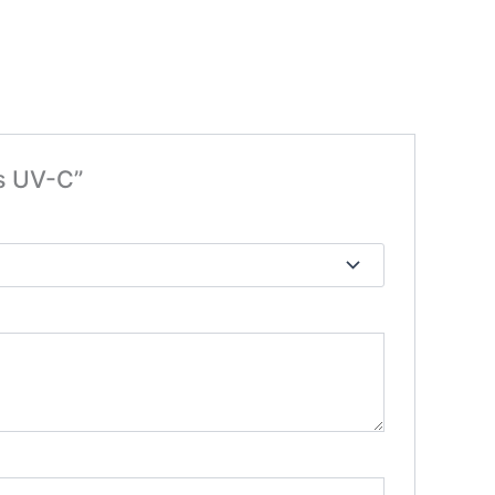
ps UV-C”