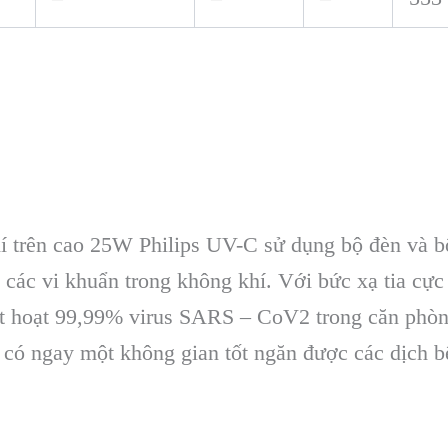
í trên cao 25W Philips UV-C sử dụng bộ đèn và b
t các vi khuẩn trong không khí. Với bức xạ tia cự
bất hoạt 99,99% virus SARS – CoV2 trong căn phòn
có ngay một không gian tốt ngăn được các dịch bệ