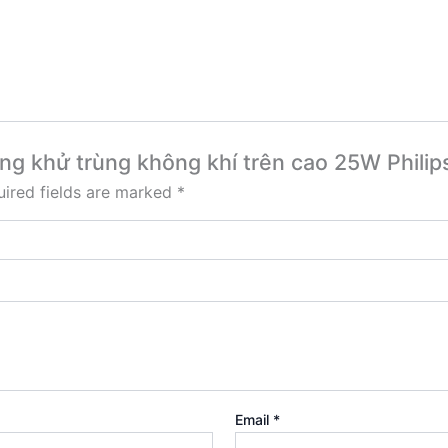
ường khử trùng không khí trên cao 25W Phili
ired fields are marked
*
Email
*