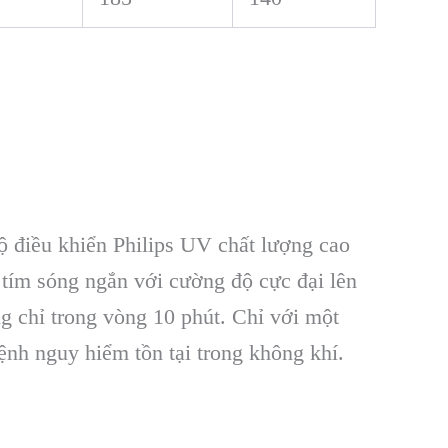
ộ điều khiển Philips UV chất lượng cao
c tím sóng ngắn với cường độ cực đại lên
g chỉ trong vòng 10 phút. Chỉ với một
nh nguy hiểm tồn tại trong không khí.