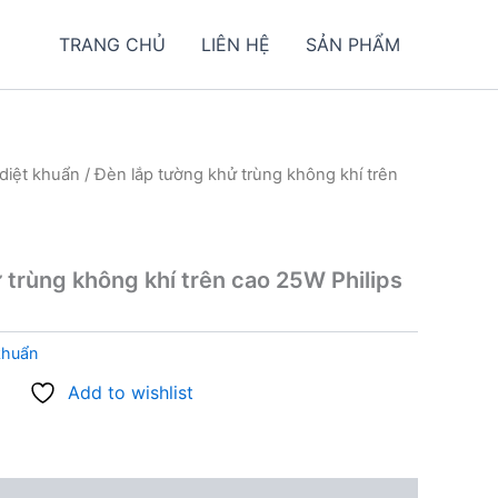
TRANG CHỦ
LIÊN HỆ
SẢN PHẨM
diệt khuẩn
/ Đèn lắp tường khử trùng không khí trên
 trùng không khí trên cao 25W Philips
khuẩn
Add to wishlist