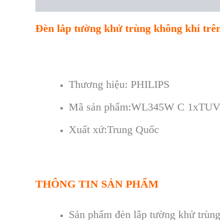
Description
Reviews (0)
Đèn lắp tường khử trùng không khí trê
Thương hiệu:
PHILIPS
Mã sản phẩm:WL345W C 1xTUV
Xuất xứ:Trung Quốc
THÔNG TIN SẢN PHẨM
Sản phẩm đèn lắp tường khử trùng