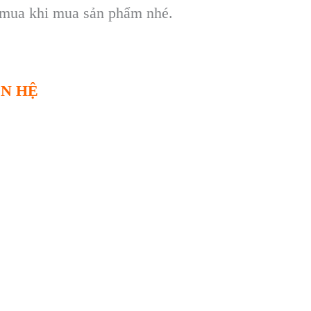
i mua khi mua sản phẩm nhé.
ÊN HỆ