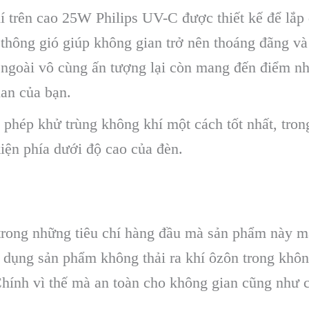
 trên cao 25W Philips UV-C được thiết kế để lắp 
thông gió giúp không gian trở nên thoáng đãng và
 bề ngoài vô cùng ấn tượng lại còn mang đến điểm 
an của bạn.
 phép khử trùng không khí một cách tốt nhất, tron
kiện phía dưới độ cao của đèn.
trong những tiêu chí hàng đầu mà sản phẩm này ma
 dụng sản phẩm không thải ra khí ôzôn trong không
Chính vì thế mà an toàn cho không gian cũng như 