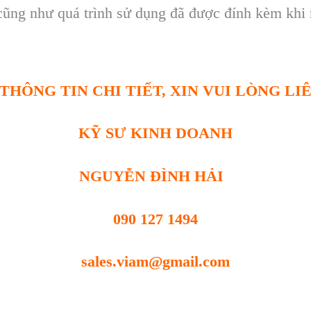
, cũng như quá trình sử dụng đã được đính kèm kh
THÔNG TIN CHI TIẾT, XIN VUI LÒNG LI
KỸ SƯ KINH DOANH
NGUYỄN ĐÌNH HẢI
090 127 1494
sales.viam@gmail.com