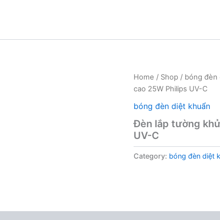
Home
/
Shop
/
bóng đèn 
cao 25W Philips UV-C
bóng đèn diệt khuẩn
Đèn lắp tường khử
UV-C
Category:
bóng đèn diệt 