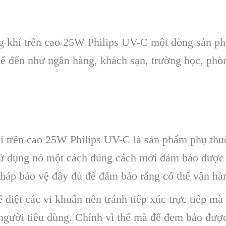
g khí trên cao 25W Philips UV-C một dòng sản ph
kể đến như ngân hàng, khách sạn, trường học, phò
í trên cao 25W Philips UV-C là sản phẩm phụ thu
 sử dụng nó một cách đúng cách mới đảm bảo được 
áp bảo vệ đầy đủ để đảm bảo rằng có thể vận hành 
iệt các vi khuẩn nên tránh tiếp xúc trực tiếp mà
người tiêu dùng. Chính vì thế mà để đem bảo được