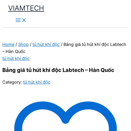
Skip
VIAMTECH
to
Main
content
Menu
Home
/
Shop
/
tủ hút khí độc
/ Bảng giá tủ hút khí độc Labtech
– Hàn Quốc
tủ hút khí độc
Bảng giá tủ hút khí độc Labtech – Hàn Quốc
Category:
tủ hút khí độc