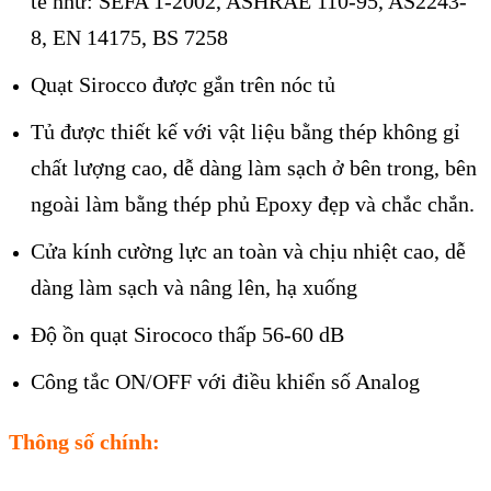
tế như: SEFA 1-2002, ASHRAE 110-95, AS2243-
8, EN 14175, BS 7258
Quạt Sirocco được gắn trên nóc tủ
Tủ được thiết kế với vật liệu bằng thép không gỉ
chất lượng cao, dễ dàng làm sạch ở bên trong, bên
ngoài làm bằng thép phủ Epoxy đẹp và chắc chắn.
Cửa kính cường lực an toàn và chịu nhiệt cao, dễ
dàng làm sạch và nâng lên, hạ xuống
Độ ồn quạt Sirococo thấp 56-60 dB
Công tắc ON/OFF với điều khiển số Analog
Thông số chính: