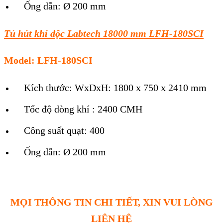
Ống dẫn: Ø 200 mm
Tủ hút khí độc Labtech 18000 mm LFH-180SCI
Model: LFH-180SCI
Kích thước: WxDxH: 1800 x 750 x 2410 mm
Tốc độ dòng khí : 2400 CMH
Công suất quạt: 400
Ống dẫn: Ø 200 mm
MỌI THÔNG TIN CHI TIẾT, XIN VUI LÒNG
LIÊN HỆ