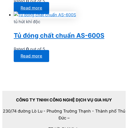
Rated
0
out of 5
Read more
tủ hút khí độc
Tủ đóng chất chuẩn AS-600S
Rated
0
out of 5
Read more
CÔNG TY TNHH CÔNG NGHỆ DỊCH VỤ GIA HUY
230/74 đường Lò Lu - Phường Trường Thạnh - Thành phố Thủ
Đức –