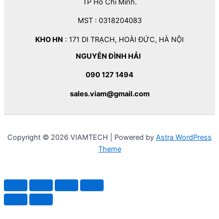
TP Hồ Chí Minh.
MST : 0318204083
KHO HN
: 171 DI TRẠCH, HOÀI ĐỨC, HÀ NỘI
NGUYỄN ĐÌNH HẢI
090 127 1494
sales.viam@gmail.com
Copyright © 2026 VIAMTECH | Powered by
Astra WordPress
Theme