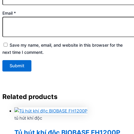
Email
*
Save my name, email, and website in this browser for the
next time I comment.
Related products
tủ hút khí độc
Tủ hút khí độc BIOBASE FH1200P