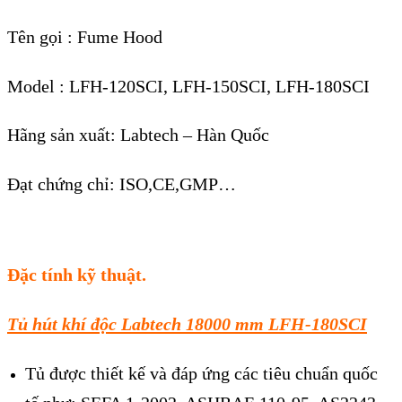
Tên gọi : Fume Hood
Model : LFH-120SCI, LFH-150SCI, LFH-180SCI
Hãng sản xuất: Labtech – Hàn Quốc
Đạt chứng chỉ: ISO,CE,GMP…
Đặc tính kỹ thuật.
Tủ hút khí độc Labtech 18000 mm LFH-180SCI
Tủ được thiết kế và đáp ứng các tiêu chuẩn quốc