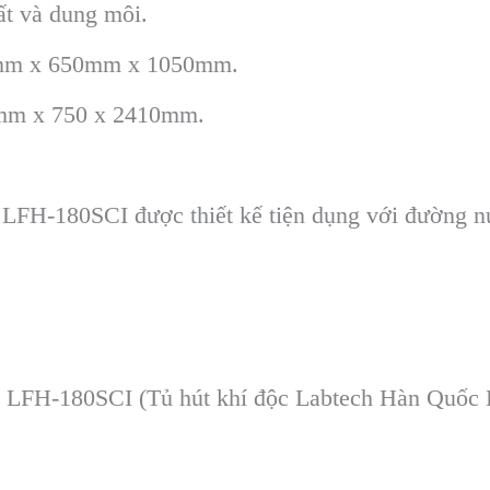
ất và dung môi.
0mm x 650mm x 1050mm.
mm x 750 x 2410mm.
LFH-180SCI được thiết kế tiện dụng với đường n
m LFH-180SCI (Tủ hút khí độc Labtech Hàn Quốc