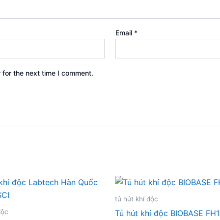
Email
*
 for the next time I comment.
tủ hút khí độc
độc
Tủ hút khí độc BIOBASE FH