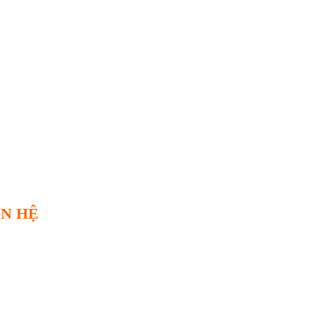
ÊN HỆ