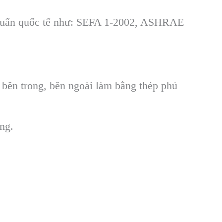
chuẩn quốc tế như: SEFA 1-2002, ASHRAE
ở bên trong, bên ngoài làm bằng thép phủ
ng.