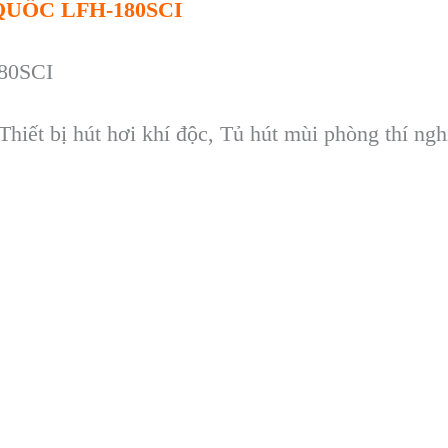
UỐC LFH-180SCI
180SCI
 Thiết bị hút hơi khí độc, Tủ hút mùi phòng thí ng