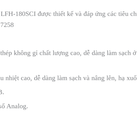
 LFH-180SCI được thiết kế và đáp ứng các tiêu 
 7258
g thép không gỉ chất lượng cao, dễ dàng làm sạch 
u nhiệt cao, dễ dàng làm sạch và nâng lên, hạ xuố
B.
số Analog.