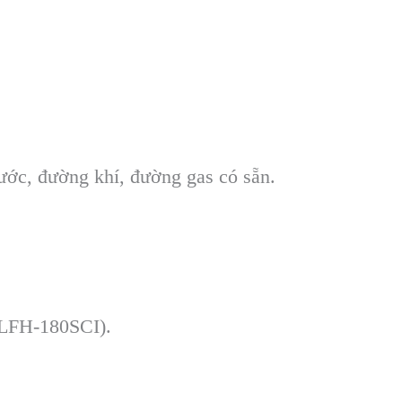
ước, đường khí, đường gas có sẵn.
 LFH-180SCI).