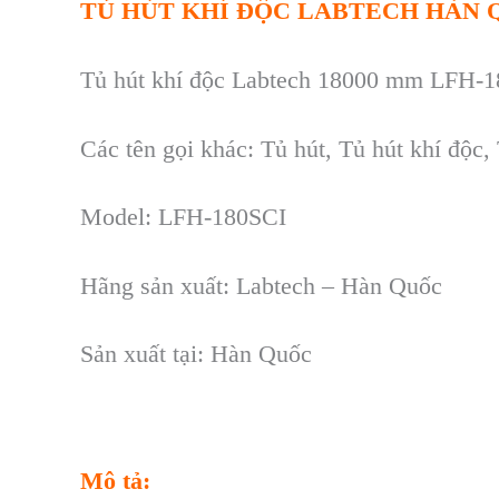
TỦ HÚT KHÍ ĐỘC LABTECH HÀN Q
Tủ hút khí độc Labtech 18000 mm LFH-
Các tên gọi khác: Tủ hút, Tủ hút khí độc,
Model: LFH-180SCI
Hãng sản xuất: Labtech – Hàn Quốc
Sản xuất tại: Hàn Quốc
Mô tả: