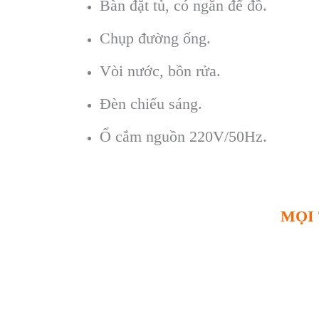
Bàn đặt tủ, có ngăn để đồ.
Chụp đường ống.
Vòi nước, bồn rửa.
Đèn chiếu sáng.
Ổ cắm nguồn 220V/50Hz.
MỌI 