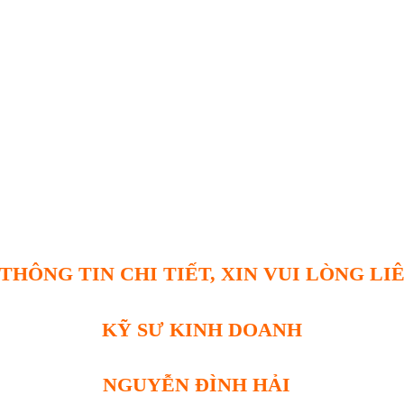
THÔNG TIN CHI TIẾT, XIN VUI LÒNG LI
KỸ SƯ KINH DOANH
NGUYỄN ĐÌNH HẢI