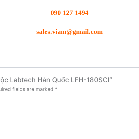
090 127 1494
sales.viam@gmail.com
hí độc Labtech Hàn Quốc LFH-180SCI”
ired fields are marked
*