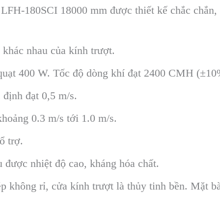
LFH-180SCI 18000 mm được thiết kế chắc chắn, rất
u khác nhau của kính trượt.
 quạt 400 W. Tốc độ dòng khí đạt 2400 CMH (±10
 định đạt 0,5 m/s.
khoảng 0.3 m/s tới 1.0 m/s.
ổ trợ.
u được nhiệt độ cao, kháng hóa chất.
hép không rỉ, cửa kính trượt là thủy tinh bền. Mặt