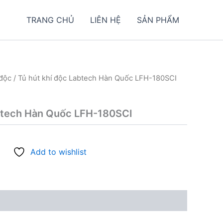
TRANG CHỦ
LIÊN HỆ
SẢN PHẨM
 độc
/ Tủ hút khí độc Labtech Hàn Quốc LFH-180SCI
abtech Hàn Quốc LFH-180SCI
Add to wishlist