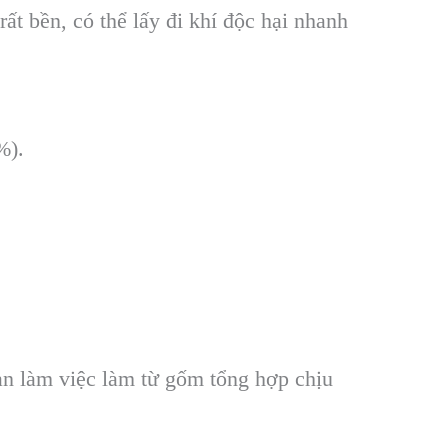
 bền, có thể lấy đi khí độc hại nhanh
%).
 bàn làm việc làm từ gốm tổng hợp chịu