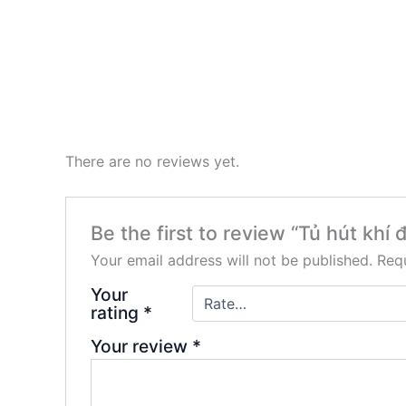
There are no reviews yet.
Be the first to review “Tủ hút k
Your email address will not be published.
Requ
Your
rating
*
Your review
*