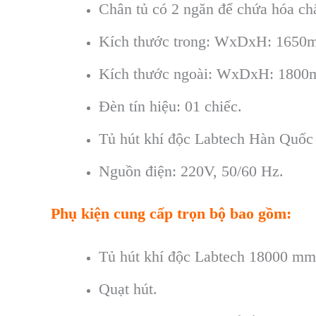
Chân tủ có 2 ngăn để chứa hóa ch
Kích thước trong: WxDxH: 165
Kích thước ngoài: WxDxH: 1800
Đèn tín hiệu: 01 chiếc.
Tủ hút khí độc Labtech Hàn Quốc 
Nguồn điện: 220V, 50/60 Hz.
Phụ kiện cung cấp trọn bộ bao gồm:
Tủ hút khí độc Labtech 18000 m
Quạt hút.