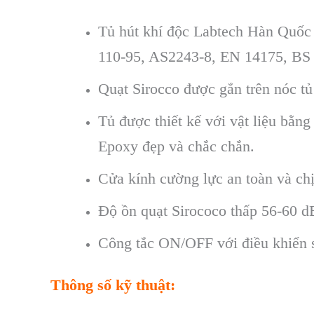
Tủ hút khí độc Labtech Hàn Quốc
110-95, AS2243-8, EN 14175, BS
Quạt Sirocco được gắn trên nóc tủ
Tủ được thiết kế với vật liệu bằn
Epoxy đẹp và chắc chắn.
Cửa kính cường lực an toàn và chị
Độ ồn quạt Sirococo thấp 56-60 d
Công tắc ON/OFF với điều khiển 
Thông số kỹ thuật: